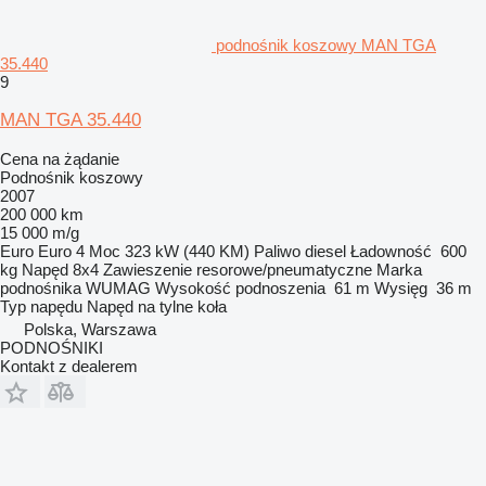
podnośnik koszowy MAN TGA
35.440
9
MAN TGA 35.440
Cena na żądanie
Podnośnik koszowy
2007
200 000 km
15 000 m/g
Euro
Euro 4
Moc
323 kW (440 KM)
Paliwo
diesel
Ładowność
600
kg
Napęd
8x4
Zawieszenie
resorowe/pneumatyczne
Marka
podnośnika
WUMAG
Wysokość podnoszenia
61 m
Wysięg
36 m
Typ napędu
Napęd na tylne koła
Polska, Warszawa
PODNOŚNIKI
Kontakt z dealerem