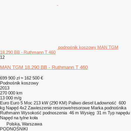
podnośnik koszowy MAN TGM
18.290 BB - Ruthmann T 460
12
MAN TGM 18.290 BB - Ruthmann T 460
699 900 zł
≈ 162 500 €
Podnośnik koszowy
2013
270 000 km
13 000 m/g
Euro
Euro 5
Moc
213 kW (290 KM)
Paliwo
diesel
Ładowność
600
kg
Napęd
4x2
Zawieszenie
resorowe/resorowe
Marka podnośnika
Ruthmann
Wysokość podnoszenia
46 m
Wysięg
31 m
Typ napędu
Napęd na tylne koła
Polska, Warszawa
PODNOŚNIKI