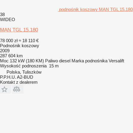
podnośnik koszowy MAN TGL 15.180
38
WIDEO
MAN TGL 15.180
78 000 zł
≈ 18 110 €
Podnośnik koszowy
2009
287 604 km
Moc
132 kW (180 KM)
Paliwo
diesel
Marka podnośnika
Versalift
Wysokość podnoszenia
15 m
Polska, Tuliszków
P.P.H.U. A2-BUD
Kontakt z dealerem