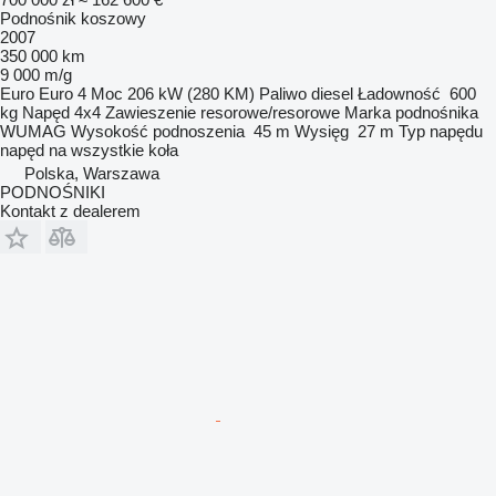
Podnośnik koszowy
2007
350 000 km
9 000 m/g
Euro
Euro 4
Moc
206 kW (280 KM)
Paliwo
diesel
Ładowność
600
kg
Napęd
4x4
Zawieszenie
resorowe/resorowe
Marka podnośnika
WUMAG
Wysokość podnoszenia
45 m
Wysięg
27 m
Typ napędu
napęd na wszystkie koła
Polska, Warszawa
PODNOŚNIKI
Kontakt z dealerem