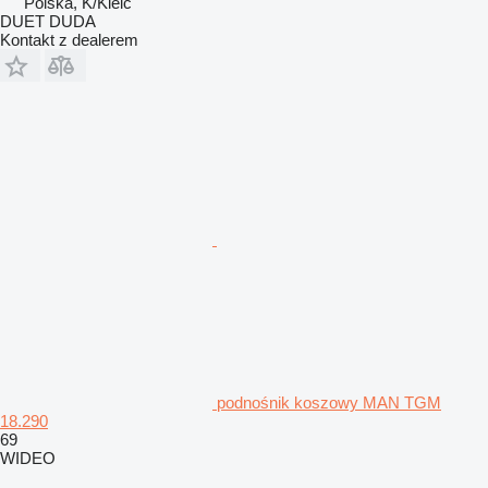
Polska, K/Kielc
DUET DUDA
Kontakt z dealerem
podnośnik koszowy MAN TGM
18.290
69
WIDEO