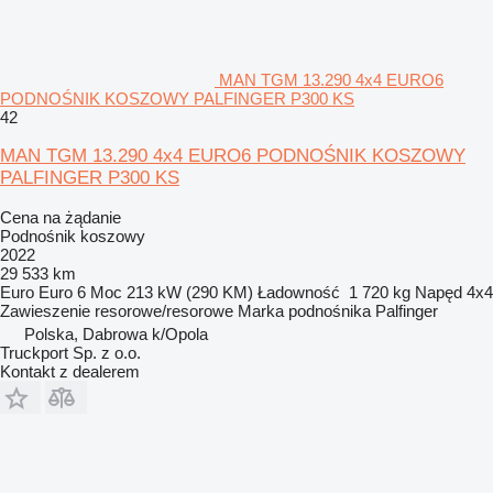
MAN TGM 13.290 4x4 EURO6
PODNOŚNIK KOSZOWY PALFINGER P300 KS
42
MAN TGM 13.290 4x4 EURO6 PODNOŚNIK KOSZOWY
PALFINGER P300 KS
Cena na żądanie
Podnośnik koszowy
2022
29 533 km
Euro
Euro 6
Moc
213 kW (290 KM)
Ładowność
1 720 kg
Napęd
4x4
Zawieszenie
resorowe/resorowe
Marka podnośnika
Palfinger
Polska, Dabrowa k/Opola
Truckport Sp. z o.o.
Kontakt z dealerem