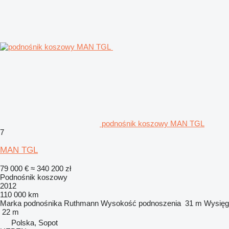
podnośnik koszowy MAN TGL
7
MAN TGL
79 000 €
≈ 340 200 zł
Podnośnik koszowy
2012
110 000 km
Marka podnośnika
Ruthmann
Wysokość podnoszenia
31 m
Wysięg
22 m
Polska, Sopot