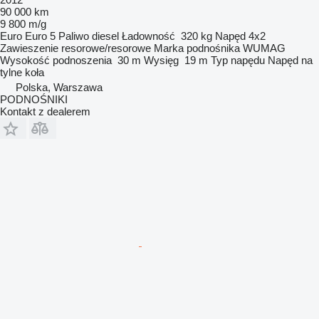
90 000 km
9 800 m/g
Euro
Euro 5
Paliwo
diesel
Ładowność
320 kg
Napęd
4x2
Zawieszenie
resorowe/resorowe
Marka podnośnika
WUMAG
Wysokość podnoszenia
30 m
Wysięg
19 m
Typ napędu
Napęd na
tylne koła
Polska, Warszawa
PODNOŚNIKI
Kontakt z dealerem