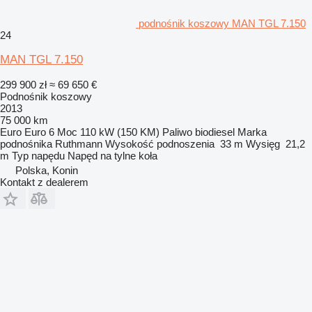
podnośnik koszowy MAN TGL 7.150
24
MAN TGL 7.150
299 900 zł
≈ 69 650 €
Podnośnik koszowy
2013
75 000 km
Euro
Euro 6
Moc
110 kW (150 KM)
Paliwo
biodiesel
Marka
podnośnika
Ruthmann
Wysokość podnoszenia
33 m
Wysięg
21,2
m
Typ napędu
Napęd na tylne koła
Polska, Konin
Kontakt z dealerem