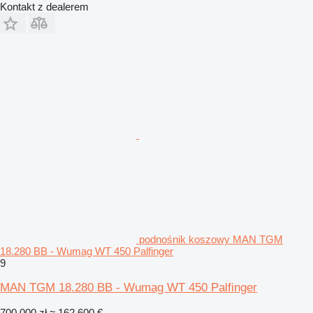
Kontakt z dealerem
podnośnik koszowy MAN TGM
18.280 BB - Wumag WT 450 Palfinger
9
MAN TGM 18.280 BB - Wumag WT 450 Palfinger
700 000 zł
≈ 162 600 €