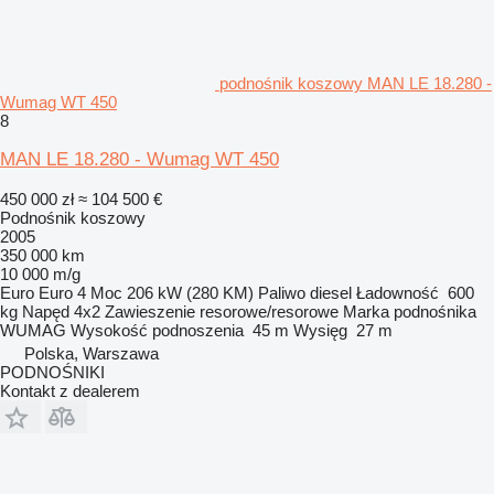
podnośnik koszowy MAN LE 18.280 -
Wumag WT 450
8
MAN LE 18.280 - Wumag WT 450
450 000 zł
≈ 104 500 €
Podnośnik koszowy
2005
350 000 km
10 000 m/g
Euro
Euro 4
Moc
206 kW (280 KM)
Paliwo
diesel
Ładowność
600
kg
Napęd
4x2
Zawieszenie
resorowe/resorowe
Marka podnośnika
WUMAG
Wysokość podnoszenia
45 m
Wysięg
27 m
Polska, Warszawa
PODNOŚNIKI
Kontakt z dealerem