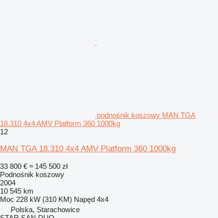
podnośnik koszowy MAN TGA
18.310 4x4 AMV Platform 360 1000kg
12
MAN TGA 18.310 4x4 AMV Platform 360 1000kg
33 800 €
≈ 145 500 zł
Podnośnik koszowy
2004
10 545 km
Moc
228 kW (310 KM)
Napęd
4x4
Polska, Starachowice
STAR SAN DUO