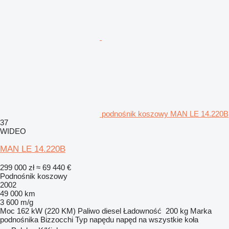
podnośnik koszowy MAN LE 14.220B
37
WIDEO
MAN LE 14.220B
299 000 zł
≈ 69 440 €
Podnośnik koszowy
2002
49 000 km
3 600 m/g
Moc
162 kW (220 KM)
Paliwo
diesel
Ładowność
200 kg
Marka
podnośnika
Bizzocchi
Typ napędu
napęd na wszystkie koła