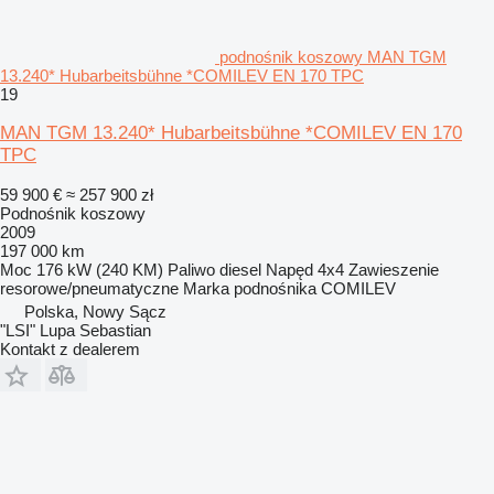
podnośnik koszowy MAN TGM
13.240* Hubarbeitsbühne *COMILEV EN 170 TPC
19
MAN TGM 13.240* Hubarbeitsbühne *COMILEV EN 170
TPC
59 900 €
≈ 257 900 zł
Podnośnik koszowy
2009
197 000 km
Moc
176 kW (240 KM)
Paliwo
diesel
Napęd
4x4
Zawieszenie
resorowe/pneumatyczne
Marka podnośnika
COMILEV
Polska, Nowy Sącz
"LSI" Lupa Sebastian
Kontakt z dealerem