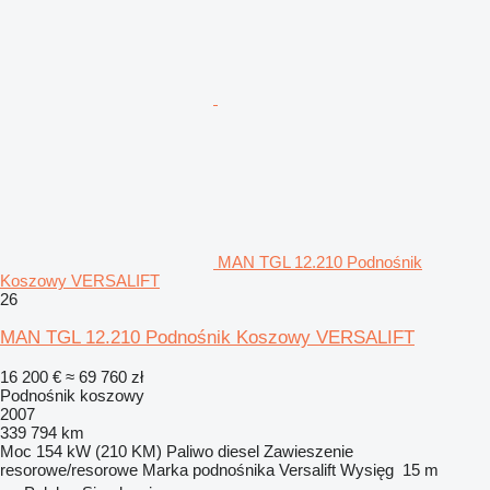
MAN TGL 12.210 Podnośnik
Koszowy VERSALIFT
26
MAN TGL 12.210 Podnośnik Koszowy VERSALIFT
16 200 €
≈ 69 760 zł
Podnośnik koszowy
2007
339 794 km
Moc
154 kW (210 KM)
Paliwo
diesel
Zawieszenie
resorowe/resorowe
Marka podnośnika
Versalift
Wysięg
15 m