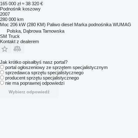
165 000 zł
≈ 38 320 €
Podnośnik koszowy
2007
280 000 km
Moc
206 kW (280 KM)
Paliwo
diesel
Marka podnośnika
WUMAG
Polska, Dąbrowa Tarnowska
SM Truck
Kontakt z dealerem
Jak krótko opisałbyś nasz portal?
portal ogłoszeniowy ze sprzętem specjalistycznym
sprzedawca sprzętu specjalistycznego
producent sprzętu specjalistycznego
nie ma poprawnej odpowiedzi
Wybierz odpowiedź