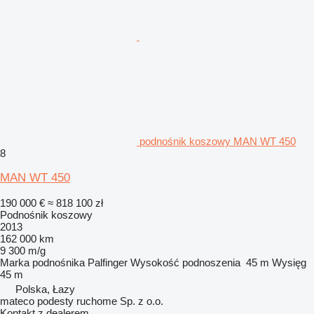
podnośnik koszowy MAN WT 450
8
MAN WT 450
190 000 €
≈ 818 100 zł
Podnośnik koszowy
2013
162 000 km
9 300 m/g
Marka podnośnika
Palfinger
Wysokość podnoszenia
45 m
Wysięg
45 m
Polska, Łazy
mateco podesty ruchome Sp. z o.o.
Kontakt z dealerem