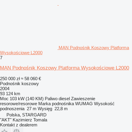
MAN Podnośnik Koszowy Platforma
Wysokościowe L2000
7
MAN Podnośnik Koszowy Platforma Wysokościowe L2000
250 000 zł
≈ 58 060 €
Podnośnik koszowy
2004
93 124 km
Moc
103 kW (140 KM)
Paliwo
diesel
Zawieszenie
resorowe/resorowe
Marka podnośnika
WUMAG
Wysokość
podnoszenia
27 m
Wysięg
22,8 m
Polska, STARGARD
"AKT" Kazimierz Tomala
Kontakt z dealerem