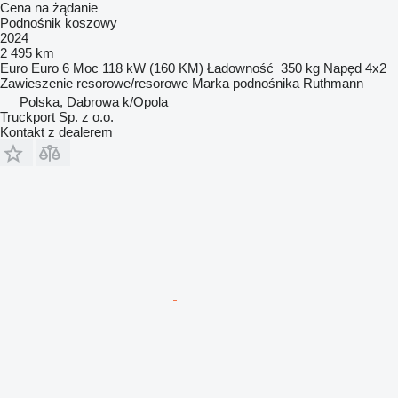
Cena na żądanie
Podnośnik koszowy
2024
2 495 km
Euro
Euro 6
Moc
118 kW (160 KM)
Ładowność
350 kg
Napęd
4x2
Zawieszenie
resorowe/resorowe
Marka podnośnika
Ruthmann
Polska, Dabrowa k/Opola
Truckport Sp. z o.o.
Kontakt z dealerem