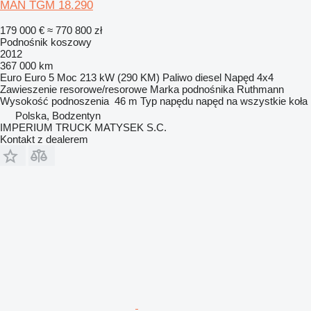
MAN TGM 18.290
179 000 €
≈ 770 800 zł
Podnośnik koszowy
2012
367 000 km
Euro
Euro 5
Moc
213 kW (290 KM)
Paliwo
diesel
Napęd
4x4
Zawieszenie
resorowe/resorowe
Marka podnośnika
Ruthmann
Wysokość podnoszenia
46 m
Typ napędu
napęd na wszystkie koła
Polska, Bodzentyn
IMPERIUM TRUCK MATYSEK S.C.
Kontakt z dealerem