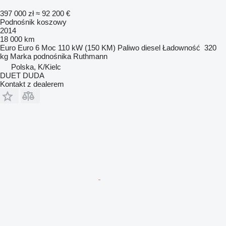
397 000 zł
≈ 92 200 €
Podnośnik koszowy
2014
18 000 km
Euro
Euro 6
Moc
110 kW (150 KM)
Paliwo
diesel
Ładowność
320
kg
Marka podnośnika
Ruthmann
Polska, K/Kielc
DUET DUDA
Kontakt z dealerem