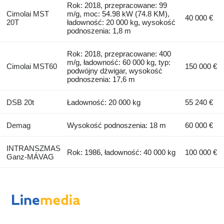
Rok: 2018, przepracowane: 99
Cimolai MST
m/g, moc: 54.98 kW (74.8 KM),
40 000 €
20T
ładowność: 20 000 kg, wysokość
podnoszenia: 1,8 m
Rok: 2018, przepracowane: 400
m/g, ładowność: 60 000 kg, typ:
Cimolai MST60
150 000 €
podwójny dźwigar, wysokość
podnoszenia: 17,6 m
DSB 20t
Ładowność: 20 000 kg
55 240 €
Demag
Wysokość podnoszenia: 18 m
60 000 €
INTRANSZMAS
Rok: 1986, ładowność: 40 000 kg
100 000 €
Ganz-MÁVAG