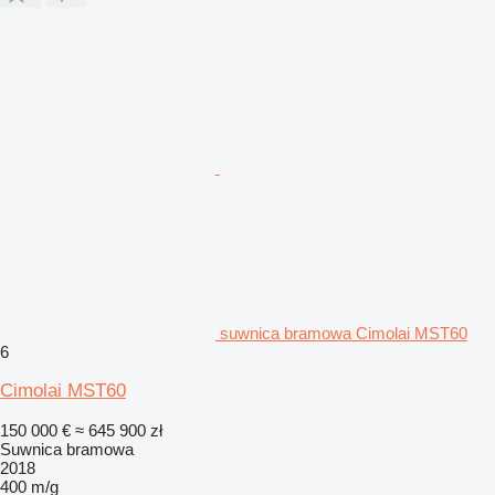
suwnica bramowa Cimolai MST60
6
Cimolai MST60
150 000 €
≈ 645 900 zł
Suwnica bramowa
2018
400 m/g