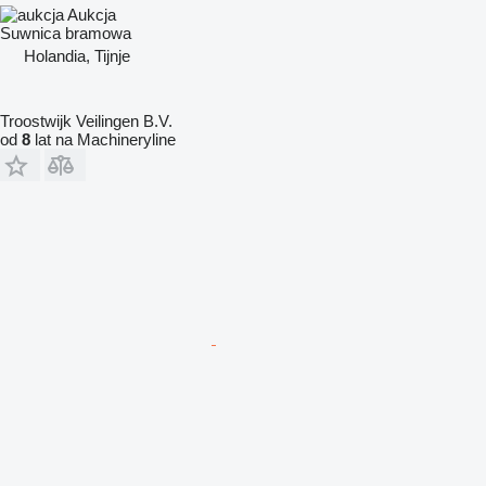
Aukcja
Suwnica bramowa
Holandia, Tijnje
Troostwijk Veilingen B.V.
od
8
lat na Machineryline