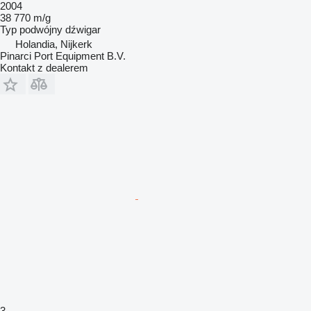
2004
38 770 m/g
Typ
podwójny dźwigar
Holandia, Nijkerk
Pinarci Port Equipment B.V.
Kontakt z dealerem
3