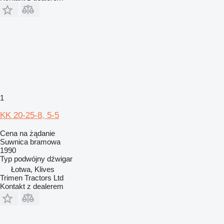
1
KK 20-25-8, 5-5
Cena na żądanie
Suwnica bramowa
1990
Typ
podwójny dźwigar
Łotwa, Klives
Trimen Tractors Ltd
Kontakt z dealerem