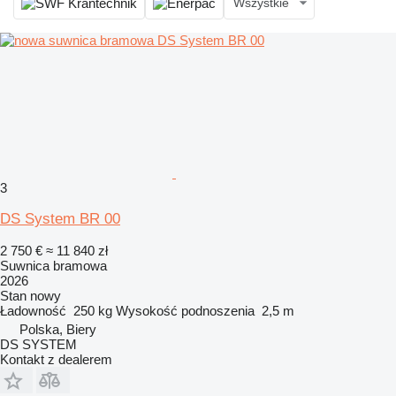
Wszystkie
3
DS System BR 00
2 750 €
≈ 11 840 zł
Suwnica bramowa
2026
Stan
nowy
Ładowność
250 kg
Wysokość podnoszenia
2,5 m
Polska, Biery
DS SYSTEM
Kontakt z dealerem