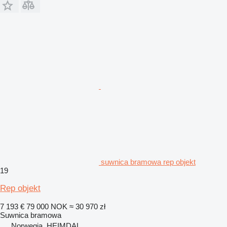
suwnica bramowa rep objekt
19
Rep objekt
7 193 €
79 000 NOK
≈ 30 970 zł
Suwnica bramowa
Norwegia, HEIMDAL