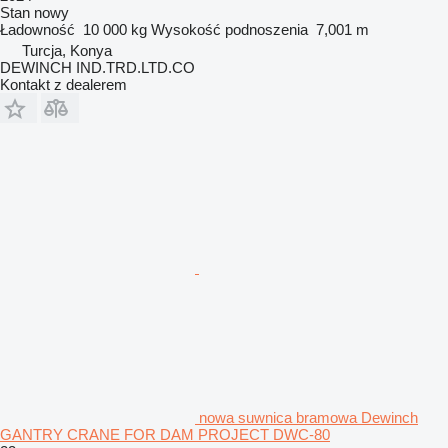
Stan
nowy
Ładowność
10 000 kg
Wysokość podnoszenia
7,001 m
Turcja, Konya
DEWINCH IND.TRD.LTD.CO
Kontakt z dealerem
nowa suwnica bramowa Dewinch
GANTRY CRANE FOR DAM PROJECT DWC-80