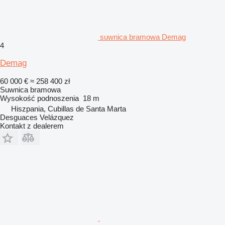
suwnica bramowa Demag
4
Demag
60 000 €
≈ 258 400 zł
Suwnica bramowa
Wysokość podnoszenia
18 m
Hiszpania, Cubillas de Santa Marta
Desguaces Velázquez
Kontakt z dealerem