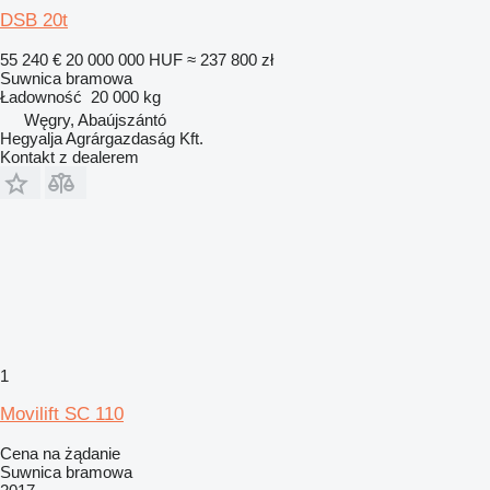
DSB 20t
55 240 €
20 000 000 HUF
≈ 237 800 zł
Suwnica bramowa
Ładowność
20 000 kg
Węgry, Abaújszántó
Hegyalja Agrárgazdaság Kft.
Kontakt z dealerem
1
Movilift SC 110
Cena na żądanie
Suwnica bramowa