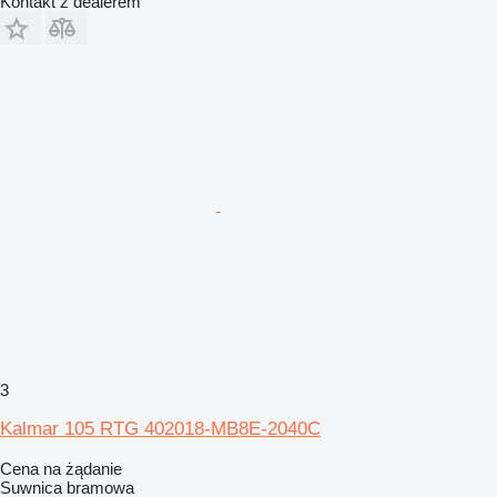
Kontakt z dealerem
3
Kalmar 105 RTG 402018-MB8E-2040C
Cena na żądanie
Suwnica bramowa