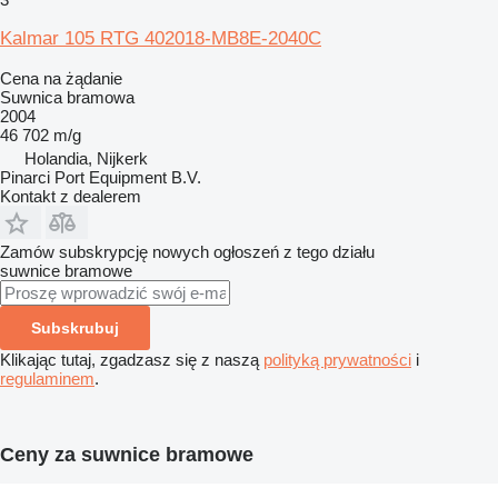
Kalmar 105 RTG 402018-MB8E-2040C
Cena na żądanie
Suwnica bramowa
2004
46 702 m/g
Holandia, Nijkerk
Pinarci Port Equipment B.V.
Kontakt z dealerem
Zamów subskrypcję nowych ogłoszeń z tego działu
suwnice bramowe
Subskrubuj
Klikając tutaj, zgadzasz się z naszą
polityką prywatności
i
regulaminem
.
Ceny za suwnice bramowe