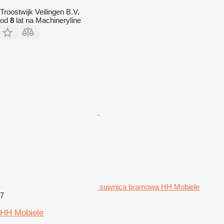
Troostwijk Veilingen B.V.
od
8
lat na Machineryline
suwnica bramowa HH Mobiele
7
HH Mobiele