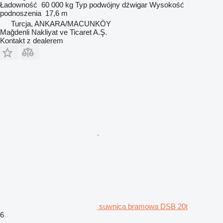
Ładowność
60 000 kg
Typ
podwójny dźwigar
Wysokość
podnoszenia
17,6 m
Turcja, ANKARA/MACUNKÖY
Mağdenli Nakliyat ve Ticaret A.Ş.
Kontakt z dealerem
suwnica bramowa DSB 20t
6