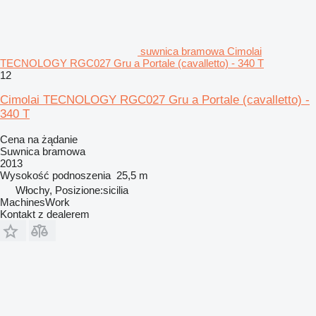
suwnica bramowa Cimolai
TECNOLOGY RGC027 Gru a Portale (cavalletto) - 340 T
12
Cimolai TECNOLOGY RGC027 Gru a Portale (cavalletto) -
340 T
Cena na żądanie
Suwnica bramowa
2013
Wysokość podnoszenia
25,5 m
Włochy, Posizione:sicilia
MachinesWork
Kontakt z dealerem