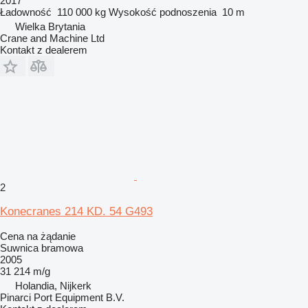
2017
Ładowność
110 000 kg
Wysokość podnoszenia
10 m
Wielka Brytania
Crane and Machine Ltd
Kontakt z dealerem
2
Konecranes 214 KD. 54 G493
Cena na żądanie
Suwnica bramowa
2005
31 214 m/g
Holandia, Nijkerk
Pinarci Port Equipment B.V.