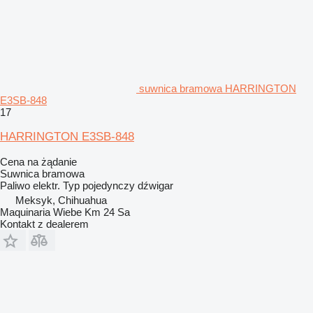
suwnica bramowa HARRINGTON
E3SB-848
17
HARRINGTON E3SB-848
Cena na żądanie
Suwnica bramowa
Paliwo
elektr.
Typ
pojedynczy dźwigar
Meksyk, Chihuahua
Maquinaria Wiebe Km 24 Sa
Kontakt z dealerem