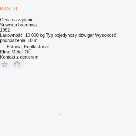
KKS 10
Cena na żądanie
Suwnica bramowa
1982
Ładowność
10 000 kg
Typ
pojedynczy dźwigar
Wysokość
podnoszenia
10 m
Estonia, Kohtla-Järve
Elme Metall OÜ
Kontakt z dealerem