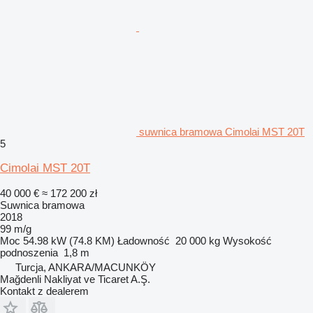
suwnica bramowa Cimolai MST 20T
5
Cimolai MST 20T
40 000 €
≈ 172 200 zł
Suwnica bramowa
2018
99 m/g
Moc
54.98 kW (74.8 KM)
Ładowność
20 000 kg
Wysokość
podnoszenia
1,8 m
Turcja, ANKARA/MACUNKÖY
Mağdenli Nakliyat ve Ticaret A.Ş.
Kontakt z dealerem