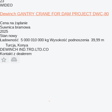
23
WIDEO
Dewinch GANTRY CRANE FOR DAM PROJECT DWC-80
Cena na żądanie
Suwnica bramowa
2025
Stan
nowy
Ładowność
5 000 010 000 kg
Wysokość podnoszenia
39,99 m
Turcja, Konya
DEWINCH IND.TRD.LTD.CO
Kontakt z dealerem