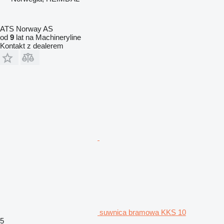
ATS Norway AS
od
9
lat na Machineryline
Kontakt z dealerem
suwnica bramowa KKS 10
5