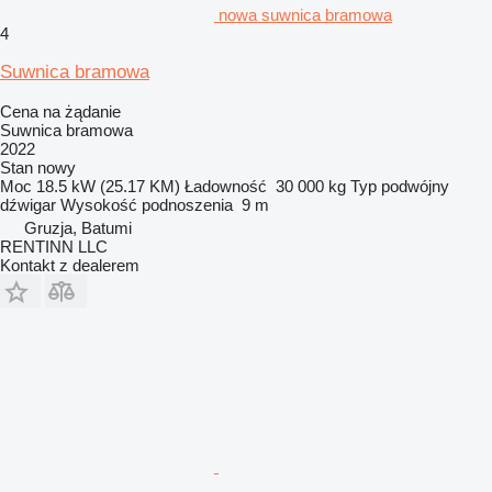
nowa suwnica bramowa
4
Suwnica bramowa
Cena na żądanie
Suwnica bramowa
2022
Stan
nowy
Moc
18.5 kW (25.17 KM)
Ładowność
30 000 kg
Typ
podwójny
dźwigar
Wysokość podnoszenia
9 m
Gruzja, Batumi
RENTINN LLC
Kontakt z dealerem