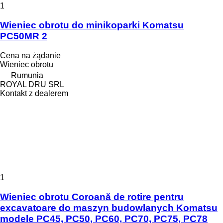
1
Wieniec obrotu do minikoparki Komatsu
PC50MR 2
Cena na żądanie
Wieniec obrotu
Rumunia
ROYAL DRU SRL
Kontakt z dealerem
1
Wieniec obrotu Coroană de rotire pentru
excavatoare do maszyn budowlanych Komatsu
modele PC45, PC50, PC60, PC70, PC75, PC78