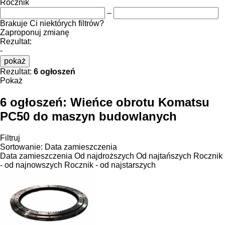
Rocznik
–
Brakuje Ci niektórych filtrów?
Zaproponuj zmianę
Rezultat:
-
pokaż
Rezultat:
6 ogłoszeń
Pokaż
6 ogłoszeń:
Wieńce obrotu Komatsu
PC50 do maszyn budowlanych
Filtruj
Sortowanie
:
Data zamieszczenia
Data zamieszczenia
Od najdroższych
Od najtańszych
Rocznik
- od najnowszych
Rocznik - od najstarszych