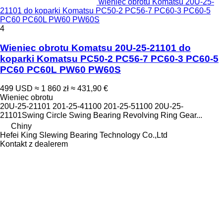
wieniec obrotu Komatsu 20U-25-
21101 do koparki Komatsu PC50-2 PC56-7 PC60-3 PC60-5
PC60 PC60L PW60 PW60S
4
Wieniec obrotu Komatsu 20U-25-21101 do
koparki Komatsu PC50-2 PC56-7 PC60-3 PC60-5
PC60 PC60L PW60 PW60S
499 USD
≈ 1 860 zł
≈ 431,90 €
Wieniec obrotu
20U-25-21101 201-25-41100 201-25-51100 20U-25-
21101Swing Circle Swing Bearing Revolving Ring Gear...
Chiny
Hefei King Slewing Bearing Technology Co.,Ltd
Kontakt z dealerem