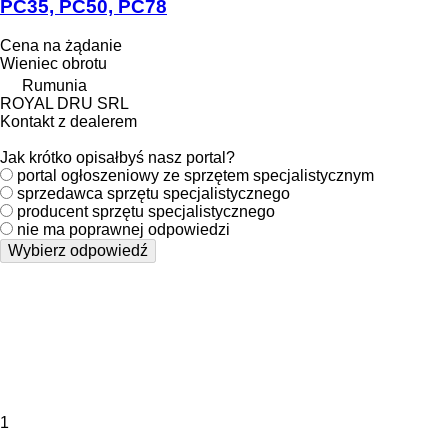
PC35, PC50, PC78
Cena na żądanie
Wieniec obrotu
Rumunia
ROYAL DRU SRL
Kontakt z dealerem
Jak krótko opisałbyś nasz portal?
portal ogłoszeniowy ze sprzętem specjalistycznym
sprzedawca sprzętu specjalistycznego
producent sprzętu specjalistycznego
nie ma poprawnej odpowiedzi
Wybierz odpowiedź
1