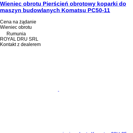
Wieniec obrotu Pierścień obrotowy koparki do
maszyn budowlanych Komatsu PC50-11
Cena na żądanie
Wieniec obrotu
Rumunia
ROYAL DRU SRL
Kontakt z dealerem