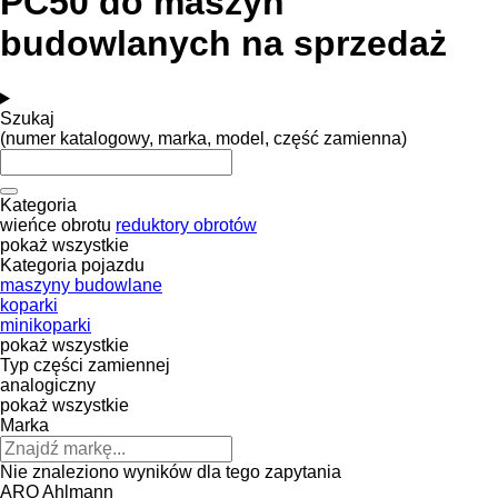
PC50 do maszyn
budowlanych na sprzedaż
Szukaj
(numer katalogowy, marka, model, część zamienna)
Kategoria
wieńce obrotu
reduktory obrotów
pokaż wszystkie
Kategoria pojazdu
maszyny budowlane
koparki
minikoparki
pokaż wszystkie
Typ części zamiennej
analogiczny
pokaż wszystkie
Marka
Nie znaleziono wyników dla tego zapytania
ARO
Ahlmann