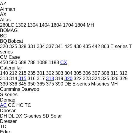
AZ
Airman
AX
Atlas
260LC
1302
1304
1404
1604
1704
1804
MH
BOMAG
BC
BQ
Bobcat
320
325
328
331
334
337
341
425
430
435
442
863
E series
T
series
CM
Case
450
580
688
788
1088
1188
CX
Caterpillar
140
212
215
235
301
302
303
304
305
306
307
308
311
312
313
314
315
316
317
318
319
320
322
323
324
325
326
329
330
336
345
350
365
375
390
DE
E-series
M-series
MH
Cummins
Daewoo
S-series
Demag
AC
CC
HC
TC
Doosan
DH
DL
DX
G-series
SD
Solar
Dresser
TD
Eder