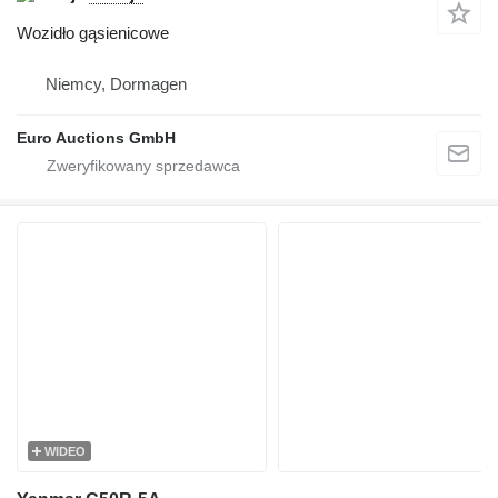
Wozidło gąsienicowe
Niemcy, Dormagen
Euro Auctions GmbH
WIDEO