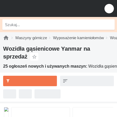
Maszyny górnicze
Wyposażenie kamieniołomów
Woz
Wozidła gąsienicowe Yanmar na
sprzedaż
25 ogłoszeń nowych i używanych maszyn:
Wozidła gąsie