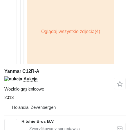
Yanmar C12R-A
Aukcja
Wozidło gąsienicowe
2013
Holandia, Zevenbergen
Ritchie Bros B.V.