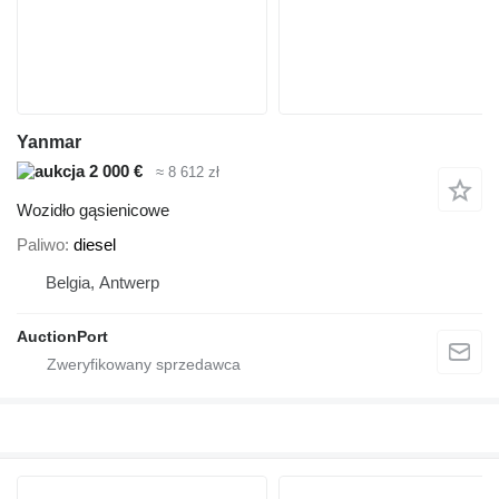
Yanmar
2 000 €
≈ 8 612 zł
Wozidło gąsienicowe
Paliwo
diesel
Belgia, Antwerp
AuctionPort