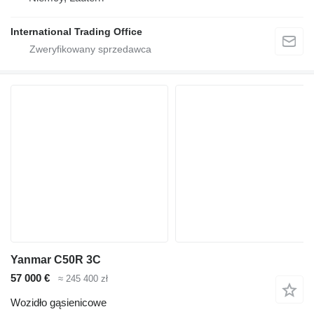
International Trading Office
Yanmar C50R 3C
57 000 €
≈ 245 400 zł
Wozidło gąsienicowe