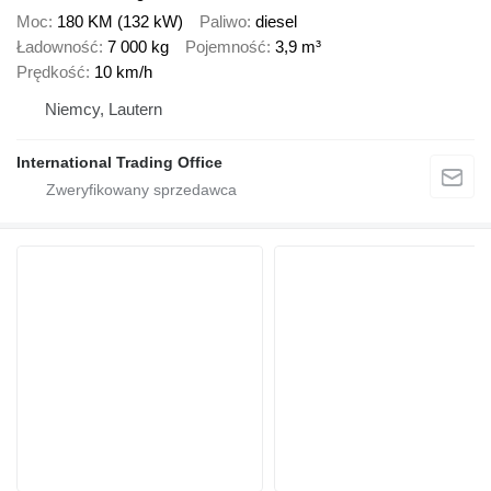
Moc
180 KM (132 kW)
Paliwo
diesel
Ładowność
7 000 kg
Pojemność
3,9 m³
Prędkość
10 km/h
Niemcy, Lautern
International Trading Office