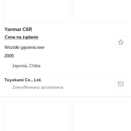
Yanmar C6R
Cena na żądanie
Wozidło gąsienicowe
2005
Japonia, Chiba
Toyokami Co., Ltd.