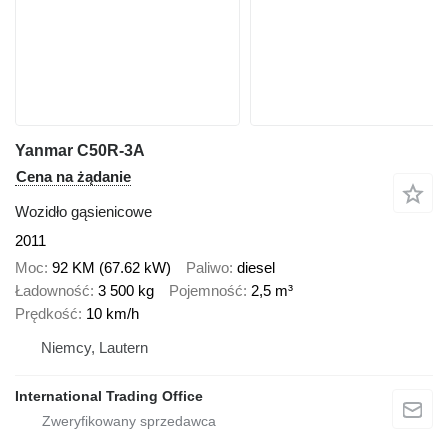
Yanmar C50R-3A
Cena na żądanie
Wozidło gąsienicowe
2011
Moc
92 KM (67.62 kW)
Paliwo
diesel
Ładowność
3 500 kg
Pojemność
2,5 m³
Prędkość
10 km/h
Niemcy, Lautern
International Trading Office