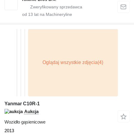
od
13
lat na Machineryline
Yanmar C10R-1
Aukcja
Wozidło gąsienicowe
2013