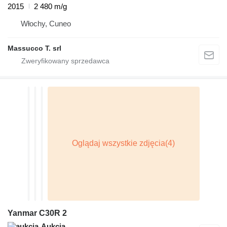
2015
2 480 m/g
Włochy, Cuneo
Massucco T. srl
Yanmar C30R 2
Aukcja