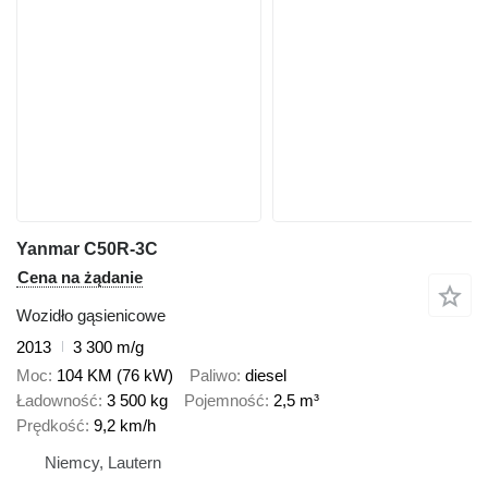
Yanmar C50R-3C
Cena na żądanie
Wozidło gąsienicowe
2013
3 300 m/g
Moc
104 KM (76 kW)
Paliwo
diesel
Ładowność
3 500 kg
Pojemność
2,5 m³
Prędkość
9,2 km/h
Niemcy, Lautern