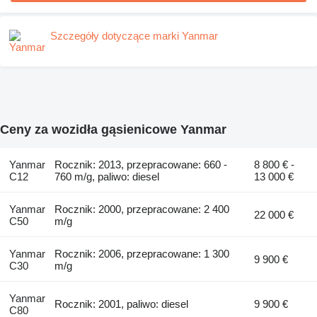
Szczegóły dotyczące marki Yanmar
Ceny za wozidła gąsienicowe Yanmar
Yanmar
Rocznik: 2013, przepracowane: 660 -
8 800 € -
C12
760 m/g, paliwo: diesel
13 000 €
Yanmar
Rocznik: 2000, przepracowane: 2 400
22 000 €
C50
m/g
Yanmar
Rocznik: 2006, przepracowane: 1 300
9 900 €
C30
m/g
Yanmar
Rocznik: 2001, paliwo: diesel
9 900 €
C80