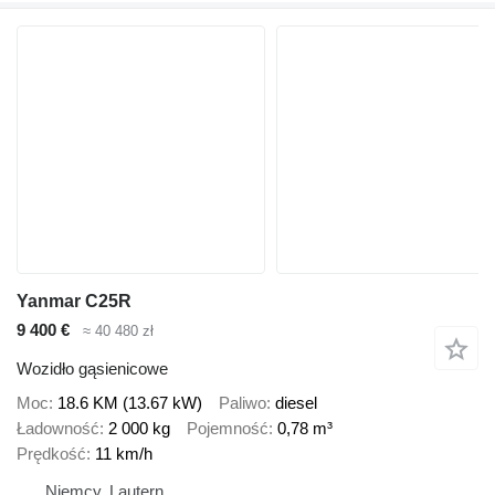
Yanmar C25R
9 400 €
≈ 40 480 zł
Wozidło gąsienicowe
Moc
18.6 KM (13.67 kW)
Paliwo
diesel
Ładowność
2 000 kg
Pojemność
0,78 m³
Prędkość
11 km/h
Niemcy, Lautern