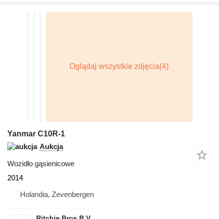
Yanmar C10R-1
Aukcja
Wozidło gąsienicowe
2014
Holandia, Zevenbergen
Ritchie Bros B.V.