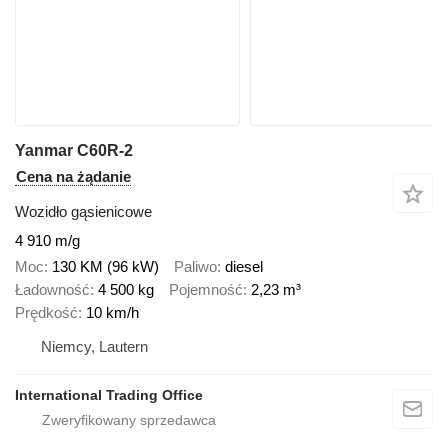
Yanmar C60R-2
Cena na żądanie
Wozidło gąsienicowe
4 910 m/g
Moc
130 KM (96 kW)
Paliwo
diesel
Ładowność
4 500 kg
Pojemność
2,23 m³
Prędkość
10 km/h
Niemcy, Lautern
International Trading Office