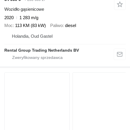
Wozidło gąsienicowe
2020
1 283 m/g
Moc
113 KM (83 kW)
Paliwo
diesel
Holandia, Oud Gastel
Rental Group Trading Netherlands BV