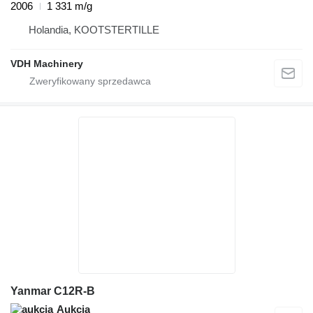
2006
1 331 m/g
Holandia, KOOTSTERTILLE
VDH Machinery
Yanmar C12R-B
Aukcja