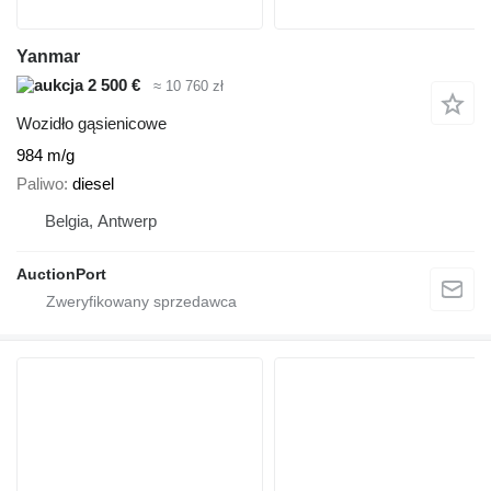
Yanmar
2 500 €
≈ 10 760 zł
Wozidło gąsienicowe
984 m/g
Paliwo
diesel
Belgia, Antwerp
AuctionPort