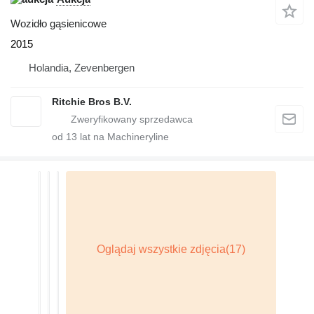
Wozidło gąsienicowe
2015
Holandia, Zevenbergen
Ritchie Bros B.V.
od
13
lat na Machineryline