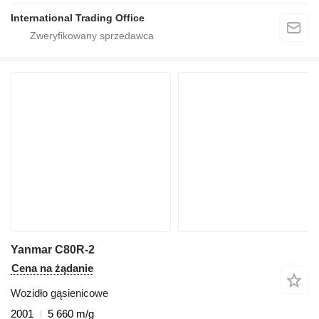
International Trading Office
Yanmar C80R-2
Cena na żądanie
Wozidło gąsienicowe
2001
5 660 m/g