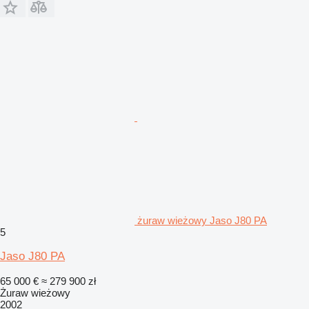
żuraw wieżowy Jaso J80 PA
5
Jaso J80 PA
65 000 €
≈ 279 900 zł
Żuraw wieżowy
2002