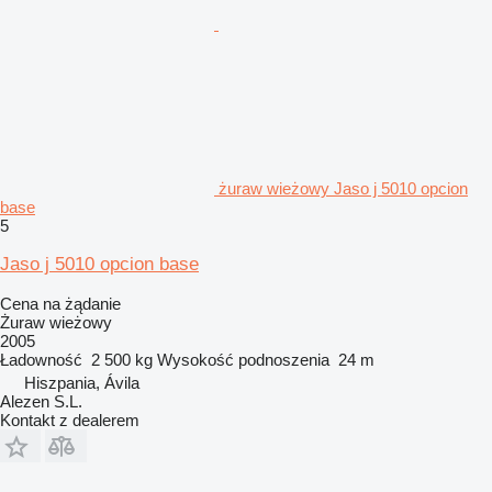
żuraw wieżowy Jaso j 5010 opcion
base
5
Jaso j 5010 opcion base
Cena na żądanie
Żuraw wieżowy
2005
Ładowność
2 500 kg
Wysokość podnoszenia
24 m
Hiszpania, Ávila
Alezen S.L.
Kontakt z dealerem