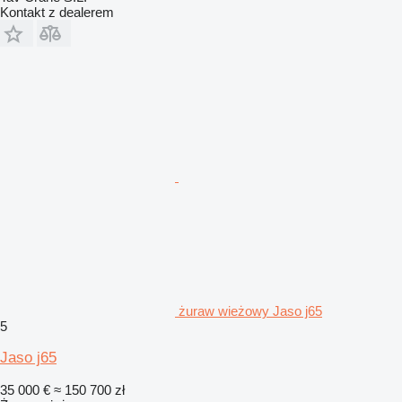
Kontakt z dealerem
żuraw wieżowy Jaso j65
5
Jaso j65
35 000 €
≈ 150 700 zł