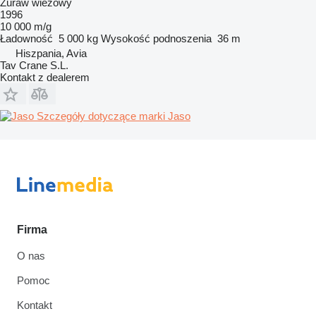
Żuraw wieżowy
1996
10 000 m/g
Ładowność
5 000 kg
Wysokość podnoszenia
36 m
Hiszpania, Avia
Tav Crane S.L.
Kontakt z dealerem
Szczegóły dotyczące marki Jaso
Firma
O nas
Pomoc
Kontakt