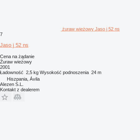
żuraw wieżowy Jaso j 52 ns
7
Jaso j 52 ns
Cena na żądanie
Żuraw wieżowy
2001
Ładowność
2,5 kg
Wysokość podnoszenia
24 m
Hiszpania, Ávila
Alezen S.L.
Kontakt z dealerem