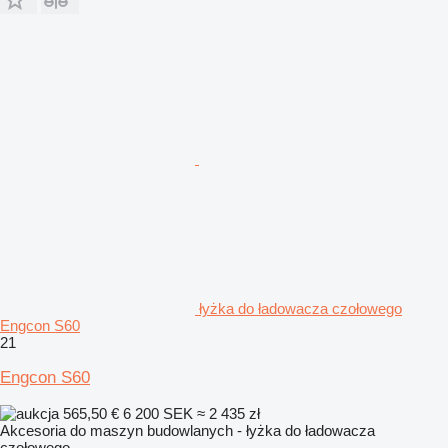
łyżka do ładowacza czołowego
Engcon S60
21
Engcon S60
565,50 €
6 200 SEK
≈ 2 435 zł
Akcesoria do maszyn budowlanych - łyżka do ładowacza
czołowego