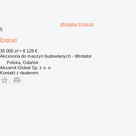
tiltrotator Engcon
5
Engcon
35 000 zł
≈ 8 128 €
Akcesoria do maszyn budowlanych - tiltrotator
Polska, Gdańsk
Aksamit Global Sp. z o. o.
Kontakt z dealerem