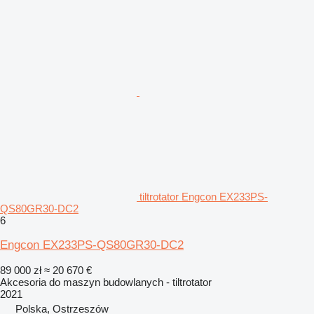
tiltrotator Engcon EX233PS-
QS80GR30-DC2
6
Engcon EX233PS-QS80GR30-DC2
89 000 zł
≈ 20 670 €
Akcesoria do maszyn budowlanych - tiltrotator
2021
Polska, Ostrzeszów