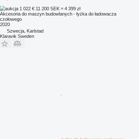
1 022 €
11 200 SEK
≈ 4 399 zł
Akcesoria do maszyn budowlanych - łyżka do ładowacza
czołowego
2020
Szwecja, Karlstad
Klaravik Sweden