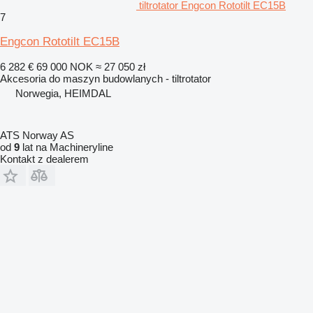
tiltrotator Engcon Rototilt EC15B
7
Engcon Rototilt EC15B
6 282 €
69 000 NOK
≈ 27 050 zł
Akcesoria do maszyn budowlanych - tiltrotator
Norwegia, HEIMDAL
ATS Norway AS
od
9
lat na Machineryline
Kontakt z dealerem