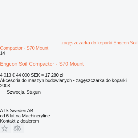
zagęszczarka do koparki Engcon Soil
Compactor - S70 Mount
14
Engcon Soil Compactor - S70 Mount
4 013 €
44 000 SEK
≈ 17 280 zł
Akcesoria do maszyn budowlanych - zagęszczarka do koparki
2008
Szwecja, Stugun
ATS Sweden AB
od
6
lat na Machineryline
Kontakt z dealerem