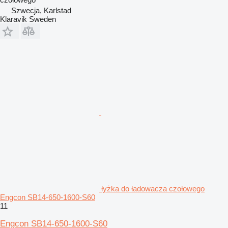
Szwecja, Karlstad
Klaravik Sweden
łyżka do ładowacza czołowego
Engcon SB14-650-1600-S60
11
Engcon SB14-650-1600-S60