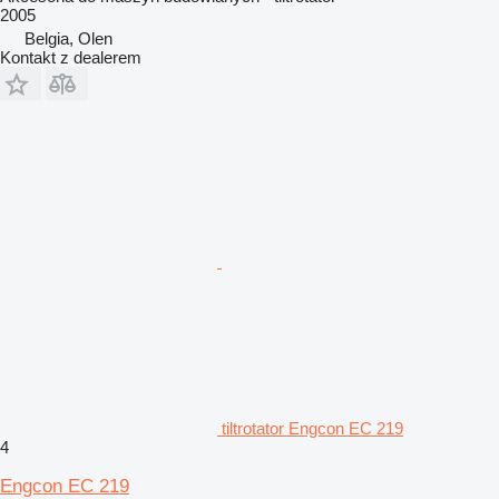
2005
Belgia, Olen
Kontakt z dealerem
tiltrotator Engcon EC 219
4
Engcon EC 219