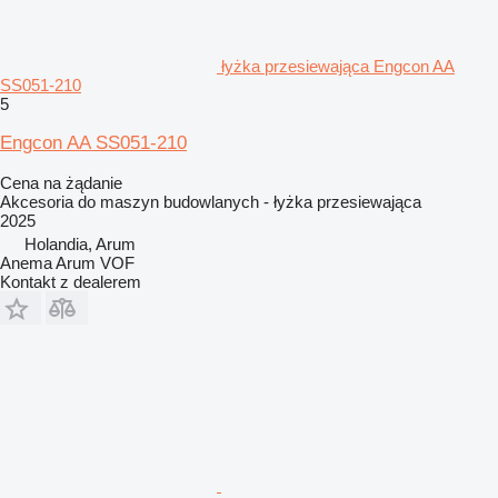
łyżka przesiewająca Engcon AA
SS051-210
5
Engcon AA SS051-210
Cena na żądanie
Akcesoria do maszyn budowlanych - łyżka przesiewająca
2025
Holandia, Arum
Anema Arum VOF
Kontakt z dealerem