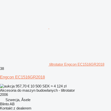
tiltrotator Engcon EC1516GR2018
38
Engcon EC1516GR2018
957,70 €
10 500 SEK
≈ 4 124 zł
Akcesoria do maszyn budowlanych - tiltrotator
2006
Szwecja, Åsele
Blinto AB
Kontakt z dealerem