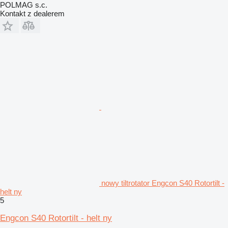
POLMAG s.c.
Kontakt z dealerem
nowy tiltrotator Engcon S40 Rotortilt -
helt ny
5
Engcon S40 Rotortilt - helt ny