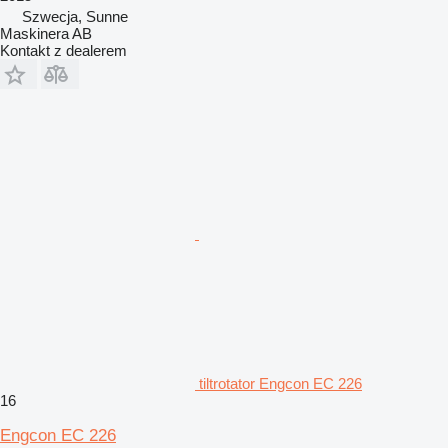
Szwecja, Sunne
Maskinera AB
Kontakt z dealerem
tiltrotator Engcon EC 226
16
Engcon EC 226