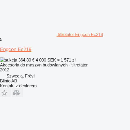
tiltrotator Engcon Ec219
5
Engcon Ec219
364,80 €
4 000 SEK
≈ 1 571 zł
Akcesoria do maszyn budowlanych - tiltrotator
2012
Szwecja, Frövi
Blinto AB
Kontakt z dealerem