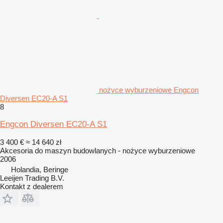
nożyce wyburzeniowe Engcon
Diversen EC20-A S1
8
Engcon Diversen EC20-A S1
3 400 €
≈ 14 640 zł
Akcesoria do maszyn budowlanych - nożyce wyburzeniowe
2006
Holandia, Beringe
Leeijen Trading B.V.
Kontakt z dealerem