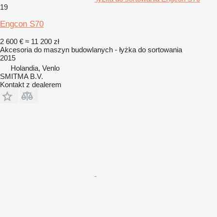
19
Engcon S70
2 600 €
≈ 11 200 zł
Akcesoria do maszyn budowlanych - łyżka do sortowania
2015
Holandia, Venlo
SMITMA B.V.
Kontakt z dealerem