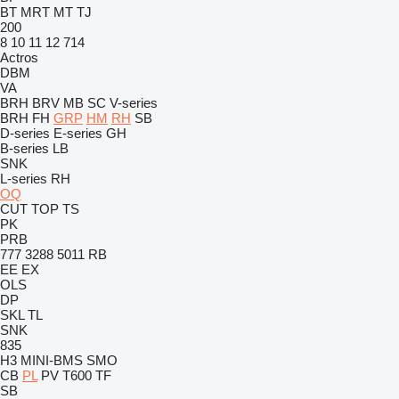
BT
MRT
MT
TJ
200
8
10
11
12
714
Actros
DBM
VA
BRH
BRV
MB
SC
V-series
BRH
FH
GRP
HM
RH
SB
D-series
E-series
GH
B-series
LB
SNK
L-series
RH
OQ
CUT
TOP
TS
PK
PRB
777
3288
5011
RB
EE
EX
OLS
DP
SKL
TL
SNK
835
H3
MINI-BMS
SMO
CB
PL
PV
T600
TF
SB