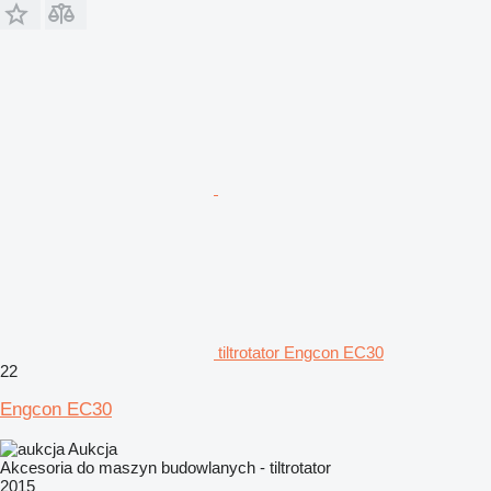
tiltrotator Engcon EC30
22
Engcon EC30
Aukcja
Akcesoria do maszyn budowlanych - tiltrotator
2015