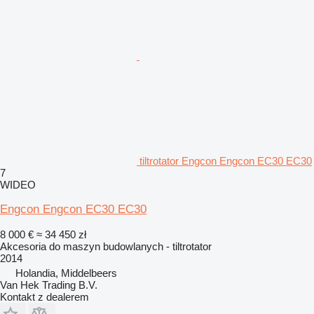
tiltrotator Engcon Engcon EC30 EC30
7
WIDEO
Engcon Engcon EC30 EC30
8 000 €
≈ 34 450 zł
Akcesoria do maszyn budowlanych - tiltrotator
2014
Holandia, Middelbeers
Van Hek Trading B.V.
Kontakt z dealerem