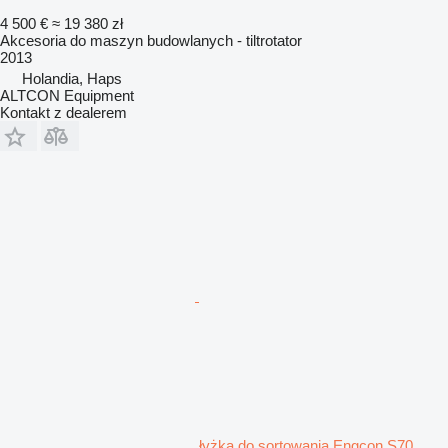
4 500 €
≈ 19 380 zł
Akcesoria do maszyn budowlanych - tiltrotator
2013
Holandia, Haps
ALTCON Equipment
Kontakt z dealerem
łyżka do sortowania Engcon S70