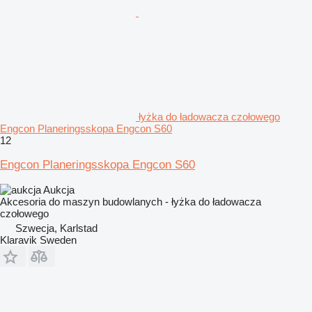
łyżka do ładowacza czołowego
Engcon Planeringsskopa Engcon S60
12
Engcon Planeringsskopa Engcon S60
Aukcja
Akcesoria do maszyn budowlanych - łyżka do ładowacza
czołowego
Szwecja, Karlstad
Klaravik Sweden