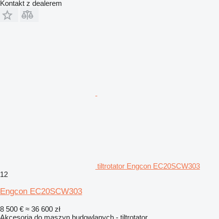
Kontakt z dealerem
tiltrotator Engcon EC20SCW303
12
Engcon EC20SCW303
8 500 €
≈ 36 600 zł
Akcesoria do maszyn budowlanych - tiltrotator