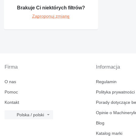
Brakuje Ci niektórych filtrów?
Zaproponuj zmianę
Firma
Informacja
O nas
Regulamin
Pomoc
Polityka prywatności
Kontakt
Porady dotyczące b
Opinie o Machineryl
Polska / polski
Blog
Katalog marki