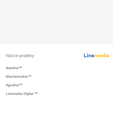
Nasze projekty
Autoline™
Machineryline™
Agroline™
Linemedia Digital ™