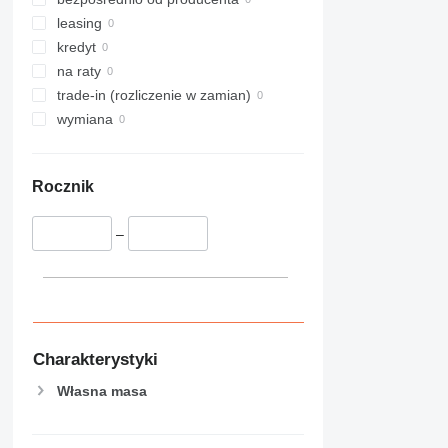
leasing
kredyt
na raty
trade-in (rozliczenie w zamian)
wymiana
Rocznik
–
Charakterystyki
Własna masa