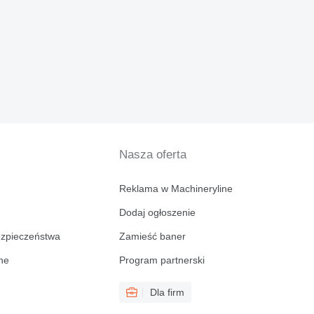
Nasza oferta
Reklama w Machineryline
Dodaj ogłoszenie
ezpieczeństwa
Zamieść baner
ine
Program partnerski
Dla firm