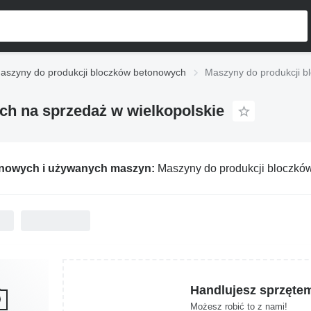
aszyny do produkcji bloczków betonowych
Maszyny do produkcji b
h na sprzedaż w wielkopolskie
 nowych i używanych maszyn:
Maszyny do produkcji bloczków
Handlujesz sprzęte
Możesz robić to z nami!