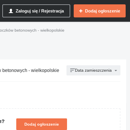
Zaloguj się / Rejestracja
Dodaj ogłoszenie
loczków betonowych - wielkopolskie
 betonowych - wielkopolskie
Data zamieszczenia
m?
Dodaj ogłoszenie