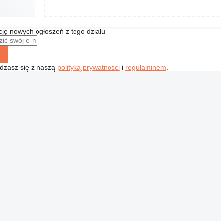
ę nowych ogłoszeń z tego działu
gadzasz się z naszą
polityką prywatności
i
regulaminem
.