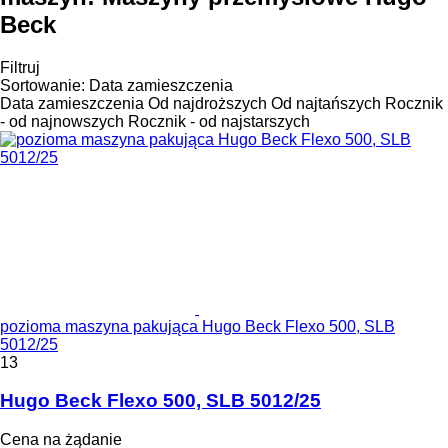
Beck
Filtruj
Sortowanie
:
Data zamieszczenia
Data zamieszczenia
Od najdroższych
Od najtańszych
Rocznik
- od najnowszych
Rocznik - od najstarszych
pozioma maszyna pakująca Hugo Beck Flexo 500, SLB
5012/25
13
Hugo Beck Flexo 500, SLB 5012/25
Cena na żądanie