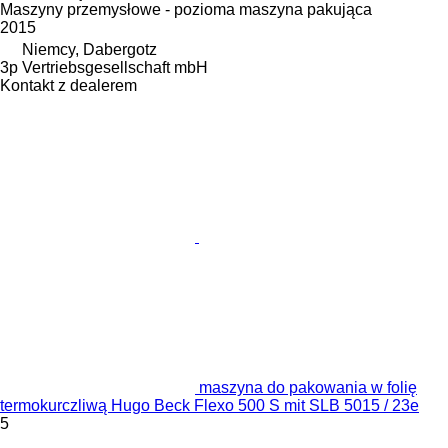
Maszyny przemysłowe - pozioma maszyna pakująca
2015
Niemcy, Dabergotz
3p Vertriebsgesellschaft mbH
Kontakt z dealerem
maszyna do pakowania w folię
termokurczliwą Hugo Beck Flexo 500 S mit SLB 5015 / 23e
5