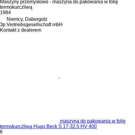
Maszyny przemysłowe - maszyna do pakowania w folię
termokurczliwą
1984
Niemcy, Dabergotz
3p Vertriebsgesellschaft mbH
Kontakt z dealerem
maszyna do pakowania w folię
termokurczliwą Hugo Beck S 17-32.5 HV 400
6