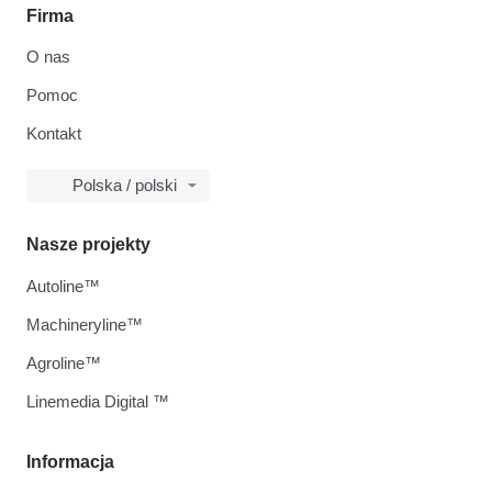
Firma
O nas
Pomoc
Kontakt
Polska / polski
Nasze projekty
Autoline™
Machineryline™
Agroline™
Linemedia Digital ™
Informacja