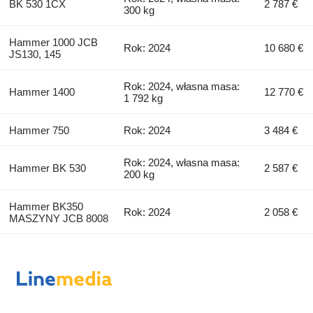
BK 530 1CX
2 787 €
300 kg
Hammer 1000 JCB
Rok: 2024
10 680 €
JS130, 145
Rok: 2024, własna masa:
Hammer 1400
12 770 €
1 792 kg
Hammer 750
Rok: 2024
3 484 €
Rok: 2024, własna masa:
Hammer BK 530
2 587 €
200 kg
Hammer BK350
Rok: 2024
2 058 €
MASZYNY JCB 8008