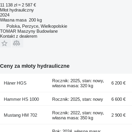
11 138 zł
≈ 2 587 €
Młot hydrauliczny
2024
Własna masa
200 kg
Polska, Perzyce, Wielkopolskie
TOMAR Maszyny Budowlane
Kontakt z dealerem
Ceny za młoty hydrauliczne
Rocznik: 2025, stan: nowy,
Häner HGS
6 200 €
własna masa: 320 kg
Hammer HS 1000
Rocznik: 2025, stan: nowy
6 600 €
Rocznik: 2022, stan: nowy,
Mustang HM 702
2 900 €
własna masa: 350 kg
Rok: 2024, własna masa: