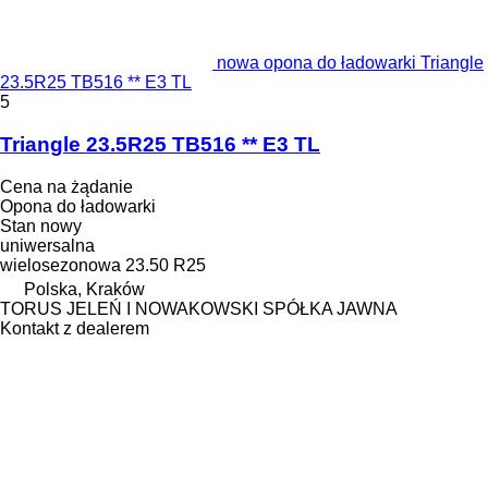
nowa opona do ładowarki Triangle
23.5R25 TB516 ** E3 TL
5
Triangle 23.5R25 TB516 ** E3 TL
Cena na żądanie
Opona do ładowarki
Stan
nowy
uniwersalna
wielosezonowa
23.50 R25
Polska, Kraków
TORUS JELEŃ I NOWAKOWSKI SPÓŁKA JAWNA
Kontakt z dealerem