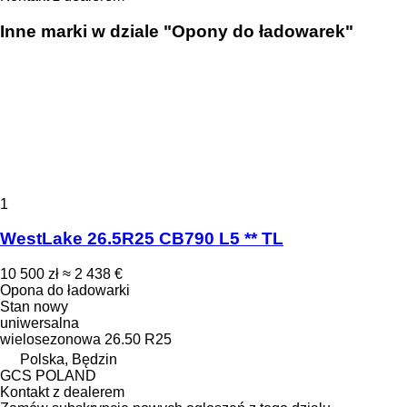
Inne marki w dziale "Opony do ładowarek"
1
WestLake 26.5R25 CB790 L5 ** TL
10 500 zł
≈ 2 438 €
Opona do ładowarki
Stan
nowy
uniwersalna
wielosezonowa
26.50 R25
Polska, Będzin
GCS POLAND
Kontakt z dealerem