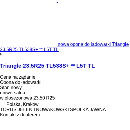
nowa opona do ładowarki Triangle
23.5R25 TL538S+ ** L5T TL
5
Triangle 23.5R25 TL538S+ ** L5T TL
Cena na żądanie
Opona do ładowarki
Stan
nowy
uniwersalna
wielosezonowa
23.50 R25
Polska, Kraków
TORUS JELEŃ I NOWAKOWSKI SPÓŁKA JAWNA
Kontakt z dealerem