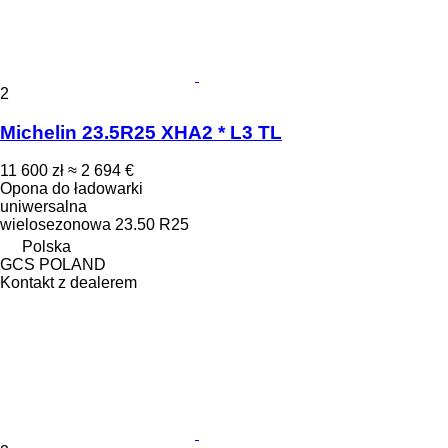
2
Michelin 23.5R25 XHA2 * L3 TL
11 600 zł
≈ 2 694 €
Opona do ładowarki
uniwersalna
wielosezonowa
23.50 R25
Polska
GCS POLAND
Kontakt z dealerem