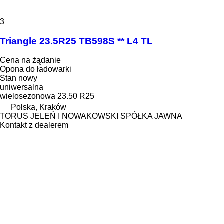
3
Triangle 23.5R25 TB598S ** L4 TL
Cena na żądanie
Opona do ładowarki
Stan
nowy
uniwersalna
wielosezonowa
23.50 R25
Polska, Kraków
TORUS JELEŃ I NOWAKOWSKI SPÓŁKA JAWNA
Kontakt z dealerem