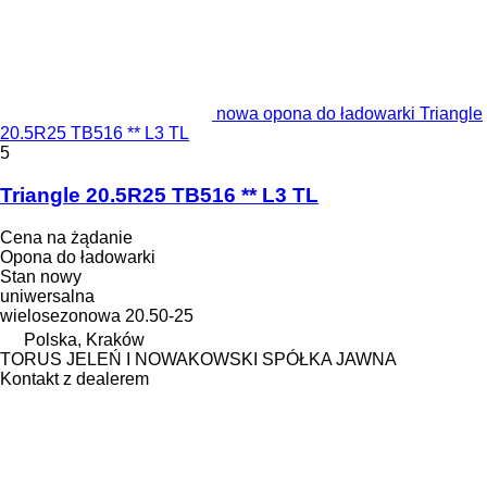
nowa opona do ładowarki Triangle
20.5R25 TB516 ** L3 TL
5
Triangle 20.5R25 TB516 ** L3 TL
Cena na żądanie
Opona do ładowarki
Stan
nowy
uniwersalna
wielosezonowa
20.50-25
Polska, Kraków
TORUS JELEŃ I NOWAKOWSKI SPÓŁKA JAWNA
Kontakt z dealerem