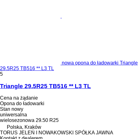
nowa opona do ładowarki Triangle
29.5R25 TB516 ** L3 TL
5
Triangle 29.5R25 TB516 ** L3 TL
Cena na żądanie
Opona do ładowarki
Stan
nowy
uniwersalna
wielosezonowa
29.50 R25
Polska, Kraków
TORUS JELEŃ I NOWAKOWSKI SPÓŁKA JAWNA
Kontakt z dealerem