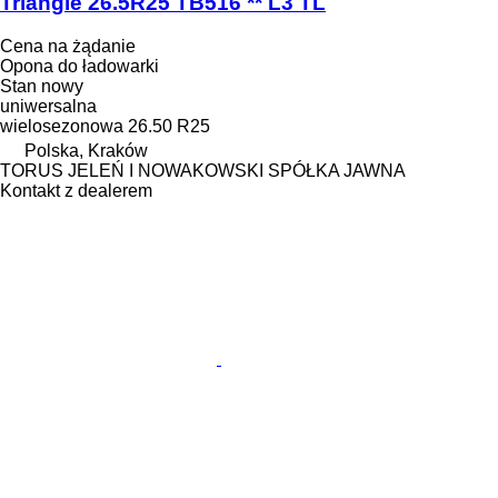
Triangle 26.5R25 TB516 ** L3 TL
Cena na żądanie
Opona do ładowarki
Stan
nowy
uniwersalna
wielosezonowa
26.50 R25
Polska, Kraków
TORUS JELEŃ I NOWAKOWSKI SPÓŁKA JAWNA
Kontakt z dealerem