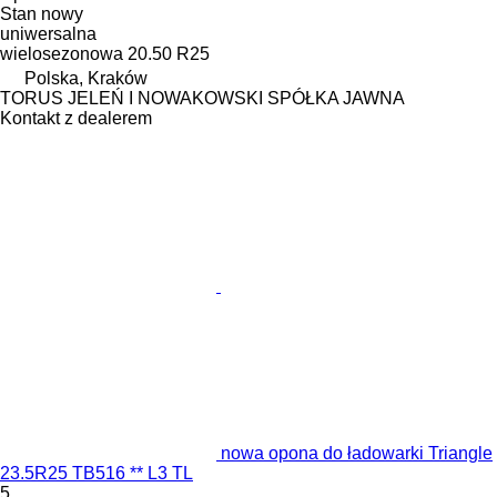
Stan
nowy
uniwersalna
wielosezonowa
20.50 R25
Polska, Kraków
TORUS JELEŃ I NOWAKOWSKI SPÓŁKA JAWNA
Kontakt z dealerem
nowa opona do ładowarki Triangle
23.5R25 TB516 ** L3 TL
5