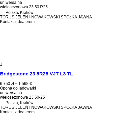
uniwersalna
wielosezonowa
23.50 R25
Polska, Kraków
TORUS JELEŃ I NOWAKOWSKI SPÓŁKA JAWNA
Kontakt z dealerem
1
Bridgestone 23.5R25 VJT L3 TL
6 750 zł
≈ 1 568 €
Opona do ładowarki
uniwersalna
wielosezonowa
23.50-25
Polska, Kraków
TORUS JELEŃ I NOWAKOWSKI SPÓŁKA JAWNA
Kontakt z dealerem