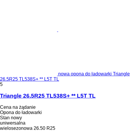
nowa opona do ładowarki Triangle
26.5R25 TL538S+ ** L5T TL
5
Triangle 26.5R25 TL538S+ ** L5T TL
Cena na żądanie
Opona do ładowarki
Stan
nowy
uniwersalna
wielosezonowa
26.50 R25