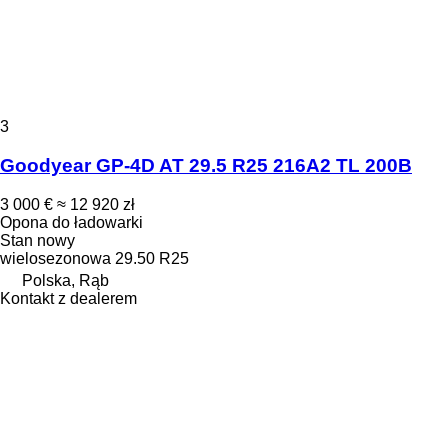
3
Goodyear GP-4D AT 29.5 R25 216A2 TL 200B
3 000 €
≈ 12 920 zł
Opona do ładowarki
Stan
nowy
wielosezonowa
29.50 R25
Polska, Rąb
Kontakt z dealerem