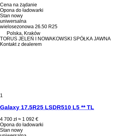
Cena na żądanie
Opona do ładowarki
Stan
nowy
uniwersalna
wielosezonowa
26.50 R25
Polska, Kraków
TORUS JELEŃ I NOWAKOWSKI SPÓŁKA JAWNA
Kontakt z dealerem
1
Galaxy 17.5R25 LSDR510 L5 ** TL
4 700 zł
≈ 1 092 €
Opona do ładowarki
Stan
nowy
uniwersalna