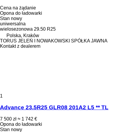
Cena na żądanie
Opona do ładowarki
Stan
nowy
uniwersalna
wielosezonowa
29.50 R25
Polska, Kraków
TORUS JELEŃ I NOWAKOWSKI SPÓŁKA JAWNA
Kontakt z dealerem
1
Advance 23.5R25 GLR08 201A2 L5 ** TL
7 500 zł
≈ 1 742 €
Opona do ładowarki
Stan
nowy