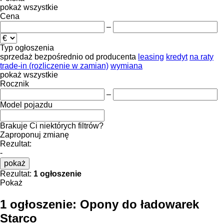
pokaż wszystkie
Cena
–
Typ ogłoszenia
sprzedaż
bezpośrednio od producenta
leasing
kredyt
na raty
trade-in (rozliczenie w zamian)
wymiana
pokaż wszystkie
Rocznik
–
Model pojazdu
Brakuje Ci niektórych filtrów?
Zaproponuj zmianę
Rezultat:
-
pokaż
Rezultat:
1 ogłoszenie
Pokaż
1 ogłoszenie:
Opony do ładowarek
Starco