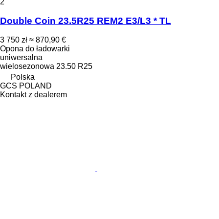
2
Double Coin 23.5R25 REM2 E3/L3 * TL
3 750 zł
≈ 870,90 €
Opona do ładowarki
uniwersalna
wielosezonowa
23.50 R25
Polska
GCS POLAND
Kontakt z dealerem