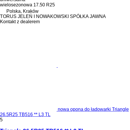
wielosezonowa
17.50 R25
Polska, Kraków
TORUS JELEŃ I NOWAKOWSKI SPÓŁKA JAWNA
Kontakt z dealerem
nowa opona do ładowarki Triangle
26.5R25 TB516 ** L3 TL
5