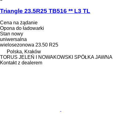
Triangle 23.5R25 TB516 ** L3 TL
Cena na żądanie
Opona do ładowarki
Stan
nowy
uniwersalna
wielosezonowa
23.50 R25
Polska, Kraków
TORUS JELEŃ I NOWAKOWSKI SPÓŁKA JAWNA
Kontakt z dealerem