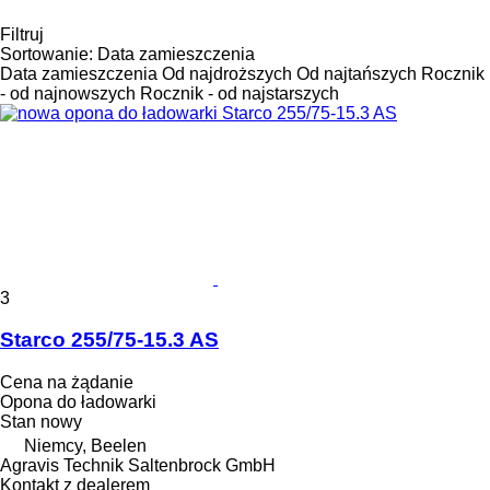
Filtruj
Sortowanie
:
Data zamieszczenia
Data zamieszczenia
Od najdroższych
Od najtańszych
Rocznik
- od najnowszych
Rocznik - od najstarszych
3
Starco 255/75-15.3 AS
Cena na żądanie
Opona do ładowarki
Stan
nowy
Niemcy, Beelen
Agravis Technik Saltenbrock GmbH
Kontakt z dealerem