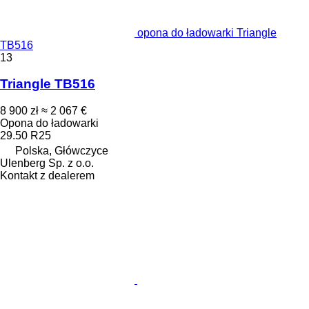
opona do ładowarki Triangle
TB516
13
Triangle TB516
8 900 zł
≈ 2 067 €
Opona do ładowarki
29.50 R25
Polska, Główczyce
Ulenberg Sp. z o.o.
Kontakt z dealerem