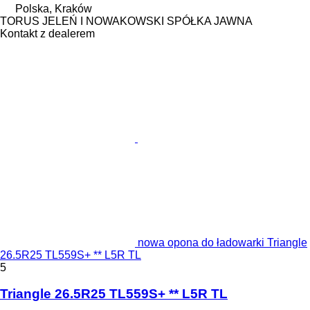
Polska, Kraków
TORUS JELEŃ I NOWAKOWSKI SPÓŁKA JAWNA
Kontakt z dealerem
nowa opona do ładowarki Triangle
26.5R25 TL559S+ ** L5R TL
5
Triangle 26.5R25 TL559S+ ** L5R TL