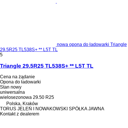
nowa opona do ładowarki Triangle
29.5R25 TL538S+ ** L5T TL
5
Triangle 29.5R25 TL538S+ ** L5T TL
Cena na żądanie
Opona do ładowarki
Stan
nowy
uniwersalna
wielosezonowa
29.50 R25
Polska, Kraków
TORUS JELEŃ I NOWAKOWSKI SPÓŁKA JAWNA
Kontakt z dealerem