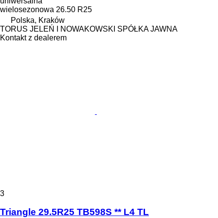
uniwersalna
wielosezonowa
26.50 R25
Polska, Kraków
TORUS JELEŃ I NOWAKOWSKI SPÓŁKA JAWNA
Kontakt z dealerem
3
Triangle 29.5R25 TB598S ** L4 TL