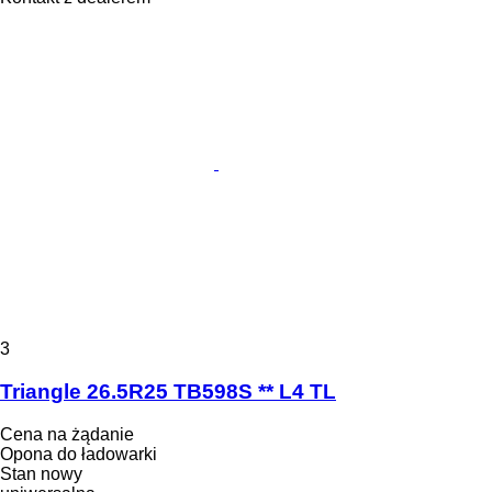
3
Triangle 26.5R25 TB598S ** L4 TL
Cena na żądanie
Opona do ładowarki
Stan
nowy