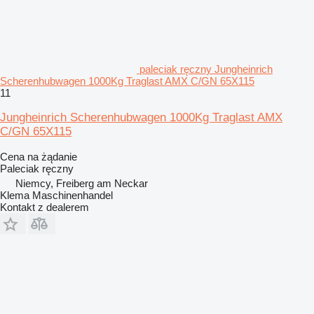
paleciak ręczny Jungheinrich
Scherenhubwagen 1000Kg Traglast AMX C/GN 65X115
11
Jungheinrich Scherenhubwagen 1000Kg Traglast AMX
C/GN 65X115
Cena na żądanie
Paleciak ręczny
Niemcy, Freiberg am Neckar
Klema Maschinenhandel
Kontakt z dealerem