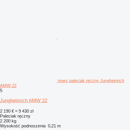
nowy paleciak ręczny Jungheinrich
AMW 22
5
Jungheinrich AMW 22
2 190 €
≈ 9 430 zł
Paleciak ręczny
2 200 kg
Wysokość podnoszenia
0,21 m