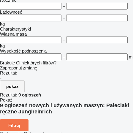
Rocznik
–
Ładowność
–
kg
Charakterystyki
Własna masa
–
kg
Wysokość podnoszenia
–
m
Brakuje Ci niektórych filtrów?
Zaproponuj zmianę
Rezultat:
-
pokaż
Rezultat:
9 ogłoszeń
Pokaż
9 ogłoszeń nowych i używanych maszyn:
Paleciaki
ręczne Jungheinrich
Filtruj