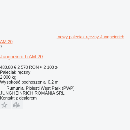
nowy paleciak ręczny Jungheinrich
AM 20
7
Jungheinrich AM 20
489,80 €
2 570 RON
≈ 2 109 zł
Paleciak ręczny
2 000 kg
Wysokość podnoszenia
0,2 m
Rumunia, Ploiesti West Park (PWP)
JUNGHEINRICH ROMÂNIA SRL
Kontakt z dealerem