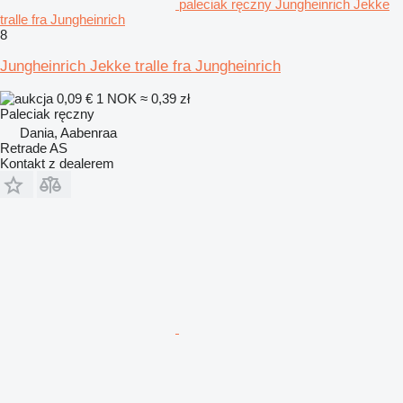
paleciak ręczny Jungheinrich Jekke
tralle fra Jungheinrich
8
Jungheinrich Jekke tralle fra Jungheinrich
0,09 €
1 NOK
≈ 0,39 zł
Paleciak ręczny
Dania, Aabenraa
Retrade AS
Kontakt z dealerem