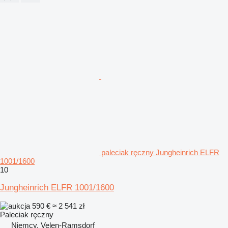
paleciak ręczny Jungheinrich ELFR
1001/1600
10
Jungheinrich ELFR 1001/1600
590 €
≈ 2 541 zł
Paleciak ręczny
Niemcy, Velen-Ramsdorf