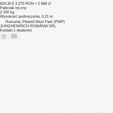
624,30 €
3 275 RON
≈ 2 688 zł
Paleciak ręczny
2 200 kg
Wysokość podnoszenia
0,21 m
Rumunia, Ploiesti West Park (PWP)
JUNGHEINRICH ROMÂNIA SRL
Kontakt z dealerem