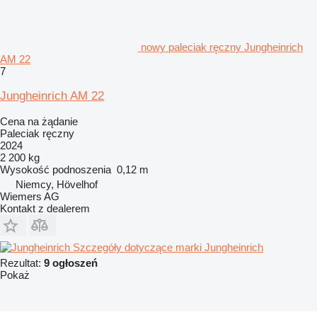
nowy paleciak ręczny Jungheinrich
AM 22
7
Jungheinrich AM 22
Cena na żądanie
Paleciak ręczny
2024
2 200 kg
Wysokość podnoszenia
0,12 m
Niemcy, Hövelhof
Wiemers AG
Kontakt z dealerem
Szczegóły dotyczące marki Jungheinrich
Rezultat:
9 ogłoszeń
Pokaż