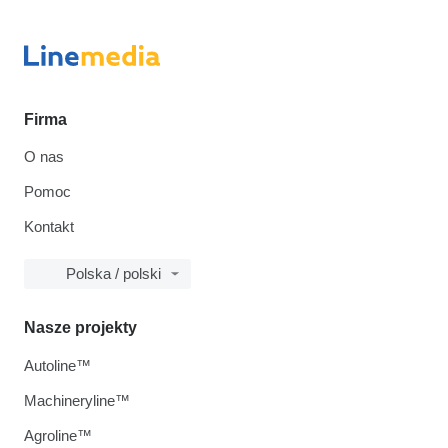
Firma
O nas
Pomoc
Kontakt
Polska / polski
Nasze projekty
Autoline™
Machineryline™
Agroline™