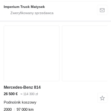
Imperium Truck Matysek
Mercedes-Benz 814
26 500 €
≈ 114 300 zł
Podnośnik koszowy
2000
97 000 km