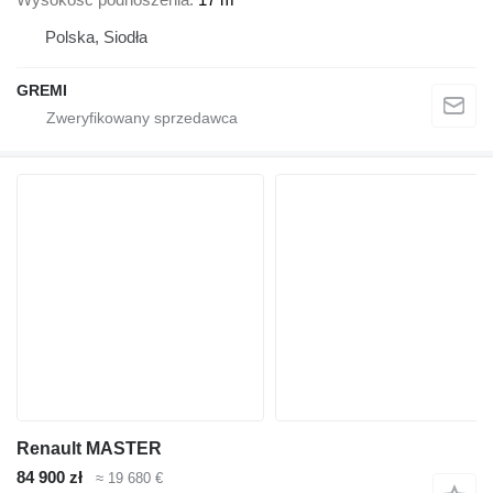
Polska, Siodła
GREMI
Renault MASTER
84 900 zł
≈ 19 680 €