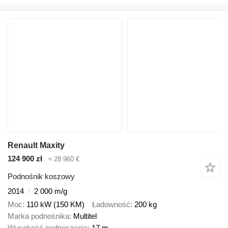
Renault Maxity
124 900 zł
≈ 28 960 €
Podnośnik koszowy
2014
2 000 m/g
Moc
110 kW (150 KM)
Ładowność
200 kg
Marka podnośnika
Multitel
Wysokość podnoszenia
17 m