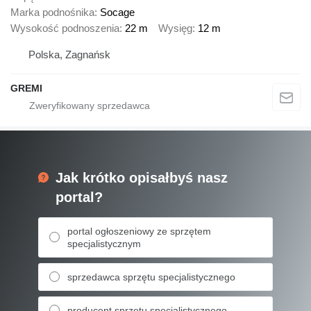
Marka podnośnika
Socage
Wysokość podnoszenia
22 m
Wysięg
12 m
Polska, Zagnańsk
GREMI
Jak krótko opisałbyś nasz
portal?
portal ogłoszeniowy ze sprzętem
specjalistycznym
sprzedawca sprzętu specjalistycznego
producent sprzętu specjalistycznego