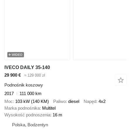
WIDEO
IVECO DAILY 35-140
29 900 €
≈ 129 000 zł
Podnośnik koszowy
2017
111 000 km
Moc
103 kW (140 KM)
Paliwo
diesel
Napęd
4x2
Marka podnośnika
Multitel
Wysokość podnoszenia
16 m
Polska, Bodzentyn