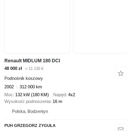
Renault MIDLUM 180 DCI
48 000 zł
≈ 11 130 €
Podnośnik koszowy
2002
312 000 km
Moc
132 kW (180 KM)
Napęd
4x2
Wysokość podnoszenia
16 m
Polska, Bodzentyn
PUH GRZEGORZ ZYGUŁA