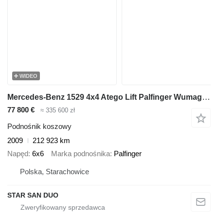
WIDEO
Mercedes-Benz 1529 4x4 Atego Lift Palfinger Wumag WT 230
77 800 €
≈ 335 600 zł
Podnośnik koszowy
2009
212 923 km
Napęd
6x6
Marka podnośnika
Palfinger
Polska, Starachowice
STAR SAN DUO