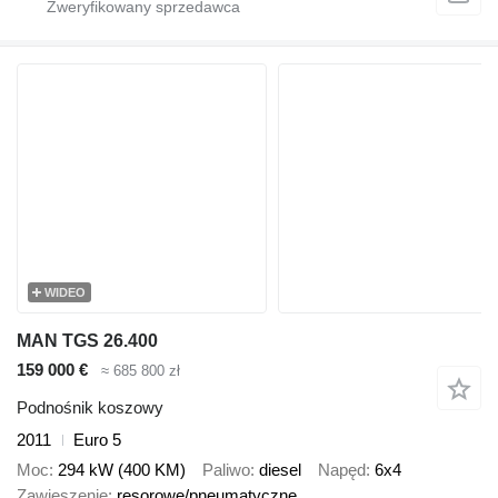
WIDEO
MAN TGS 26.400
159 000 €
≈ 685 800 zł
Podnośnik koszowy
2011
Euro 5
Moc
294 kW (400 KM)
Paliwo
diesel
Napęd
6x4
Zawieszenie
resorowe/pneumatyczne