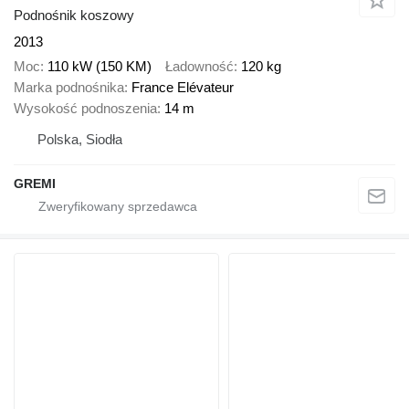
Podnośnik koszowy
2013
Moc
110 kW (150 KM)
Ładowność
120 kg
Marka podnośnika
France Elévateur
Wysokość podnoszenia
14 m
Polska, Siodła
GREMI