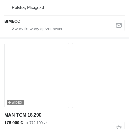
Polska, Micigózd
BIMECO
WIDEO
MAN TGM 18.290
179 000 €
≈ 772 100 zł