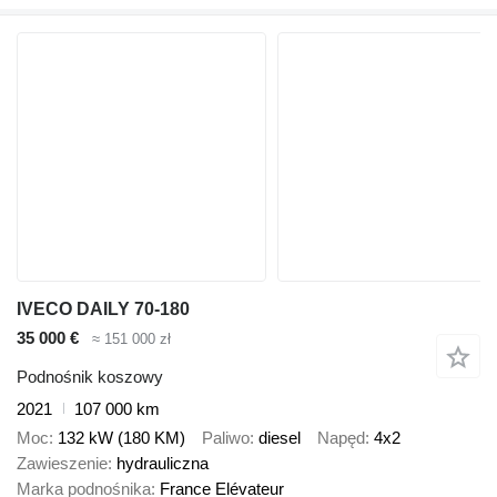
IVECO DAILY 70-180
35 000 €
≈ 151 000 zł
Podnośnik koszowy
2021
107 000 km
Moc
132 kW (180 KM)
Paliwo
diesel
Napęd
4x2
Zawieszenie
hydrauliczna
Marka podnośnika
France Elévateur