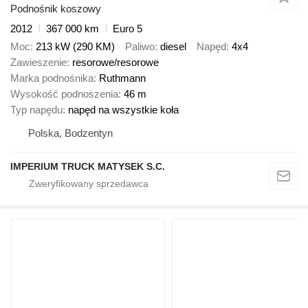
Podnośnik koszowy
2012
367 000 km
Euro 5
Moc
213 kW (290 KM)
Paliwo
diesel
Napęd
4x4
Zawieszenie
resorowe/resorowe
Marka podnośnika
Ruthmann
Wysokość podnoszenia
46 m
Typ napędu
napęd na wszystkie koła
Polska, Bodzentyn
IMPERIUM TRUCK MATYSEK S.C.