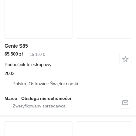
Genie S85
65 500 zł
≈ 15 180 €
Podnośnik teleskopowy
2002
Polska, Ostrowiec Świętokrzyski
Marco - Obsługa nieruchomości