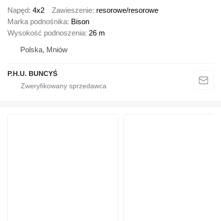
Napęd
4x2
Zawieszenie
resorowe/resorowe
Marka podnośnika
Bison
Wysokość podnoszenia
26 m
Polska, Mniów
P.H.U. BUNCYŚ