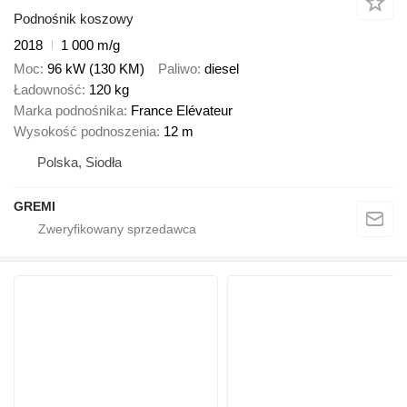
Podnośnik koszowy
2018
1 000 m/g
Moc
96 kW (130 KM)
Paliwo
diesel
Ładowność
120 kg
Marka podnośnika
France Elévateur
Wysokość podnoszenia
12 m
Polska, Siodła
GREMI