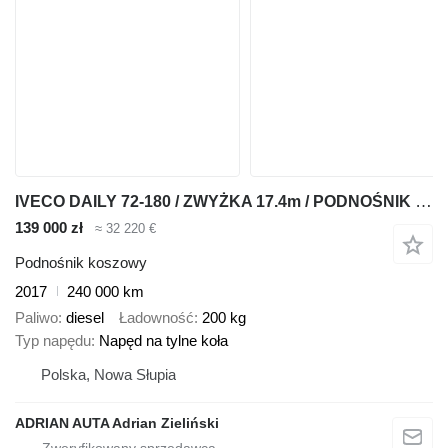
IVECO DAILY 72-180 / ZWYŻKA 17.4m / PODNOŚNIK KOSZOWY / BLOKADA MOSTU
139 000 zł
≈ 32 220 €
Podnośnik koszowy
2017
240 000 km
Paliwo
diesel
Ładowność
200 kg
Typ napędu
Napęd na tylne koła
Polska, Nowa Słupia
ADRIAN AUTA Adrian Zieliński