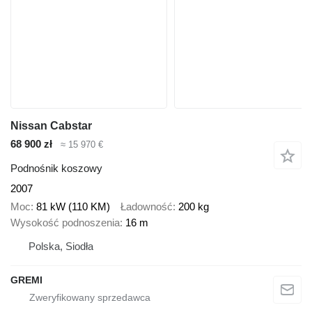
Nissan Cabstar
68 900 zł
≈ 15 970 €
Podnośnik koszowy
2007
Moc
81 kW (110 KM)
Ładowność
200 kg
Wysokość podnoszenia
16 m
Polska, Siodła
GREMI