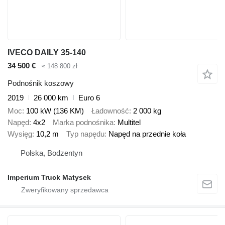
IVECO DAILY 35-140
34 500 €
≈ 148 800 zł
Podnośnik koszowy
2019
26 000 km
Euro 6
Moc
100 kW (136 KM)
Ładowność
2 000 kg
Napęd
4x2
Marka podnośnika
Multitel
Wysięg
10,2 m
Typ napędu
Napęd na przednie koła
Polska, Bodzentyn
Imperium Truck Matysek