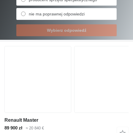
nie ma poprawnej odpowiedzi
Wybierz odpowiedź
Renault Master
89 900 zł
≈ 20 840 €