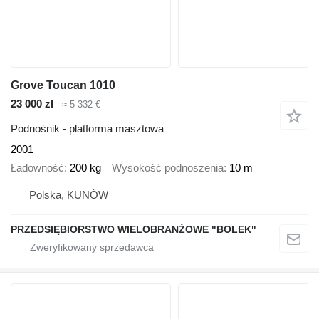
Grove Toucan 1010
23 000 zł
≈ 5 332 €
Podnośnik - platforma masztowa
2001
Ładowność
200 kg
Wysokość podnoszenia
10 m
Polska, KUNÓW
PRZEDSIĘBIORSTWO WIELOBRANŻOWE "BOLEK"