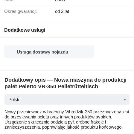
Okres gwarancji::
od 2 lat
Dodatkowe usługi
Usługa dostawy pojazdu
Dodatkowy opis — Nowa maszyna do produkcji
palet Peletto VR-350 Pelletrütteltisch
Polski
Nowy przesiewacz wibracyjny Vibrodzik-350 przeznaczony jest
do przesiewania peletu oraz innych produktów sypkich.
Urządzenie skutecznie oddziela pył, drobne frakcje i
zanieczyszczenia, poprawiając jakość produktu końcowego.