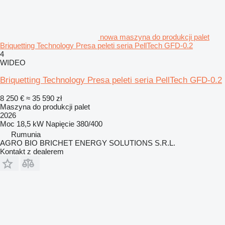
nowa maszyna do produkcji palet
Briquetting Technology Presa peleti seria PellTech GFD-0.2
4
WIDEO
Briquetting Technology Presa peleti seria PellTech GFD-0.2
8 250 €
≈ 35 590 zł
Maszyna do produkcji palet
2026
Moc
18,5 kW
Napięcie
380/400
Rumunia
AGRO BIO BRICHET ENERGY SOLUTIONS S.R.L.
Kontakt z dealerem