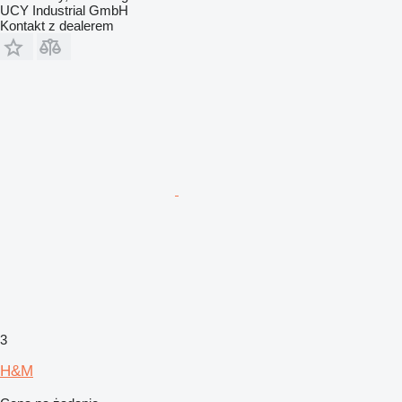
UCY Industrial GmbH
Kontakt z dealerem
3
H&M