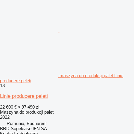
maszyna do produkcji palet Linie
producere peleti
18
Linie producere peleti
22 600 €
≈ 97 490 zł
Maszyna do produkcji palet
2022
Rumunia, Bucharest
BRD Sogelease IFN SA
Kontakt z dealerem