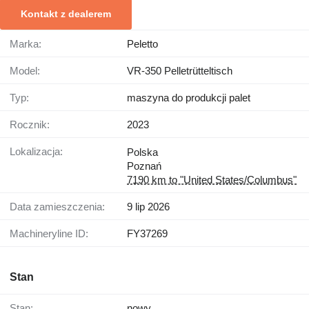
Kontakt z dealerem
Marka:
Peletto
Model:
VR-350 Pelletrütteltisch
Typ:
maszyna do produkcji palet
Rocznik:
2023
Lokalizacja:
Polska
Poznań
7190 km to "United States/Columbus"
Data zamieszczenia:
9 lip 2026
Machineryline ID:
FY37269
Stan
Stan:
nowy