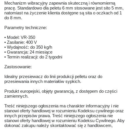
Mechanizm wibracyjny zapewnia skuteczną i równomierną
pracę. Standardowo dla peletu 6 mm stosowane jest sito 5 mm,
natomiast na życzenie klienta dostępne są sita o oczkach od 1
do 8 mm.
Parametry techniczne:
• Model: VR-350
• Zasilanie: 400 V
• Wydajność: do 350 kg/h
• Gwarancja: 24 miesiące
• Termin realizacji: do 2 tygodni
Zastosowanie:
Idealny przesiewacz do linii produkcji pelletu oraz do
przesiewania innych materiałów sypkich.
Produkt europejski, objęty gwarancją, z dostępem do części
zamiennych.
Treść niniejszego ogłoszenia ma charakter informacyjny i nie
stanowi oferty handlowej w rozumieniu Kodeksu cywilnego oraz
innych przepisów prawa. Treść niniejszego ogłoszenia nie
stanowi oferty handlowej w rozumieniu Kodeksu Cywilnego. Aby
dokonać zakupu należy skontaktować się z handlowcem,