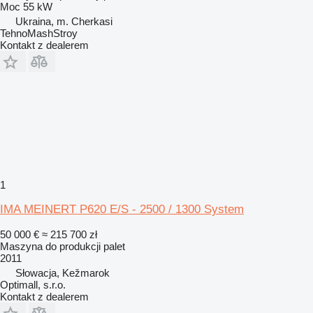
Moc
55 kW
Ukraina, m. Cherkasi
TehnoMashStroy
Kontakt z dealerem
1
IMA MEINERT P620 E/S - 2500 / 1300 System
50 000 €
≈ 215 700 zł
Maszyna do produkcji palet
2011
Słowacja, Kežmarok
Optimall, s.r.o.
Kontakt z dealerem