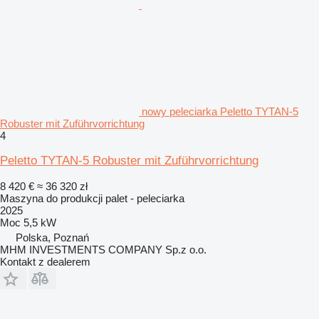
nowy peleciarka Peletto TYTAN-5
Robuster mit Zuführvorrichtung
4
Peletto TYTAN-5 Robuster mit Zuführvorrichtung
8 420 €
≈ 36 320 zł
Maszyna do produkcji palet - peleciarka
2025
Moc
5,5 kW
Polska, Poznań
MHM INVESTMENTS COMPANY Sp.z o.o.
Kontakt z dealerem