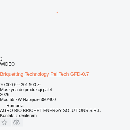
3
WIDEO
Briquetting Technology PellTech GFD-0.7
70 000 €
≈ 301 900 zł
Maszyna do produkcji palet
2026
Moc
55 kW
Napięcie
380/400
Rumunia
AGRO BIO BRICHET ENERGY SOLUTIONS S.R.L.
Kontakt z dealerem