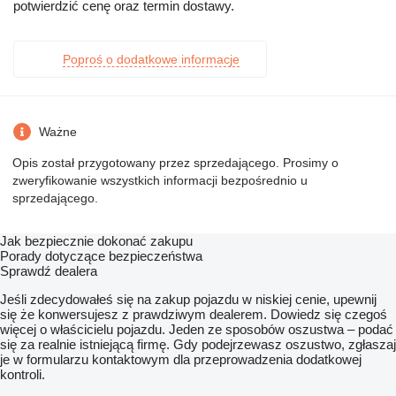
potwierdzić cenę oraz termin dostawy.
Poproś o dodatkowe informacje
Ważne
Opis został przygotowany przez sprzedającego. Prosimy o
zweryfikowanie wszystkich informacji bezpośrednio u
sprzedającego.
Jak bezpiecznie dokonać zakupu
Porady dotyczące bezpieczeństwa
Sprawdź dealera
Jeśli zdecydowałeś się na zakup pojazdu w niskiej cenie, upewnij
się że konwersujesz z prawdziwym dealerem. Dowiedz się czegoś
więcej o właścicielu pojazdu. Jeden ze sposobów oszustwa – podać
się za realnie istniejącą firmę. Gdy podejrzewasz oszustwo, zgłaszaj
je w formularzu kontaktowym dla przeprowadzenia dodatkowej
kontroli.