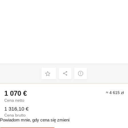
1 070 €
≈ 4 615 zł
Cena netto
1 316,10 €
Cena brutto
Powiadom mnie, gdy cena się zmieni