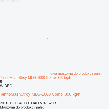
nowa maszyna do produkcji palet
TehnoMashStroy MLG-1000 Combi 350 kg/h
5
WIDEO
TehnoMashStroy MLG-1000 Combi 350 kg/h
20 310 €
1 040 000 UAH
≈ 87 620 zł
Maszyna do produkcji palet