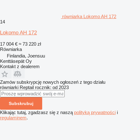
równiarka Lokomo AH 172
14
Lokomo AH 172
17 004 €
≈ 73 220 zł
Równiarka
Finlandia, Joensuu
Kenttäsepät Oy
Kontakt z dealerem
Zamów subskrypcję nowych ogłoszeń z tego działu
równiarki
Reptail
rocznik: od 2023
Subskrubuj
Klikając tutaj, zgadzasz się z naszą
polityką prywatności
i
regulaminem
.