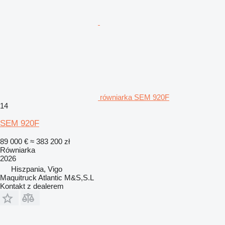
równiarka SEM 920F
14
SEM 920F
89 000 €
≈ 383 200 zł
Równiarka
2026
Hiszpania, Vigo
Maquitruck Atlantic M&S,S.L
Kontakt z dealerem