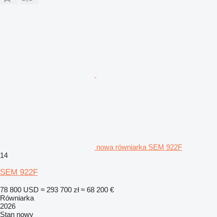
nowa równiarka SEM 922F
14
SEM 922F
78 800 USD
≈ 293 700 zł
≈ 68 200 €
Równiarka
2026
Stan
nowy