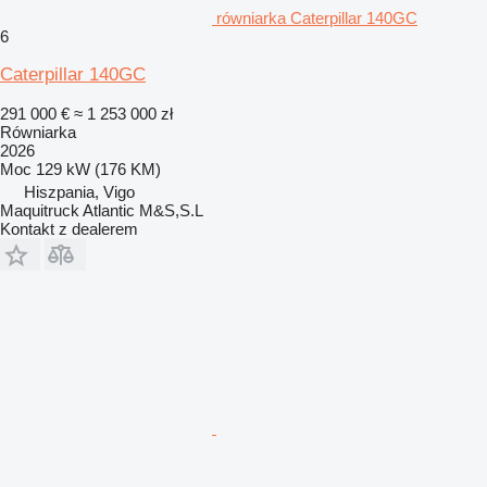
równiarka Caterpillar 140GC
6
Caterpillar 140GC
291 000 €
≈ 1 253 000 zł
Równiarka
2026
Moc
129 kW (176 KM)
Hiszpania, Vigo
Maquitruck Atlantic M&S,S.L
Kontakt z dealerem