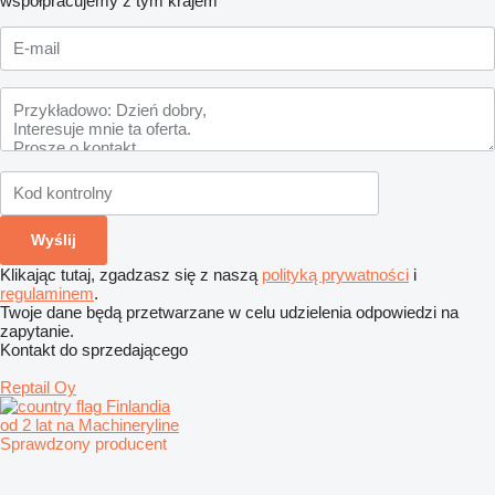
współpracujemy z tym krajem
Klikając tutaj, zgadzasz się z naszą
polityką prywatności
i
regulaminem
.
Twoje dane będą przetwarzane w celu udzielenia odpowiedzi na
zapytanie.
Kontakt do sprzedającego
Reptail Oy
Finlandia
od 2 lat na Machineryline
Sprawdzony producent