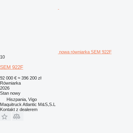
nowa równiarka SEM 922F
10
SEM 922F
92 000 €
≈ 396 200 zł
Równiarka
2026
Stan
nowy
Hiszpania, Vigo
Maquitruck Atlantic M&S,S.L
Kontakt z dealerem