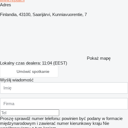
Adres
Finlandia, 43100, Saarijärvi, Kunniavuorentie, 7
Pokaż mapę
Lokalny czas dealera: 11:04 (EEST)
Umówić spotkanie
Wyślij wiadomość
Proszę sprawdź numer telefonu: powinien być podany w formacie
międzynarodowym i zawierać numer kierunkowy kraju
Nie