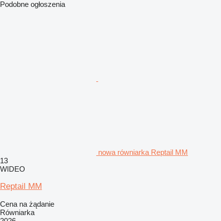
Podobne ogłoszenia
nowa równiarka Reptail MM
13
WIDEO
Reptail MM
Cena na żądanie
Równiarka
2026