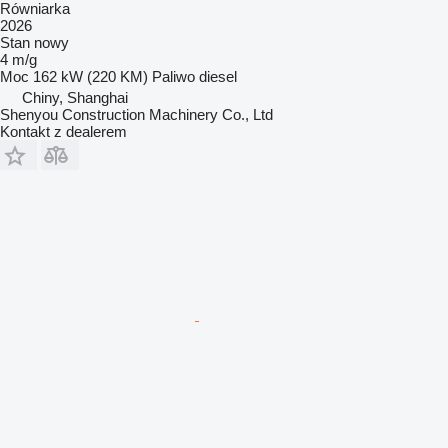
Równiarka
2026
Stan
nowy
4 m/g
Moc
162 kW (220 KM)
Paliwo
diesel
Chiny, Shanghai
Shenyou Construction Machinery Co., Ltd
Kontakt z dealerem