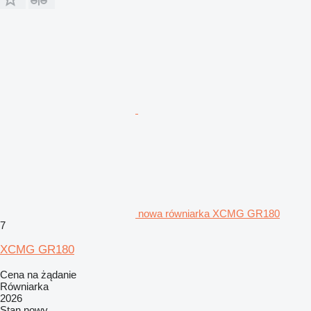
nowa równiarka XCMG GR180
7
XCMG GR180
Cena na żądanie
Równiarka
2026
Stan
nowy