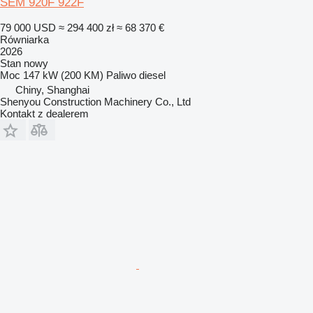
SEM 920F 922F
79 000 USD
≈ 294 400 zł
≈ 68 370 €
Równiarka
2026
Stan
nowy
Moc
147 kW (200 KM)
Paliwo
diesel
Chiny, Shanghai
Shenyou Construction Machinery Co., Ltd
Kontakt z dealerem