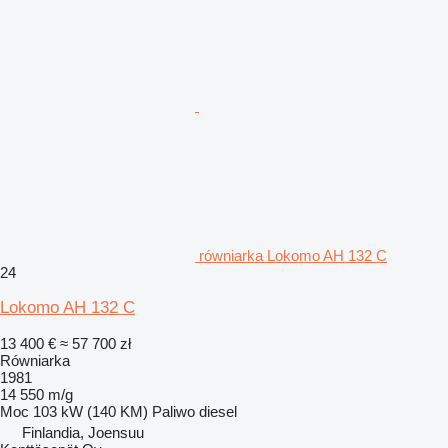
równiarka Lokomo AH 132 C
24
Lokomo AH 132 C
13 400 €
≈ 57 700 zł
Równiarka
1981
14 550 m/g
Moc
103 kW (140 KM)
Paliwo
diesel
Finlandia, Joensuu