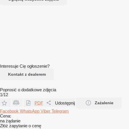
Interesuje Cię ogłoszenie?
Kontakt z dealerem
Poprosić o dodatkowe zdjęcia
1/12
PDF
Udostępnij
Zażalenie
Facebook
WhatsApp
Viber
Telegram
Cena:
na żądanie
Złóż zapytanie o cenę