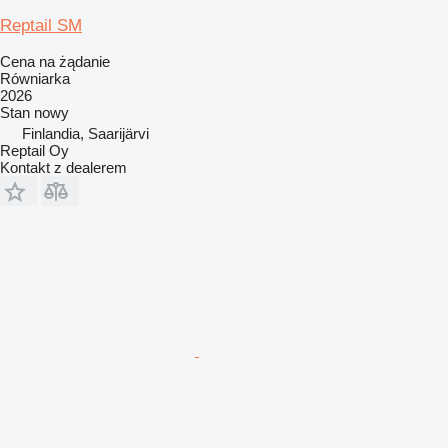
Reptail SM
Cena na żądanie
Równiarka
2026
Stan
nowy
Finlandia, Saarijärvi
Reptail Oy
Kontakt z dealerem