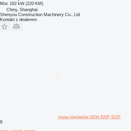
Moc
162 kW (220 KM)
Chiny, Shanghai
Shenyou Construction Machinery Co., Ltd
Kontakt z dealerem
nowa równiarka SEM 920F 922F
8