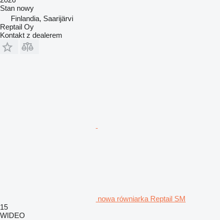
Stan
nowy
Finlandia, Saarijärvi
Reptail Oy
Kontakt z dealerem
nowa równiarka Reptail SM
15
WIDEO