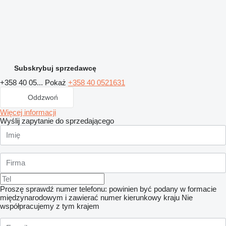
Subskrybuj sprzedawcę
+358 40 05...
Pokaż
+358 40 0521631
Oddzwoń
Więcej informacji
Wyślij zapytanie do sprzedającego
Proszę sprawdź numer telefonu: powinien być podany w formacie
międzynarodowym i zawierać numer kierunkowy kraju
Nie
współpracujemy z tym krajem