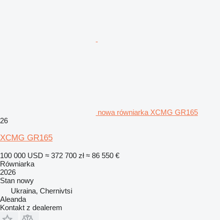
nowa równiarka XCMG GR165
26
XCMG GR165
100 000 USD
≈ 372 700 zł
≈ 86 550 €
Równiarka
2026
Stan
nowy
Ukraina, Chernivtsi
Aleanda
Kontakt z dealerem