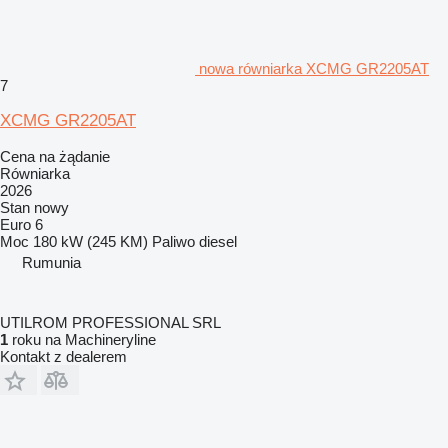
nowa równiarka XCMG GR2205AT
7
XCMG GR2205AT
Cena na żądanie
Równiarka
2026
Stan
nowy
Euro 6
Moc
180 kW (245 KM)
Paliwo
diesel
Rumunia
UTILROM PROFESSIONAL SRL
1
roku na Machineryline
Kontakt z dealerem