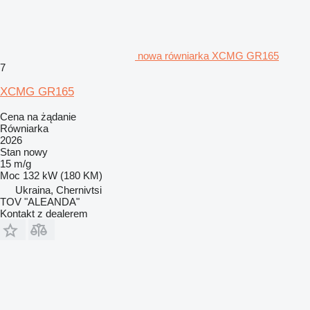
nowa równiarka XCMG GR165
7
XCMG GR165
Cena na żądanie
Równiarka
2026
Stan
nowy
15 m/g
Moc
132 kW (180 KM)
Ukraina, Chernivtsi
TOV "ALEANDA"
Kontakt z dealerem