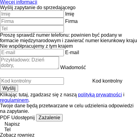
Więcej informacji
Wyślij zapytanie do sprzedającego
Imię
Firma
Proszę sprawdź numer telefonu: powinien być podany w
formacie międzynarodowym i zawierać numer kierunkowy kraju
Nie współpracujemy z tym krajem
E-mail
Wiadomość
Kod kontrolny
Klikając tutaj, zgadzasz się z naszą
polityką prywatności
i
regulaminem
.
Twoje dane będą przetwarzane w celu udzielenia odpowiedzi
na zapytanie.
PDF
Udostępnij
Zażalenie
Napisz
Tel
Zobacz rowniez