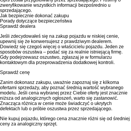
zweryfikowanie wszystkich informacji bezpośrednio u
sprzedającego.
Jak bezpiecznie dokonać zakupu
Porady dotyczące bezpieczeństwa
Sprawdź dealera
Jeśli zdecydowałeś się na zakup pojazdu w niskiej cenie,
upewnij się że konwersujesz z prawdziwym dealerem.
Dowiedz się czegoś więcej o właścicielu pojazdu. Jeden ze
sposobów oszustwa – podać się za realnie istniejącą firmę.
Gdy podejrzewasz oszustwo, zgłaszaj je w formularzu
kontaktowym dla przeprowadzenia dodatkowej kontroli.
Sprawdź cenę
Zanim dokonasz zakupu, uważnie zapoznaj się z kilkoma
ofertami sprzedaży, aby poznać średnią wartość wybranego
modelu. Jeśli cena wybranej przez Ciebie oferty jest znacznie
niższa od analogicznych ogłoszeń, warto się zastanowić.
Znacząca różnica w cenie może świadczyć o ukrytych
defektach lub o próbie oszustwa przez sprzedającego.
Nie kupuj pojazdu, którego cena znacznie różni się od średniej
ceny za analogiczny sprzęt.