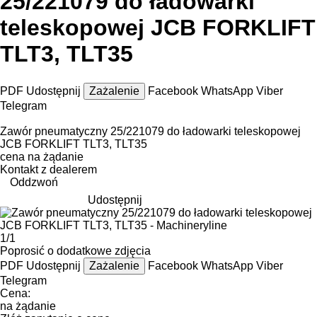
25/221079 do ładowarki
teleskopowej JCB FORKLIFT
TLT3, TLT35
PDF
Udostępnij
Zażalenie
Facebook
WhatsApp
Viber
Telegram
Zawór pneumatyczny 25/221079 do ładowarki teleskopowej
JCB FORKLIFT TLT3, TLT35
cena na żądanie
Kontakt z dealerem
Oddzwoń
Udostępnij
1/1
Poprosić o dodatkowe zdjęcia
PDF
Udostępnij
Zażalenie
Facebook
WhatsApp
Viber
Telegram
Cena:
na żądanie