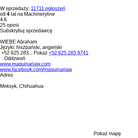
W sprzedaży:
11711 ogłoszeń
od
4
lat na Machineryline
4.6
25 opinii
Subskrybuj sprzedawcę
WIEBE Abraham
Języki:
hiszpański, angielski
+52 625 283...
Pokaż
+52 625 283 9741
Oddzwoń
www.maquinariaw.com
www.facebook.com/maquinariaw
Adres
Meksyk, Chihuahua
Pokaż mapę