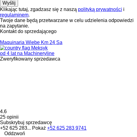
Klikając tutaj, zgadzasz się z naszą
polityką prywatności
i
regulaminem
.
Twoje dane będą przetwarzane w celu udzielenia odpowiedzi
na zapytanie.
Kontakt do sprzedającego
Maquinaria Wiebe Km 24 Sa
Meksyk
od 4 lat na Machineryline
Zweryfikowany sprzedawca
4.6
25 opinii
Subskrybuj sprzedawcę
+52 625 283...
Pokaż
+52 625 283 9741
Oddzwoń