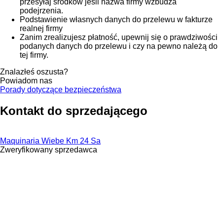
przesyłaj środków jeśli nazwa firmy wzbudza
podejrzenia.
Podstawienie własnych danych do przelewu w fakturze
realnej firmy
Zanim zrealizujesz płatność, upewnij się o prawdziwości
podanych danych do przelewu i czy na pewno należą do
tej firmy.
Znalazłeś oszusta?
Powiadom nas
Porady dotyczące bezpieczeństwa
Kontakt do sprzedającego
Maquinaria Wiebe Km 24 Sa
Zweryfikowany sprzedawca