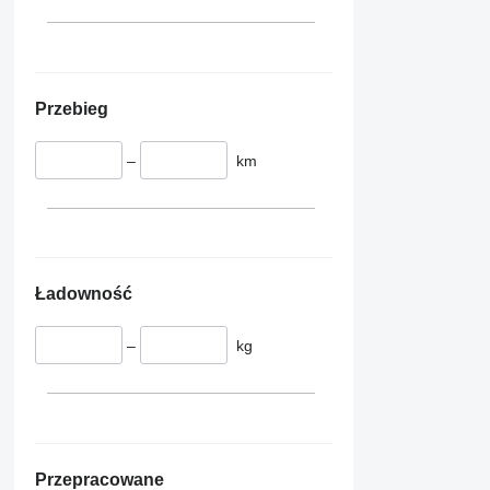
Przebieg
–
km
Ładowność
–
kg
Przepracowane