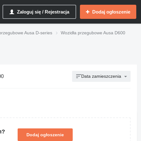
Zaloguj się / Rejestracja
Dodaj ogłoszenie
przegubowe Ausa D-series
Wozidła przegubowe Ausa D600
00
Data zamieszczenia
m?
Dodaj ogłoszenie