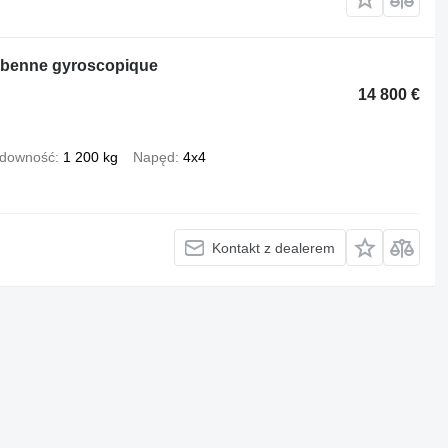
 benne gyroscopique
14 800 €
downość
1 200 kg
Napęd
4x4
Kontakt z dealerem