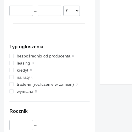
–
Typ ogłoszenia
bezpośrednio od producenta
leasing
kredyt
na raty
trade-in (rozliczenie w zamian)
wymiana
Rocznik
–