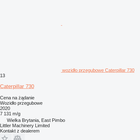
wozidło przegubowe Caterpillar 730
13
Caterpillar 730
Cena na żądanie
Wozidło przegubowe
2020
7 131 m/g
Wielka Brytania, East Pimbo
Littler Machinery Limited
Kontakt z dealerem