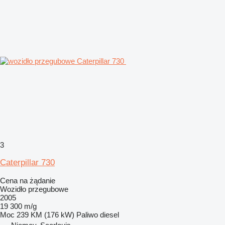
3
Caterpillar 730
Cena na żądanie
Wozidło przegubowe
2005
19 300 m/g
Moc
239 KM (176 kW)
Paliwo
diesel