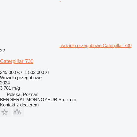
wozidło przegubowe Caterpillar 730
22
Caterpillar 730
349 000 €
≈ 1 503 000 zł
Wozidło przegubowe
2024
3 781 m/g
Polska, Poznań
BERGERAT MONNOYEUR Sp. z o.o.
Kontakt z dealerem