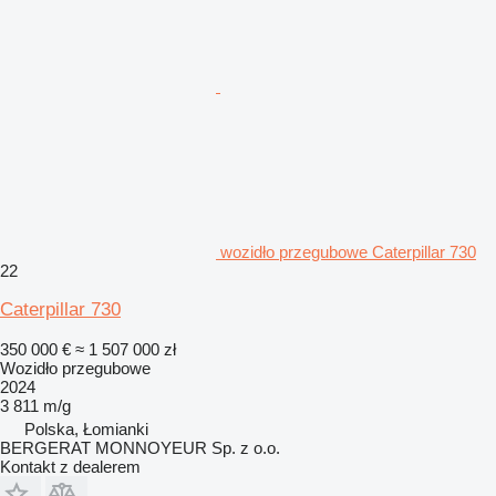
wozidło przegubowe Caterpillar 730
22
Caterpillar 730
350 000 €
≈ 1 507 000 zł
Wozidło przegubowe
2024
3 811 m/g
Polska, Łomianki
BERGERAT MONNOYEUR Sp. z o.o.
Kontakt z dealerem