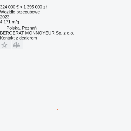
324 000 €
≈ 1 395 000 zł
Wozidło przegubowe
2023
4 171 m/g
Polska, Poznań
BERGERAT MONNOYEUR Sp. z o.o.
Kontakt z dealerem