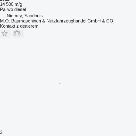
14 500 m/g
Paliwo
diesel
Niemcy, Saarlouis
M.O. Baumaschinen & Nutzfahrzeughandel GmbH & CO.
Kontakt z dealerem
3