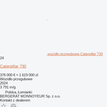
wozidło przegubowe Caterpillar 730
24
Caterpillar 730
376 000 €
≈ 1 619 000 zł
Wozidło przegubowe
2024
3 791 m/g
Polska, Łomianki
BERGERAT MONNOYEUR Sp. z o.o.
Kontakt z dealerem