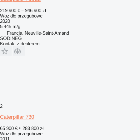
219 900 €
≈ 946 900 zł
Wozidło przegubowe
2020
5 445 m/g
Francja, Neuville-Saint-Amand
SODINEG
Kontakt z dealerem
2
Caterpillar 730
65 900 €
≈ 283 800 zł
Wozidło przegubowe
2011