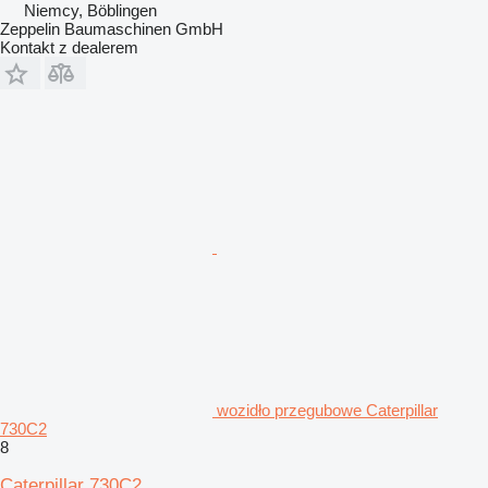
Niemcy, Böblingen
Zeppelin Baumaschinen GmbH
Kontakt z dealerem
wozidło przegubowe Caterpillar
730C2
8
Caterpillar 730C2