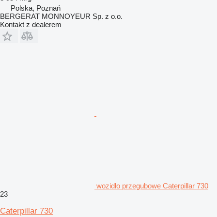
Polska, Poznań
BERGERAT MONNOYEUR Sp. z o.o.
Kontakt z dealerem
wozidło przegubowe Caterpillar 730
23
Caterpillar 730