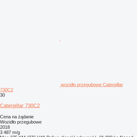
wozidło przegubowe Caterpillar
730C2
30
Caterpillar 730C2
Cena na żądanie
Wozidło przegubowe
2018
3 487 m/g