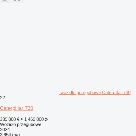
wozidło przegubowe Caterpillar 730
22
Caterpillar 730
339 000 €
≈ 1 460 000 zł
Wozidło przegubowe
2024
3 954 m/g