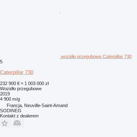
wozidło przegubowe Caterpillar 730
5
Caterpillar 730
232 900 €
≈ 1 003 000 zł
Wozidło przegubowe
2019
4 900 m/g
Francja, Neuville-Saint-Amand
SODINEG
Kontakt z dealerem