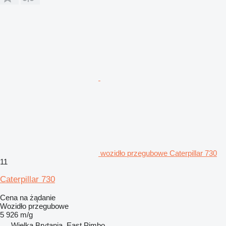
wozidło przegubowe Caterpillar 730
11
Caterpillar 730
Cena na żądanie
Wozidło przegubowe
5 926 m/g
Wielka Brytania, East Pimbo