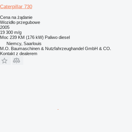
Caterpillar 730
Cena na żądanie
Wozidło przegubowe
2005
19 300 m/g
Moc
239 KM (176 kW)
Paliwo
diesel
Niemcy, Saarlouis
M.O. Baumaschinen & Nutzfahrzeughandel GmbH & CO.
Kontakt z dealerem