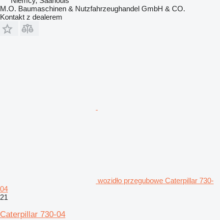
Niemcy, Saarlouis
M.O. Baumaschinen & Nutzfahrzeughandel GmbH & CO.
Kontakt z dealerem
wozidło przegubowe Caterpillar 730-
04
21
Caterpillar 730-04