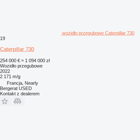
wozidło przegubowe Caterpillar 730
19
Caterpillar 730
254 000 €
≈ 1 094 000 zł
Wozidło przegubowe
2022
2 171 m/g
Francja, Nearly
Bergerat USED
Kontakt z dealerem