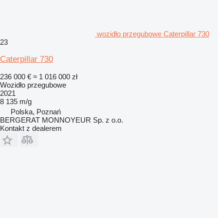
wozidło przegubowe Caterpillar 730
23
Caterpillar 730
236 000 €
≈ 1 016 000 zł
Wozidło przegubowe
2021
8 135 m/g
Polska, Poznań
BERGERAT MONNOYEUR Sp. z o.o.
Kontakt z dealerem