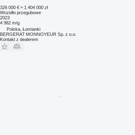
326 000 €
≈ 1 404 000 zł
Wozidło przegubowe
2023
4 982 m/g
Polska, Łomianki
BERGERAT MONNOYEUR Sp. z o.o.
Kontakt z dealerem