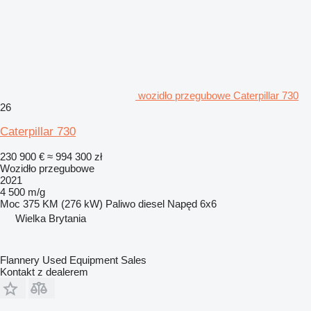
wozidło przegubowe Caterpillar 730
26
Caterpillar 730
230 900 €
≈ 994 300 zł
Wozidło przegubowe
2021
4 500 m/g
Moc
375 KM (276 kW)
Paliwo
diesel
Napęd
6x6
Wielka Brytania
Flannery Used Equipment Sales
Kontakt z dealerem