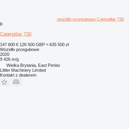
wozidło przegubowe Caterpillar 730
8
Caterpillar 730
147 600 €
126 500 GBP
≈ 635 500 zł
Wozidło przegubowe
2020
9 426 m/g
Wielka Brytania, East Pimbo
Littler Machinery Limited
Kontakt z dealerem