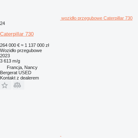
wozidło przegubowe Caterpillar 730
24
Caterpillar 730
264 000 €
≈ 1 137 000 zł
Wozidło przegubowe
2023
3 613 m/g
Francja, Nancy
Bergerat USED
Kontakt z dealerem