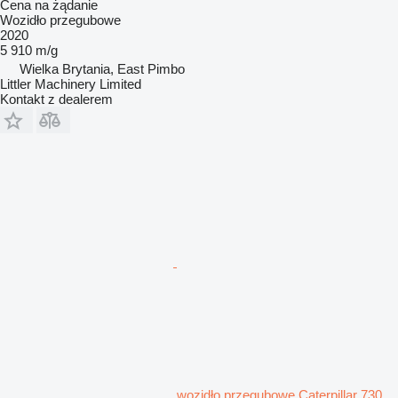
Cena na żądanie
Wozidło przegubowe
2020
5 910 m/g
Wielka Brytania, East Pimbo
Littler Machinery Limited
Kontakt z dealerem
wozidło przegubowe Caterpillar 730