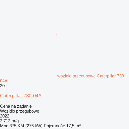
wozidło przegubowe Caterpillar 730-
04A
30
Caterpillar 730-04A
Cena na żądanie
Wozidło przegubowe
2022
3 713 m/g
Moc
375 KM (276 kW)
Pojemność
17,5 m³