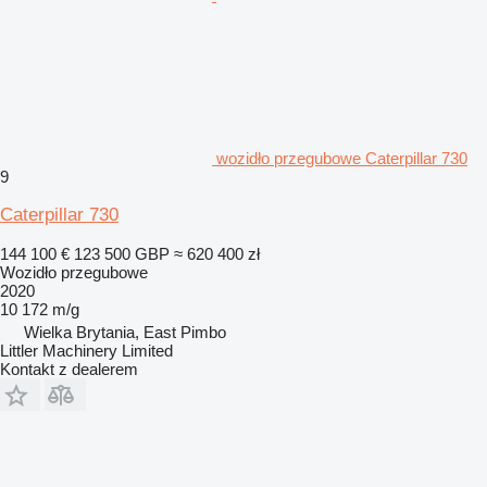
wozidło przegubowe Caterpillar 730
9
Caterpillar 730
144 100 €
123 500 GBP
≈ 620 400 zł
Wozidło przegubowe
2020
10 172 m/g
Wielka Brytania, East Pimbo
Littler Machinery Limited
Kontakt z dealerem