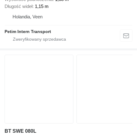
Długość wideł
1,15 m
Holandia, Veen
Petim Intern Transport
BT SWE 080L