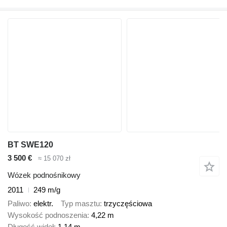
BT SWE120
3 500 €
≈ 15 070 zł
Wózek podnośnikowy
2011
249 m/g
Paliwo
elektr.
Typ masztu
trzyczęściowa
Wysokość podnoszenia
4,22 m
Długość wideł
1,14 m