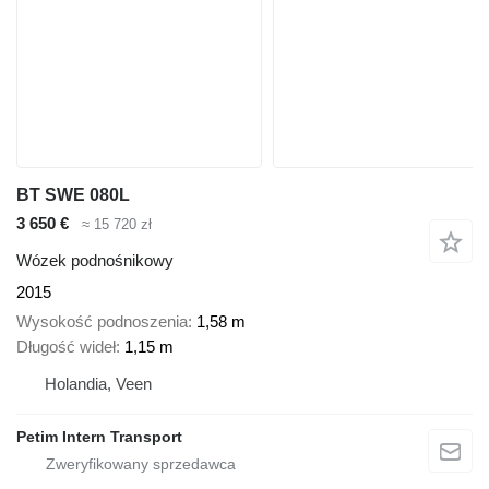
BT SWE 080L
3 650 €
≈ 15 720 zł
Wózek podnośnikowy
2015
Wysokość podnoszenia
1,58 m
Długość wideł
1,15 m
Holandia, Veen
Petim Intern Transport