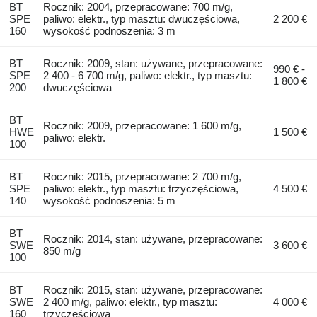
BT
Rocznik: 2004, przepracowane: 700 m/g,
SPE
paliwo: elektr., typ masztu: dwuczęściowa,
2 200 €
160
wysokość podnoszenia: 3 m
BT
Rocznik: 2009, stan: używane, przepracowane:
990 € -
SPE
2 400 - 6 700 m/g, paliwo: elektr., typ masztu:
1 800 €
200
dwuczęściowa
BT
Rocznik: 2009, przepracowane: 1 600 m/g,
HWE
1 500 €
paliwo: elektr.
100
BT
Rocznik: 2015, przepracowane: 2 700 m/g,
SPE
paliwo: elektr., typ masztu: trzyczęściowa,
4 500 €
140
wysokość podnoszenia: 5 m
BT
Rocznik: 2014, stan: używane, przepracowane:
SWE
3 600 €
850 m/g
100
BT
Rocznik: 2015, stan: używane, przepracowane:
SWE
2 400 m/g, paliwo: elektr., typ masztu:
4 000 €
160
trzyczęściowa