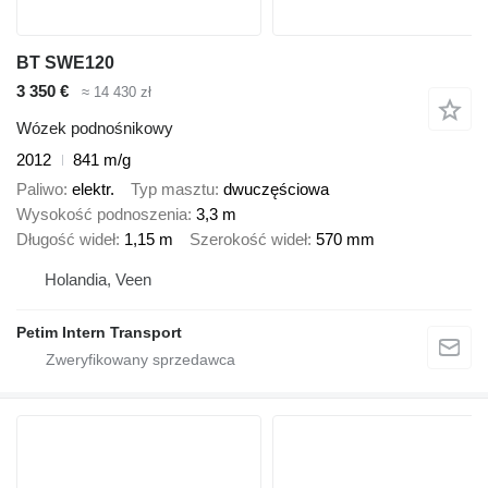
BT SWE120
3 350 €
≈ 14 430 zł
Wózek podnośnikowy
2012
841 m/g
Paliwo
elektr.
Typ masztu
dwuczęściowa
Wysokość podnoszenia
3,3 m
Długość wideł
1,15 m
Szerokość wideł
570 mm
Holandia, Veen
Petim Intern Transport