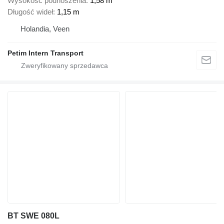
Wysokość podnoszenia
1,58 m
Długość wideł
1,15 m
Holandia, Veen
Petim Intern Transport
BT SWE 080L