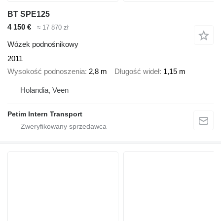
BT SPE125
4 150 €
≈ 17 870 zł
Wózek podnośnikowy
2011
Wysokość podnoszenia
2,8 m
Długość wideł
1,15 m
Holandia, Veen
Petim Intern Transport