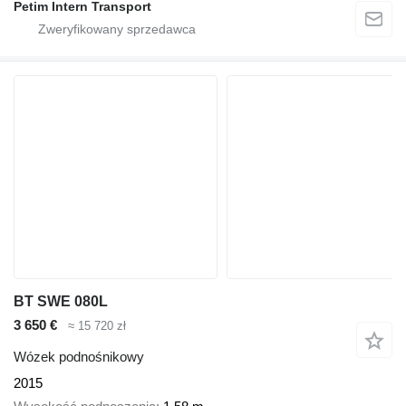
Petim Intern Transport
BT SWE 080L
3 650 €
≈ 15 720 zł
Wózek podnośnikowy
2015