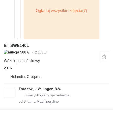
BT SWE140L
500 €
≈ 2 153 zł
Wózek podnośnikowy
2016
Holandia, Cruquius
Troostwijk Veilingen B.V.
od
8
lat na Machineryline