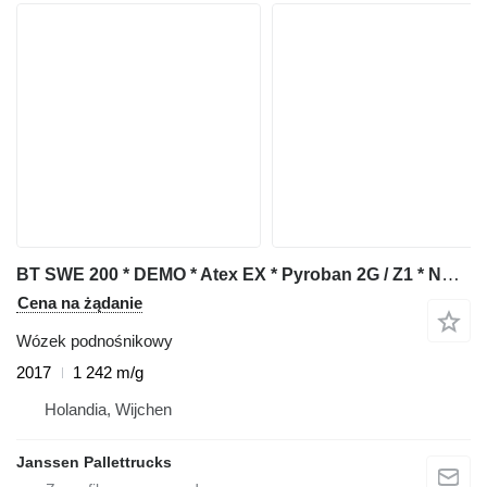
BT SWE 200 * DEMO * Atex EX * Pyroban 2G / Z1 * NEW battery !!
Cena na żądanie
Wózek podnośnikowy
2017
1 242 m/g
Holandia, Wijchen
Janssen Pallettrucks