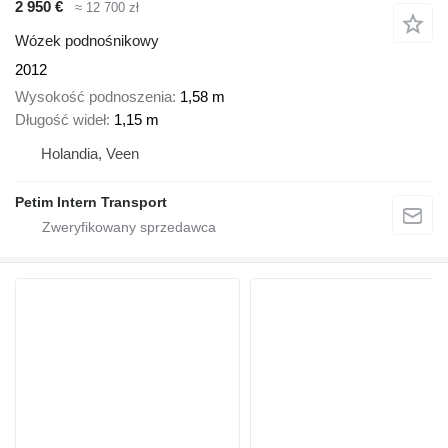
2 950 €
≈ 12 700 zł
Wózek podnośnikowy
2012
Wysokość podnoszenia
1,58 m
Długość wideł
1,15 m
Holandia, Veen
Petim Intern Transport