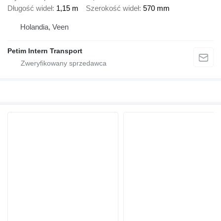
Długość wideł
1,15 m
Szerokość wideł
570 mm
Holandia, Veen
Petim Intern Transport