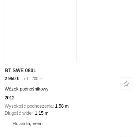
BT SWE 080L
2 950 €
≈ 12 700 zł
Wózek podnośnikowy
2012
Wysokość podnoszenia
1,58 m
Długość wideł
1,15 m
Holandia, Veen