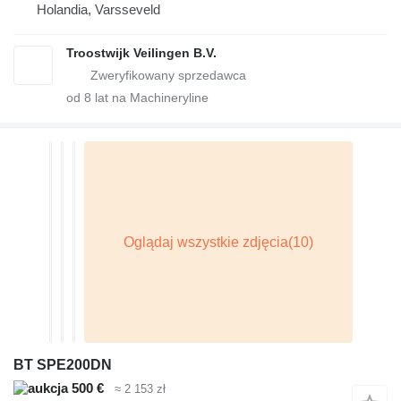
Holandia, Varsseveld
Troostwijk Veilingen B.V.
od
8
lat na Machineryline
BT SPE200DN
500 €
≈ 2 153 zł