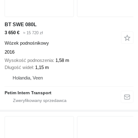
BT SWE 080L
3 650 €
≈ 15 720 zł
Wózek podnośnikowy
2016
Wysokość podnoszenia
1,58 m
Długość wideł
1,15 m
Holandia, Veen
Petim Intern Transport