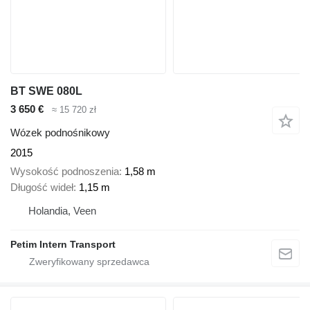
BT SWE 080L
3 650 €
≈ 15 720 zł
Wózek podnośnikowy
2015
Wysokość podnoszenia
1,58 m
Długość wideł
1,15 m
Holandia, Veen
Petim Intern Transport