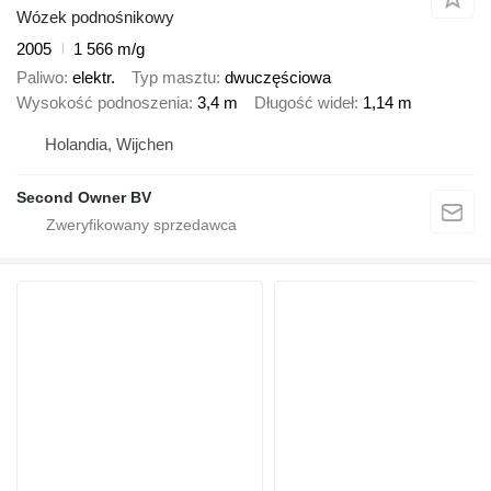
Wózek podnośnikowy
2005
1 566 m/g
Paliwo
elektr.
Typ masztu
dwuczęściowa
Wysokość podnoszenia
3,4 m
Długość wideł
1,14 m
Holandia, Wijchen
Second Owner BV