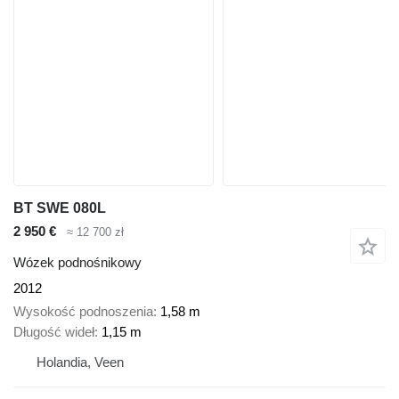
BT SWE 080L
2 950 €
≈ 12 700 zł
Wózek podnośnikowy
2012
Wysokość podnoszenia
1,58 m
Długość wideł
1,15 m
Holandia, Veen