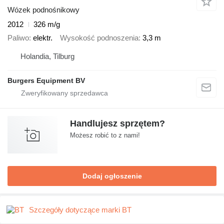
Wózek podnośnikowy
2012
326 m/g
Paliwo
elektr.
Wysokość podnoszenia
3,3 m
Holandia, Tilburg
Burgers Equipment BV
Handlujesz sprzętem?
Możesz robić to z nami!
Dodaj ogłoszenie
Szczegóły dotyczące marki BT