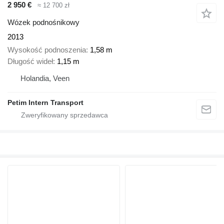
2 950 €
≈ 12 700 zł
Wózek podnośnikowy
2013
Wysokość podnoszenia
1,58 m
Długość wideł
1,15 m
Holandia, Veen
Petim Intern Transport