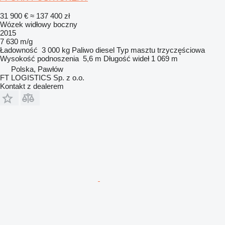
31 900 €
≈ 137 400 zł
Wózek widłowy boczny
2015
7 630 m/g
Ładowność
3 000 kg
Paliwo
diesel
Typ masztu
trzyczęściowa
Wysokość podnoszenia
5,6 m
Długość wideł
1 069 m
Polska, Pawłów
FT LOGISTICS Sp. z o.o.
Kontakt z dealerem