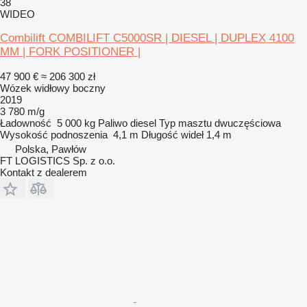
38
WIDEO
Combilift COMBILIFT C5000SR | DIESEL | DUPLEX 4100
MM | FORK POSITIONER |
47 900 €
≈ 206 300 zł
Wózek widłowy boczny
2019
3 780 m/g
Ładowność
5 000 kg
Paliwo
diesel
Typ masztu
dwuczęściowa
Wysokość podnoszenia
4,1 m
Długość wideł
1,4 m
Polska, Pawłów
FT LOGISTICS Sp. z o.o.
Kontakt z dealerem