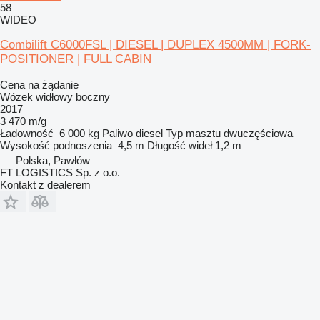
58
WIDEO
Combilift C6000FSL | DIESEL | DUPLEX 4500MM | FORK-
POSITIONER | FULL CABIN
Cena na żądanie
Wózek widłowy boczny
2017
3 470 m/g
Ładowność
6 000 kg
Paliwo
diesel
Typ masztu
dwuczęściowa
Wysokość podnoszenia
4,5 m
Długość wideł
1,2 m
Polska, Pawłów
FT LOGISTICS Sp. z o.o.
Kontakt z dealerem