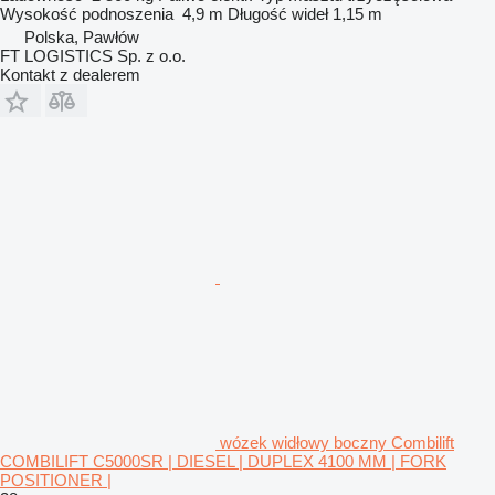
Wysokość podnoszenia
4,9 m
Długość wideł
1,15 m
Polska, Pawłów
FT LOGISTICS Sp. z o.o.
Kontakt z dealerem
wózek widłowy boczny Combilift
COMBILIFT C5000SR | DIESEL | DUPLEX 4100 MM | FORK
POSITIONER |