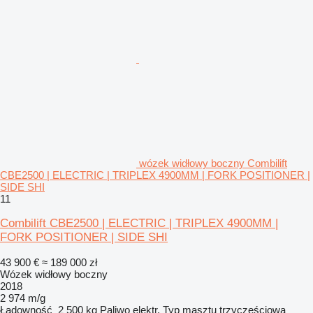
wózek widłowy boczny Combilift
CBE2500 | ELECTRIC | TRIPLEX 4900MM | FORK POSITIONER |
SIDE SHI
11
Combilift CBE2500 | ELECTRIC | TRIPLEX 4900MM |
FORK POSITIONER | SIDE SHI
43 900 €
≈ 189 000 zł
Wózek widłowy boczny
2018
2 974 m/g
Ładowność
2 500 kg
Paliwo
elektr.
Typ masztu
trzyczęściowa