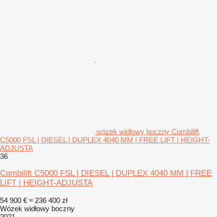
wózek widłowy boczny Combilift
C5000 FSL | DIESEL | DUPLEX 4040 MM | FREE LIFT | HEIGHT-
ADJUSTA
36
Combilift C5000 FSL | DIESEL | DUPLEX 4040 MM | FREE
LIFT | HEIGHT-ADJUSTA
54 900 €
≈ 236 400 zł
Wózek widłowy boczny
2021