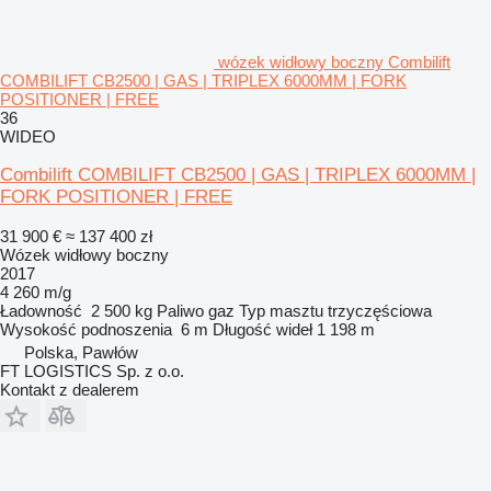
wózek widłowy boczny Combilift
COMBILIFT CB2500 | GAS | TRIPLEX 6000MM | FORK
POSITIONER | FREE
36
WIDEO
Combilift COMBILIFT CB2500 | GAS | TRIPLEX 6000MM |
FORK POSITIONER | FREE
31 900 €
≈ 137 400 zł
Wózek widłowy boczny
2017
4 260 m/g
Ładowność
2 500 kg
Paliwo
gaz
Typ masztu
trzyczęściowa
Wysokość podnoszenia
6 m
Długość wideł
1 198 m
Polska, Pawłów
FT LOGISTICS Sp. z o.o.
Kontakt z dealerem