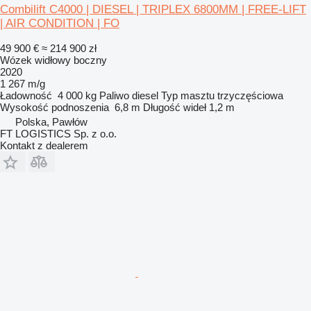
Combilift C4000 | DIESEL | TRIPLEX 6800MM | FREE-LIFT
| AIR CONDITION | FO
49 900 €
≈ 214 900 zł
Wózek widłowy boczny
2020
1 267 m/g
Ładowność
4 000 kg
Paliwo
diesel
Typ masztu
trzyczęściowa
Wysokość podnoszenia
6,8 m
Długość wideł
1,2 m
Polska, Pawłów
FT LOGISTICS Sp. z o.o.
Kontakt z dealerem