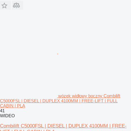
wózek widłowy boczny Combilift
C5000FSL | DIESEL | DUPLEX 4100MM | FREE-LIFT | FULL
CABIN | PLA
41
WIDEO
Combilift C5000FSL | DIESEL | DUPLEX 4100MM | FREE-