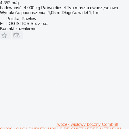
4 352 m/g
Ładowność
4 000 kg
Paliwo
diesel
Typ masztu
dwuczęściowa
Wysokość podnoszenia
4,05 m
Długość wideł
1,1 m
Polska, Pawłów
FT LOGISTICS Sp. z o.o.
Kontakt z dealerem
wózek widłowy boczny Combilift