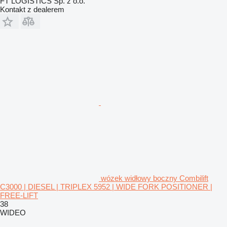
FT LOGISTICS Sp. z o.o.
Kontakt z dealerem
wózek widłowy boczny Combilift
C3000 | DIESEL | TRIPLEX 5952 | WIDE FORK POSITIONER |
FREE-LIFT
38
WIDEO