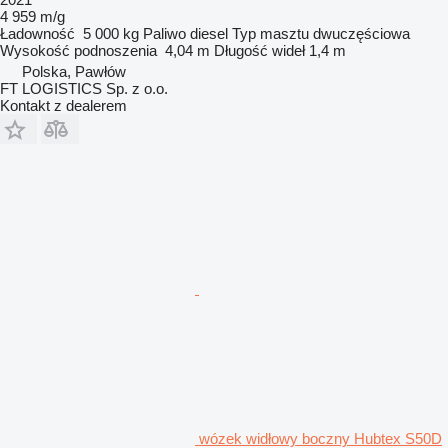
4 959 m/g
Ładowność
5 000 kg
Paliwo
diesel
Typ masztu
dwuczęściowa
Wysokość podnoszenia
4,04 m
Długość wideł
1,4 m
Polska, Pawłów
FT LOGISTICS Sp. z o.o.
Kontakt z dealerem
wózek widłowy boczny Hubtex S50D