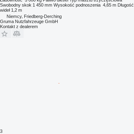
Swobodny skok
1 450 mm
Wysokość podnoszenia
4,65 m
Długość
wideł
1,2 m
Niemcy, Friedberg-Derching
Gruma Nutzfahrzeuge GmbH
Kontakt z dealerem
3