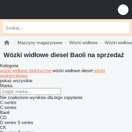
Maszyny magazynowe
Wózki widłowe
Wózki widłowe
Wózki widłowe diesel Baoli na sprzedaż
Kategoria
wózki widłowe elektryczne
wózki widłowe diesel
wózki
podnośnikowe
pokaż wszystkie
Marka
Nie znaleziono wyników dla tego zapytania
C-series
C-series
Baoli
CD
D series
S series
CK