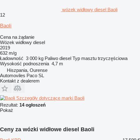
wózek widłowy diesel Baoli
12
Baoli
Cena na żądanie
Wózek widłowy diesel
2019
632 m/g
Ładowność
3 000 kg
Paliwo
diesel
Typ masztu
trzyczęściowa
Wysokość podnoszenia
4,7 m
Hiszpania, Ourense
Automoviles Paco SL
Kontakt z dealerem
Szczegóły dotyczące marki Baoli
Rezultat:
14 ogłoszeń
Pokaż
Ceny za wózki widłowe diesel Baoli