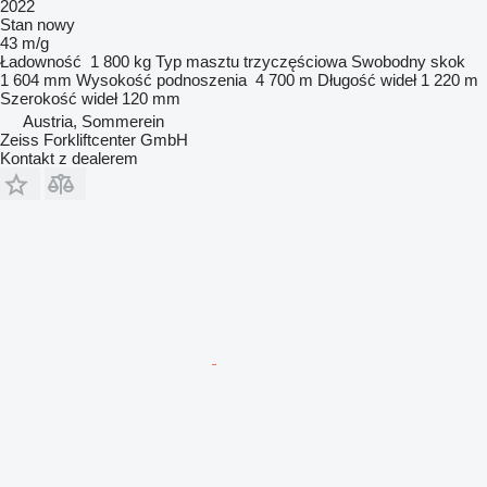
2022
Stan
nowy
43 m/g
Ładowność
1 800 kg
Typ masztu
trzyczęściowa
Swobodny skok
1 604 mm
Wysokość podnoszenia
4 700 m
Długość wideł
1 220 m
Szerokość wideł
120 mm
Austria, Sommerein
Zeiss Forkliftcenter GmbH
Kontakt z dealerem