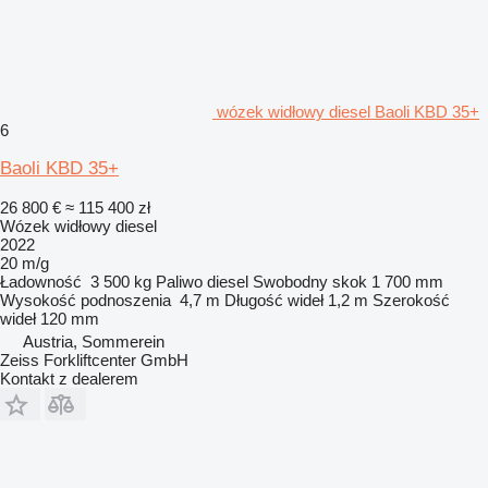
wózek widłowy diesel Baoli KBD 35+
6
Baoli KBD 35+
26 800 €
≈ 115 400 zł
Wózek widłowy diesel
2022
20 m/g
Ładowność
3 500 kg
Paliwo
diesel
Swobodny skok
1 700 mm
Wysokość podnoszenia
4,7 m
Długość wideł
1,2 m
Szerokość
wideł
120 mm
Austria, Sommerein
Zeiss Forkliftcenter GmbH
Kontakt z dealerem