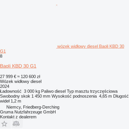
wózek widłowy diesel Baoli KBD 30
G1
8
Baoli KBD 30 G1
27 999 €
≈ 120 600 zł
Wózek widłowy diesel
2024
Ładowność
3 000 kg
Paliwo
diesel
Typ masztu
trzyczęściowa
Swobodny skok
1 450 mm
Wysokość podnoszenia
4,65 m
Długość
wideł
1,2 m
Niemcy, Friedberg-Derching
Gruma Nutzfahrzeuge GmbH
Kontakt z dealerem