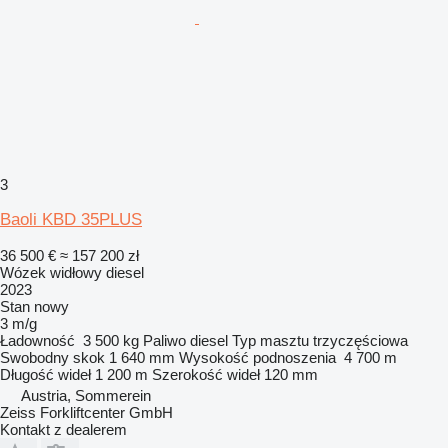
3
Baoli KBD 35PLUS
36 500 €
≈ 157 200 zł
Wózek widłowy diesel
2023
Stan
nowy
3 m/g
Ładowność
3 500 kg
Paliwo
diesel
Typ masztu
trzyczęściowa
Swobodny skok
1 640 mm
Wysokość podnoszenia
4 700 m
Długość wideł
1 200 m
Szerokość wideł
120 mm
Austria, Sommerein
Zeiss Forkliftcenter GmbH
Kontakt z dealerem