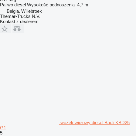
Paliwo
diesel
Wysokość podnoszenia
4,7 m
Belgia, Willebroek
Themar-Trucks N.V.
Kontakt z dealerem
wózek widłowy diesel Baoli KBD25
G1
5