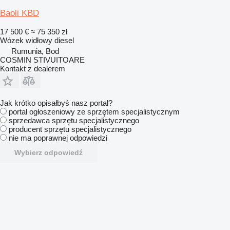
Baoli KBD
17 500 €
≈ 75 350 zł
Wózek widłowy diesel
Rumunia, Bod
COSMIN STIVUITOARE
Kontakt z dealerem
Jak krótko opisałbyś nasz portal?
portal ogłoszeniowy ze sprzętem specjalistycznym
sprzedawca sprzętu specjalistycznego
producent sprzętu specjalistycznego
nie ma poprawnej odpowiedzi
Wybierz odpowiedź