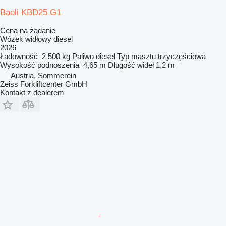
Baoli KBD25 G1
Cena na żądanie
Wózek widłowy diesel
2026
Ładowność
2 500 kg
Paliwo
diesel
Typ masztu
trzyczęściowa
Wysokość podnoszenia
4,65 m
Długość wideł
1,2 m
Austria, Sommerein
Zeiss Forkliftcenter GmbH
Kontakt z dealerem