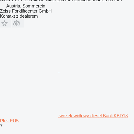
Austria, Sommerein
Zeiss Forkliftcenter GmbH
Kontakt z dealerem
wózek widłowy diesel Baoli KBD18
Plus EU5
7