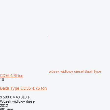
wózek widłowy diesel Baoli Type
CD35 4.75 ton
10
Baoli Type CD35 4.75 ton
9 500 €
≈ 40 910 zł
Wózek widłowy diesel
2012
651 m/g