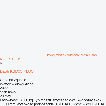
nowy wózek widłowy diesel Baoli
KBD35 PLUS
6
Baoli KBD35 PLUS
Cena na żądanie
Wózek widłowy diesel
2022
Stan
nowy
20 m/g
Ładowność
3 500 kg
Typ masztu
trzyczęściowa
Swobodny skok
1 700 mm
Wysokość podnoszenia
4 700 m
Długość wideł
1 200 m