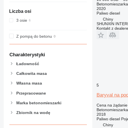
Betonomieszarka
2020
Liczba osi
Paliwo
diesel
Chiny
3 osie
SHUNXIN INTER
Kontakt z dealer
Z pompą do betonu
Charakterystyki
Ładowność
Całkowita masa
Własna masa
5
Przepracowane
Baryval na po
Marka betonomieszarki
Cena na żądanie
Betonomieszarka
Zbiornik na wodę
2018
Paliwo
diesel
Poj
Chiny