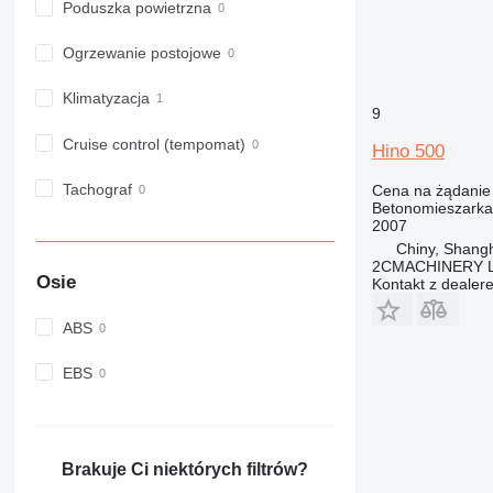
Poduszka powietrzna
Ogrzewanie postojowe
Klimatyzacja
9
Cruise control (tempomat)
Hino 500
Tachograf
Cena na żądanie
Betonomieszarka
2007
Chiny, Shang
2CMACHINERY 
Osie
Kontakt z dealer
ABS
EBS
Brakuje Ci niektórych filtrów?