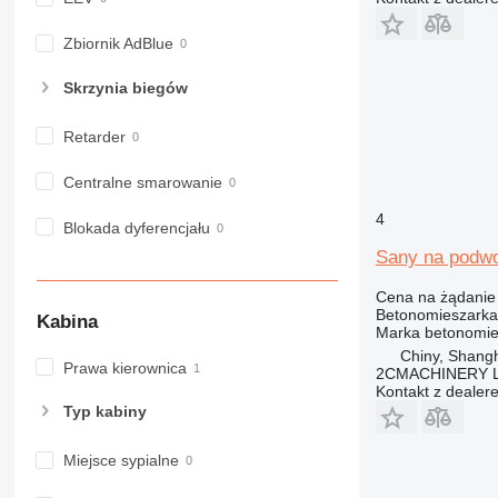
Zbiornik AdBlue
Skrzynia biegów
Retarder
Centralne smarowanie
4
Blokada dyferencjału
Sany na podwo
Cena na żądanie
Betonomieszarka
Kabina
Marka betonomie
Chiny, Shang
Prawa kierownica
2CMACHINERY 
Kontakt z dealer
Typ kabiny
Miejsce sypialne