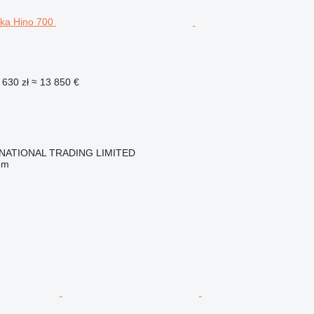
 630 zł
≈ 13 850 €
NATIONAL TRADING LIMITED
em