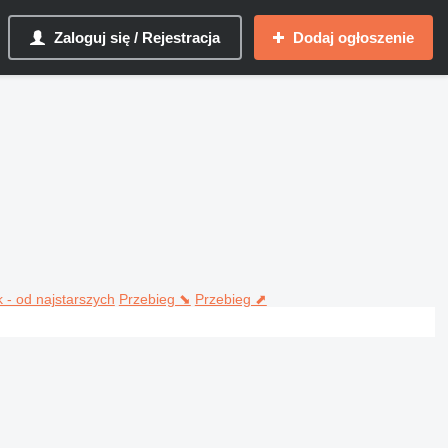
Zaloguj się / Rejestracja
Dodaj ogłoszenie
 - od najstarszych
Przebieg ⬊
Przebieg ⬈