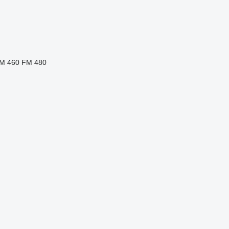
M 460
FM 480