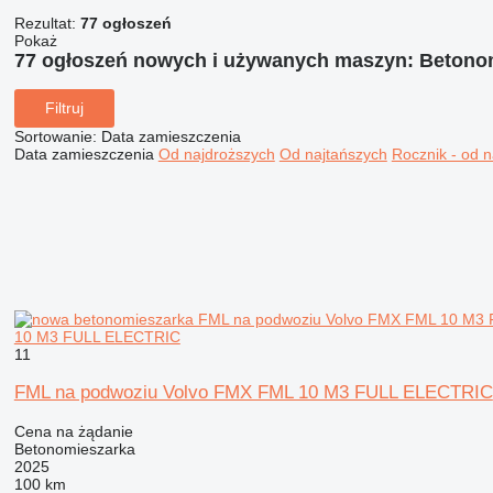
Rezultat:
77 ogłoszeń
Pokaż
77 ogłoszeń nowych i używanych maszyn:
Betonom
Filtruj
Sortowanie
:
Data zamieszczenia
Data zamieszczenia
Od najdroższych
Od najtańszych
Rocznik - od 
10 M3 FULL ELECTRIC
11
FML na podwoziu Volvo FMX FML 10 M3 FULL ELECTRIC
Cena na żądanie
Betonomieszarka
2025
100 km