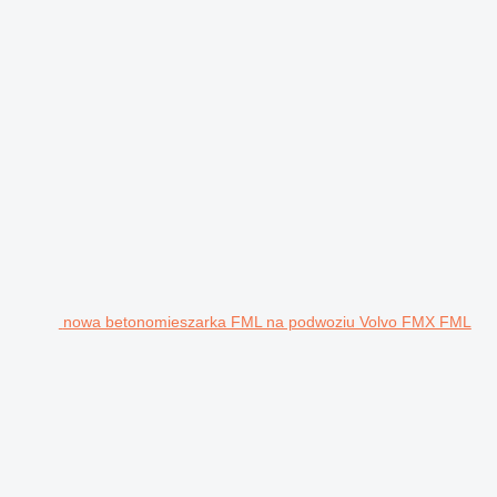
nowa betonomieszarka FML na podwoziu Volvo FMX FML