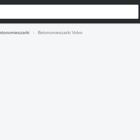
etonomieszarki
Betonomieszarki Volvo