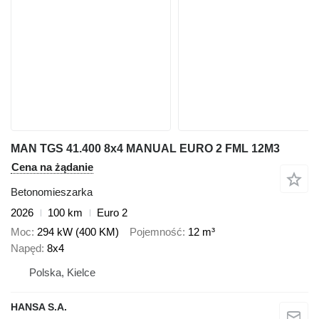
MAN TGS 41.400 8x4 MANUAL EURO 2 FML 12M3
Cena na żądanie
Betonomieszarka
2026
100 km
Euro 2
Moc
294 kW (400 KM)
Pojemność
12 m³
Napęd
8x4
Polska, Kielce
HANSA S.A.