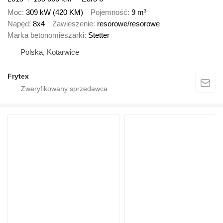
Moc
309 kW (420 KM)
Pojemność
9 m³
Napęd
8x4
Zawieszenie
resorowe/resorowe
Marka betonomieszarki
Stetter
Polska, Kotarwice
Frytex