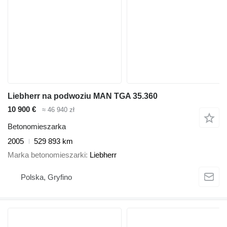
Liebherr na podwoziu MAN TGA 35.360
10 900 €
≈ 46 940 zł
Betonomieszarka
2005
529 893 km
Marka betonomieszarki
Liebherr
Polska, Gryfino