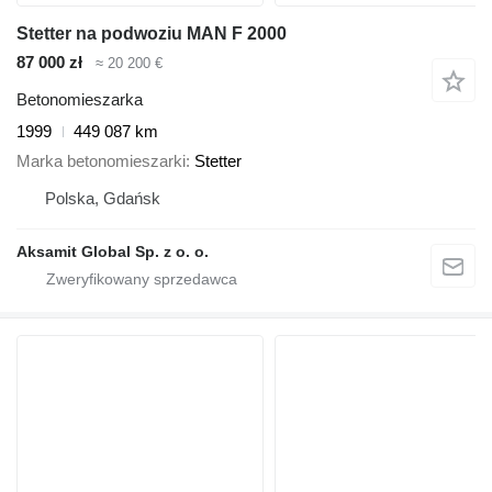
Stetter na podwoziu MAN F 2000
87 000 zł
≈ 20 200 €
Betonomieszarka
1999
449 087 km
Marka betonomieszarki
Stetter
Polska, Gdańsk
Aksamit Global Sp. z o. o.