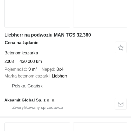
Liebherr na podwoziu MAN TGS 32.360
Cena na żądanie
Betonomieszarka
2008
430 000 km
Pojemność
9 m³
Napęd
8x4
Marka betonomieszarki
Liebherr
Polska, Gdańsk
Aksamit Global Sp. z o. o.