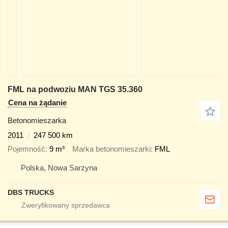
FML na podwoziu MAN TGS 35.360
Cena na żądanie
Betonomieszarka
2011
247 500 km
Pojemność
9 m³
Marka betonomieszarki
FML
Polska, Nowa Sarzyna
DBS TRUCKS