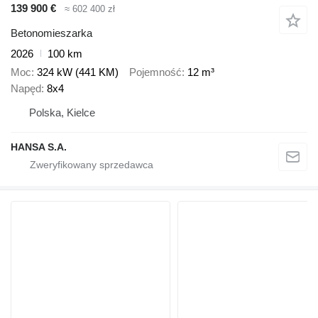
139 900 €
≈ 602 400 zł
Betonomieszarka
2026
100 km
Moc
324 kW (441 KM)
Pojemność
12 m³
Napęd
8x4
Polska, Kielce
HANSA S.A.