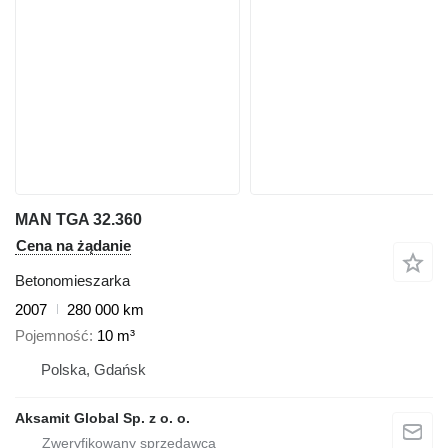
MAN TGA 32.360
Cena na żądanie
Betonomieszarka
2007
280 000 km
Pojemność
10 m³
Polska, Gdańsk
Aksamit Global Sp. z o. o.