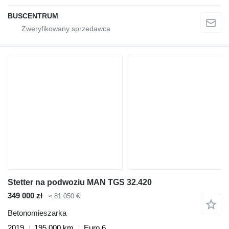
BUSCENTRUM
Stetter na podwoziu MAN TGS 32.420
349 000 zł
≈ 81 050 €
Betonomieszarka
2019
195 000 km
Euro 6