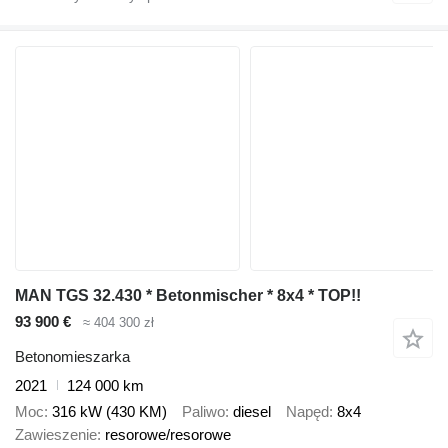
MAN TGS 32.430 * Betonmischer * 8x4 * TOP!!
93 900 €
≈ 404 300 zł
Betonomieszarka
2021
124 000 km
Moc
316 kW (430 KM)
Paliwo
diesel
Napęd
8x4
Zawieszenie
resorowe/resorowe