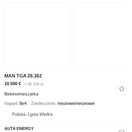
MAN TGA 26.362
10 500 €
≈ 45 210 zł
Betonomieszarka
Napęd
8x4
Zawieszenie
resorowe/resorowe
Polska, Lgota Wielka
AUTA ENERGY