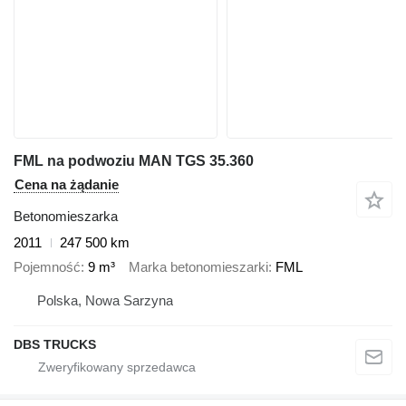
FML na podwoziu MAN TGS 35.360
Cena na żądanie
Betonomieszarka
2011
247 500 km
Pojemność
9 m³
Marka betonomieszarki
FML
Polska, Nowa Sarzyna
DBS TRUCKS