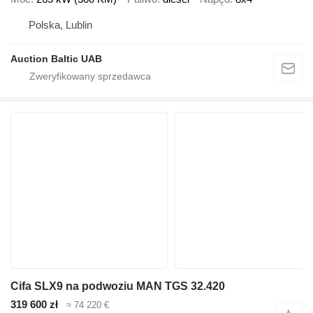
Polska, Lublin
Auction Baltic UAB
Cifa SLX9 na podwoziu MAN TGS 32.420
319 600 zł
≈ 74 220 €