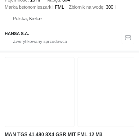
Marka betonomieszarki
FML
Zbiornik na wodę
300 l
Polska, Kielce
HANSA S.A.
MAN TGS 41.480 8X4 GSR MIT FML 12 M3