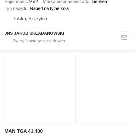
Pojemność
9 m³
Marka betonomieszarki
Liebherr
Typ napędu
Napęd na tylne koła
Polska, Szczytno
JNS JAKUB SKŁADANOWSKI
MAN TGA 41.400