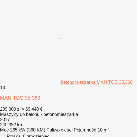
betonomieszarka MAN TGS 35.360
13
MAN TGS 35.360
299 000 zł
≈ 69 440 €
Maszyny do betonu - betonomieszarka
2017
240 392 km
Moc
265 kW (360 KM)
Paliwo
diesel
Pojemność
10 m³
Polska, Ogrodzieniec