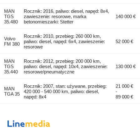
MAN
Rocznik: 2016, paliwo: diesel, napęd: 8x4,
TGS
zawieszenie: resorowe, marka
140 000 €
35.480
betonomieszarki: Stetter
Rocznik: 2010, przebieg: 260 000 km,
Volvo
paliwo: diesel, napęd: 6x4, zawieszenie:
52 000 €
FM 380
resorowe
MAN
Rocznik: 2012, przebieg: 200 000 km,
TGS
paliwo: diesel, napęd: 10x4, zawieszenie:
130 000 €
35.440
resorowe/pneumatyczne
Rocznik: 2007, stan: używane, przebieg:
21 000 €
MAN
420 000 - 540 000 km, paliwo: diesel,
-
TGA 35
napęd: 8x4
89 000 €