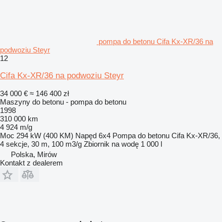
pompa do betonu Cifa Kx-XR/36 na
podwoziu Steyr
12
Cifa Kx-XR/36 na podwoziu Steyr
34 000 €
≈ 146 400 zł
Maszyny do betonu - pompa do betonu
1998
310 000 km
4 924 m/g
Moc
294 kW (400 KM)
Napęd
6x4
Pompa do betonu
Cifa Kx-XR/36,
4 sekcje, 30 m, 100 m3/g
Zbiornik na wodę
1 000 l
Polska, Mirów
Kontakt z dealerem