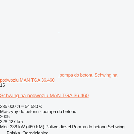
pompa do betonu Schwing na
podwoziu MAN TGA 36.460
15
Schwing na podwoziu MAN TGA 36.460
235 000 zł
≈ 54 580 €
Maszyny do betonu - pompa do betonu
2005
328 427 km
Moc
338 kW (460 KM)
Paliwo
diesel
Pompa do betonu
Schwing
Polska, Ogrodzieniec