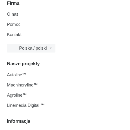
Firma
O nas
Pomoc
Kontakt
Polska / polski
Nasze projekty
Autoline™
Machineryline™
Agroline™
Linemedia Digital ™
Informacja