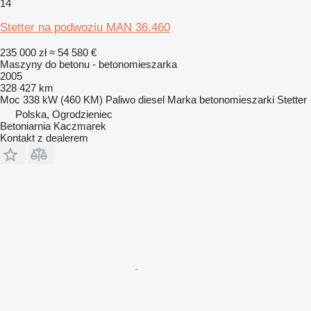
14
Stetter na podwoziu MAN 36.460
235 000 zł
≈ 54 580 €
Maszyny do betonu - betonomieszarka
2005
328 427 km
Moc
338 kW (460 KM)
Paliwo
diesel
Marka betonomieszarki
Stetter
Polska, Ogrodzieniec
Betoniarnia Kaczmarek
Kontakt z dealerem