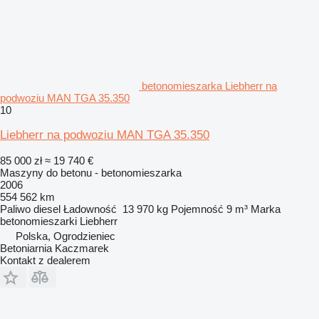
betonomieszarka Liebherr na
podwoziu MAN TGA 35.350
10
Liebherr na podwoziu MAN TGA 35.350
85 000 zł
≈ 19 740 €
Maszyny do betonu - betonomieszarka
2006
554 562 km
Paliwo
diesel
Ładowność
13 970 kg
Pojemność
9 m³
Marka
betonomieszarki
Liebherr
Polska, Ogrodzieniec
Betoniarnia Kaczmarek
Kontakt z dealerem