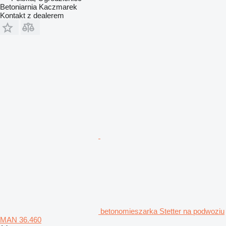
Betoniarnia Kaczmarek
Kontakt z dealerem
betonomieszarka Stetter na podwoziu
MAN 36.460