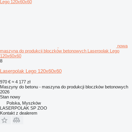
nowa
maszyna do produkcji bloczków betonowych Laserpolak Lego
120x60x60
8
Laserpolak Lego 120x60x60
970 €
≈ 4 177 zł
Maszyny do betonu - maszyna do produkcji bloczków betonowych
2026
Stan
nowy
Polska, Myszków
LASERPOLAK SP ZOO
Kontakt z dealerem