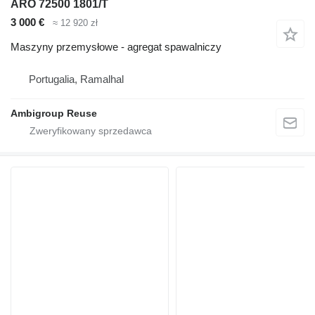
ARO 72500 1801/T
3 000 €
≈ 12 920 zł
Maszyny przemysłowe - agregat spawalniczy
Portugalia, Ramalhal
Ambigroup Reuse