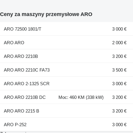
Ceny za maszyny przemysłowe ARO
ARO 72500 1801/T
3 000 €
ARO ARO
2 000 €
ARO ARO 2210B
3 200 €
ARO ARO 2210C FA73
3 500 €
ARO ARO 2-1325 SCR
3 000 €
ARO ARO 2210B DC
Moc: 460 KM (338 kW)
3 200 €
ARO ARO 2215 B
3 200 €
ARO P-252
3 000 €