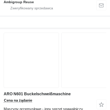
Ambigroup Reuse
ARO N601 Buckelschweißmaschine
Cena na żądanie
Maszyny przemysłowe - inny sprzęt spawalniczy