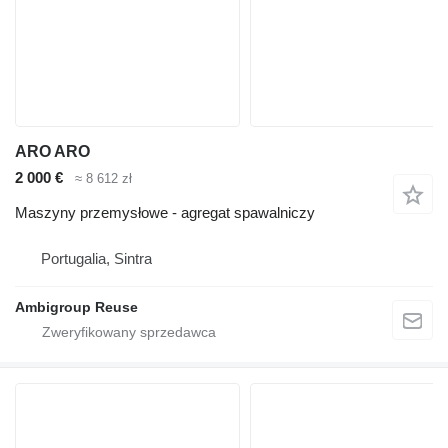
ARO ARO
2 000 €
≈ 8 612 zł
Maszyny przemysłowe - agregat spawalniczy
Portugalia, Sintra
Ambigroup Reuse