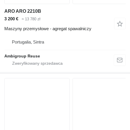
ARO ARO 2210B
3 200 €
≈ 13 780 zł
Maszyny przemysłowe - agregat spawalniczy
Portugalia, Sintra
Ambigroup Reuse