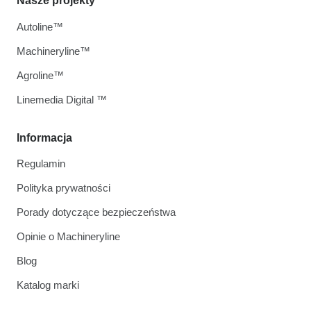
Nasze projekty
Autoline™
Machineryline™
Agroline™
Linemedia Digital ™
Informacja
Regulamin
Polityka prywatności
Porady dotyczące bezpieczeństwa
Opinie o Machineryline
Blog
Katalog marki