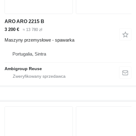
ARO ARO 2215 B
3 200 €
≈ 13 780 zł
Maszyny przemysłowe - spawarka
Portugalia, Sintra
Ambigroup Reuse