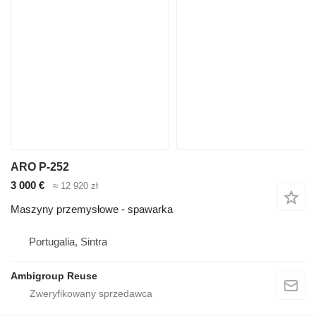
ARO P-252
3 000 €
≈ 12 920 zł
Maszyny przemysłowe - spawarka
Portugalia, Sintra
Ambigroup Reuse