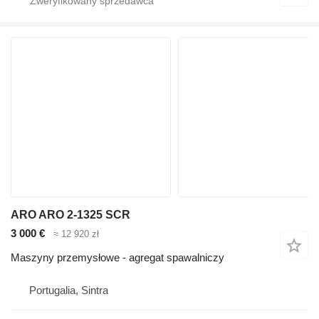
ARO ARO 2-1325 SCR
3 000 €
≈ 12 920 zł
Maszyny przemysłowe - agregat spawalniczy
Portugalia, Sintra