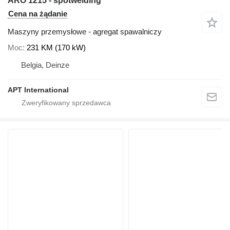
ARO 1215 - spotwelding
Cena na żądanie
Maszyny przemysłowe - agregat spawalniczy
Moc
231 KM (170 kW)
Belgia, Deinze
APT International