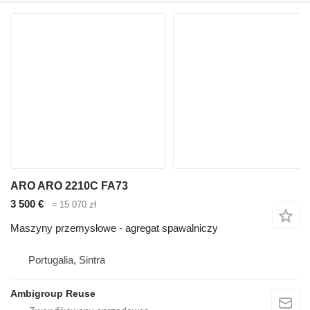
ARO ARO 2210C FA73
3 500 €
≈ 15 070 zł
Maszyny przemysłowe - agregat spawalniczy
Portugalia, Sintra
Ambigroup Reuse