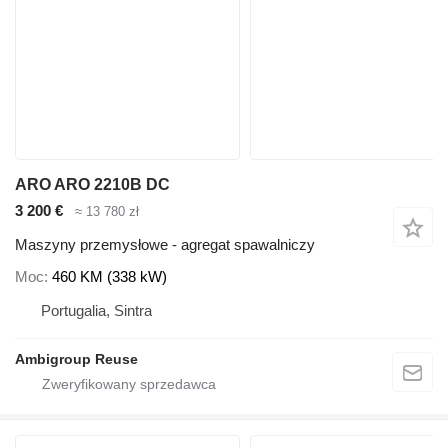
ARO ARO 2210B DC
3 200 €
≈ 13 780 zł
Maszyny przemysłowe - agregat spawalniczy
Moc
460 KM (338 kW)
Portugalia, Sintra
Ambigroup Reuse