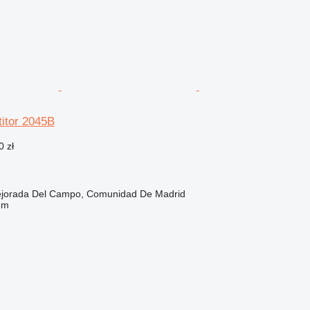
itor 2045B
0 zł
ejorada Del Campo, Comunidad De Madrid
em