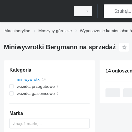
Machineryline
Maszyny górnicze
Wyposażenie kamieniołom
Miniwywrotki Bergmann na sprzedaż
Kategoria
miniwywrotki
wozidła przegubowe
wozidła gąsienicowe
Marka