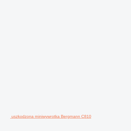
uszkodzona miniwywrotka Bergmann C810