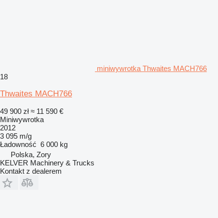
miniwywrotka Thwaites MACH766
18
Thwaites MACH766
49 900 zł
≈ 11 590 €
Miniwywrotka
2012
3 095 m/g
Ładowność
6 000 kg
Polska, Zory
KELVER Machinery & Trucks
Kontakt z dealerem