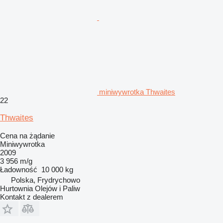
miniwywrotka Thwaites
22
Thwaites
Cena na żądanie
Miniwywrotka
2009
3 956 m/g
Ładowność
10 000 kg
Polska, Frydrychowo
Hurtownia Olejów i Paliw
Kontakt z dealerem