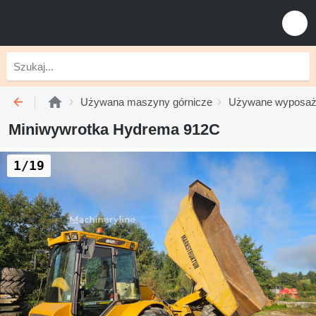
Używana maszyny górnicze
Używane wyposaż
Miniwywrotka Hydrema 912C
1/19