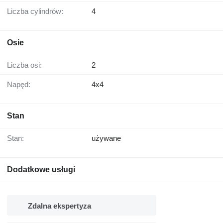
Liczba cylindrów:
4
Osie
Liczba osi:
2
Napęd:
4x4
Stan
Stan:
używane
Dodatkowe usługi
Zdalna ekspertyza