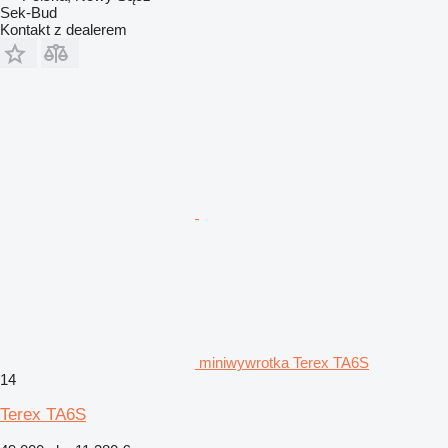
Sek-Bud
Kontakt z dealerem
miniwywrotka Terex TA6S
14
Terex TA6S