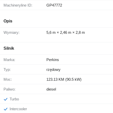
Machineryline ID:
GP47772
Opis
Wymiary:
5,6 m × 2,46 m × 2,8 m
Silnik
Marka:
Perkins
Typ:
rzędowy
Moc:
123.13 KM (90.5 kW)
Paliwo:
diesel
Turbo
Intercooler