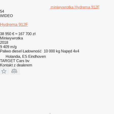
miniwywrotka Hydrema 912F
54
WIDEO
Hydrema 912F
38 950 €
≈ 167 700 zł
Miniwywrotka
2018
9 409 m/g
Paliwo
diesel
Ładowność
10 000 kg
Napęd
4x4
Holandia, ES Eindhoven
TARGET Cars bv
Kontakt z dealerem