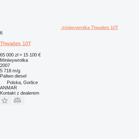
miniwywrotka Thwaites 10T
6
Thwaites 10T
65 000 zł
≈ 15 100 €
Miniwywrotka
2007
5 718 m/g
Paliwo
diesel
Polska, Gorlice
ANMAR
Kontakt z dealerem