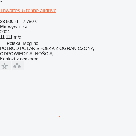
Thwaites 6 tonne alldrive
33 500 zł
≈ 7 780 €
Miniwywrotka
2004
11 111 m/g
Polska, Mogilno
POLBUD POLAK SPÓŁKA Z OGRANICZONĄ
ODPOWIEDZIALNOŚCIĄ
Kontakt z dealerem