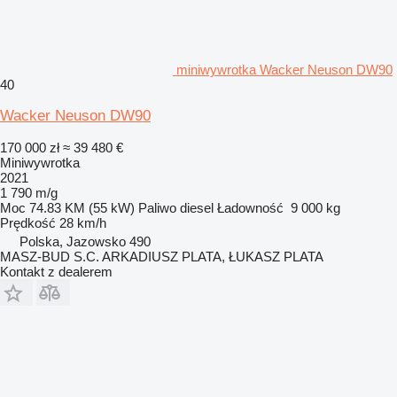
miniwywrotka Wacker Neuson DW90
40
Wacker Neuson DW90
170 000 zł
≈ 39 480 €
Miniwywrotka
2021
1 790 m/g
Moc
74.83 KM (55 kW)
Paliwo
diesel
Ładowność
9 000 kg
Prędkość
28 km/h
Polska, Jazowsko 490
MASZ-BUD S.C. ARKADIUSZ PLATA, ŁUKASZ PLATA
Kontakt z dealerem