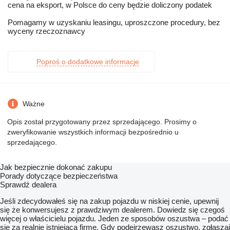
cena na eksport, w Polsce do ceny będzie doliczony podatek
Pomagamy w uzyskaniu leasingu, uproszczone procedury, bez
wyceny rzeczoznawcy
Poproś o dodatkowe informacje
Ważne
Opis został przygotowany przez sprzedającego. Prosimy o
zweryfikowanie wszystkich informacji bezpośrednio u
sprzedającego.
Jak bezpiecznie dokonać zakupu
Porady dotyczące bezpieczeństwa
Sprawdź dealera
Jeśli zdecydowałeś się na zakup pojazdu w niskiej cenie, upewnij
się że konwersujesz z prawdziwym dealerem. Dowiedz się czegoś
więcej o właścicielu pojazdu. Jeden ze sposobów oszustwa – podać
się za realnie istniejącą firmę. Gdy podejrzewasz oszustwo, zgłaszaj