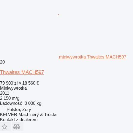
miniwywrotka Thwaites MACH597
20
Thwaites MACH597
79 900 zł
≈ 18 560 €
Miniwywrotka
2011
2 150 m/g
Ładowność
9 000 kg
Polska, Zory
KELVER Machinery & Trucks
Kontakt z dealerem