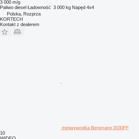
3 000 m/g
Paliwo
diesel
Ładowność
3 000 kg
Napęd
4x4
Polska, Rozprza
KORTECH
Kontakt z dealerem
miniwywrotka Bergmann 2030FF
10
WIDEO