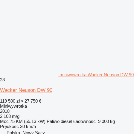
miniwywrotka Wacker Neuson DW 90
28
Wacker Neuson DW 90
119 500 zł
≈ 27 750 €
Miniwywrotka
2018
2 108 m/g
Moc
75 KM (55.13 kW)
Paliwo
diesel
Ładowność
9 000 kg
Prędkość
30 km/h
Polska, Nowy Sącz