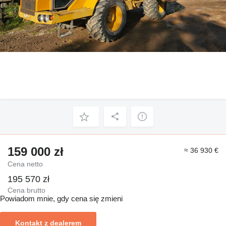
159 000 zł
≈ 36 930 €
Cena netto
195 570 zł
Cena brutto
Powiadom mnie, gdy cena się zmieni
Kontakt z dealerem