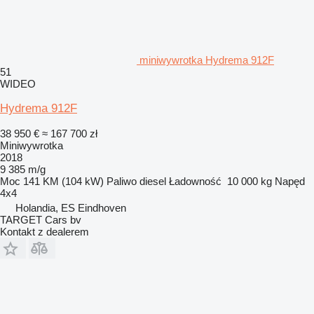
miniwywrotka Hydrema 912F
51
WIDEO
Hydrema 912F
38 950 €
≈ 167 700 zł
Miniwywrotka
2018
9 385 m/g
Moc
141 KM (104 kW)
Paliwo
diesel
Ładowność
10 000 kg
Napęd
4x4
Holandia, ES Eindhoven
TARGET Cars bv
Kontakt z dealerem