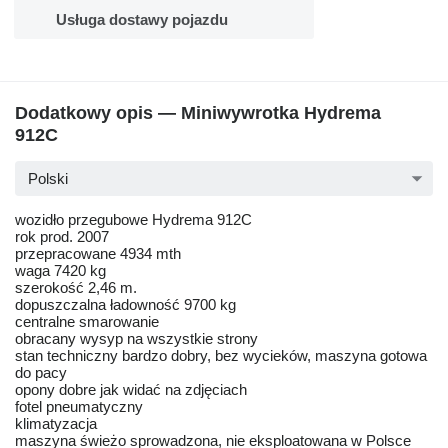
Usługa dostawy pojazdu
Dodatkowy opis — Miniwywrotka Hydrema
912C
Polski
wozidło przegubowe Hydrema 912C
rok prod. 2007
przepracowane 4934 mth
waga 7420 kg
szerokość 2,46 m.
dopuszczalna ładowność 9700 kg
centralne smarowanie
obracany wysyp na wszystkie strony
stan techniczny bardzo dobry, bez wycieków, maszyna gotowa
do pacy
opony dobre jak widać na zdjęciach
fotel pneumatyczny
klimatyzacja
maszyna świeżo sprowadzona, nie eksploatowana w Polsce