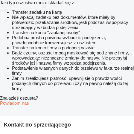
Taki typ oszustwa może składać się z:
Transfer zadatku na kartę
Nie wpłacaj zadatku bez dokumentów, które miały by
potwierdzić przekazanie środków, jeśli podczas współpracy
sprzedający wzbudza podejrzenia.
Transfer na konto "zaufanej osoby"
Podobna prośba powinna wzbudzić podejrzenia,
prawdopodobnie konwersujesz z oszustem.
Transfer na konto firmy o podobnej nazwie
Bądź czujny, oszuści mogą maskować się pod znane firmy,
wprowadzając nieznaczne zmiany do nazwy. Nie przesyłaj
środków jeśli nazwa firmy wzbudza podejrzenia.
Podstawienie własnych danych do przelewu w fakturze realnej
firmy
Zanim zrealizujesz płatność, upewnij się o prawdziwości
podanych danych do przelewu i czy na pewno należą do tej
firmy.
Znalazłeś oszusta?
Powiadom nas
Kontakt do sprzedającego