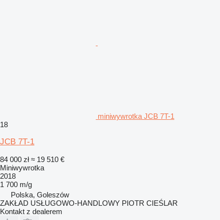
miniwywrotka JCB 7T-1
18
JCB 7T-1
84 000 zł
≈ 19 510 €
Miniwywrotka
2018
1 700 m/g
Polska, Goleszów
ZAKŁAD USŁUGOWO-HANDLOWY PIOTR CIEŚLAR
Kontakt z dealerem