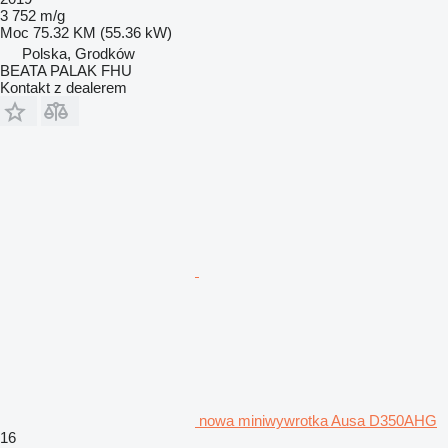
3 752 m/g
Moc
75.32 KM (55.36 kW)
Polska, Grodków
BEATA PALAK FHU
Kontakt z dealerem
nowa miniwywrotka Ausa D350AHG
16