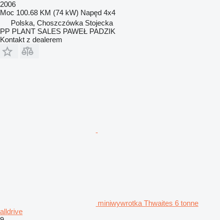
2006
Moc
100.68 KM (74 kW)
Napęd
4x4
Polska, Choszczówka Stojecka
PP PLANT SALES PAWEŁ PADZIK
Kontakt z dealerem
miniwywrotka Thwaites 6 tonne
alldrive
9