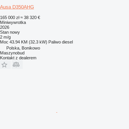
Ausa D350AHG
165 000 zł
≈ 38 320 €
Miniwywrotka
2026
Stan
nowy
2 m/g
Moc
43.94 KM (32.3 kW)
Paliwo
diesel
Polska, Bonikowo
Maszynobud
Kontakt z dealerem