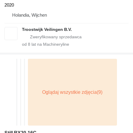
2020
Holandia, Wijchen
Troostwijk Veilingen B.V.
od
8
lat na Machineryline
Still RX20-16C