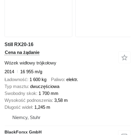
Still RX20-16
Cena na żądanie
Wózek widłowy trójkołowy
2014
16 955 m/g
Ładowność
1 600 kg
Paliwo
elektr.
Typ masztu
dwuczęściowa
Swobodny skok
1 700 mm
Wysokość podnoszenia
3,58 m
Długość wideł
1,245 m
Niemcy, Stuhr
BlackForxx GmbH