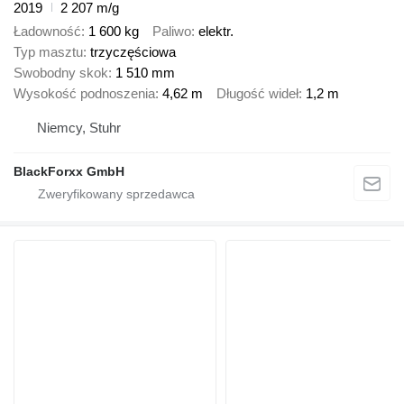
2019
2 207 m/g
Ładowność
1 600 kg
Paliwo
elektr.
Typ masztu
trzyczęściowa
Swobodny skok
1 510 mm
Wysokość podnoszenia
4,62 m
Długość wideł
1,2 m
Niemcy, Stuhr
BlackForxx GmbH