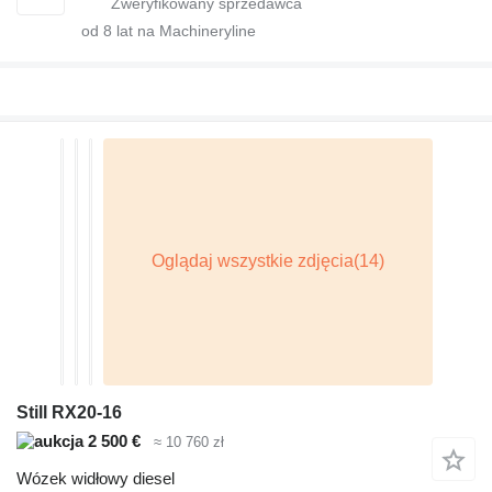
od
8
lat na Machineryline
Still RX20-16
2 500 €
≈ 10 760 zł
Wózek widłowy diesel