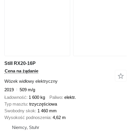
Still RX20-16P
Cena na żądanie
Wózek widłowy elektryczny
2019
509 m/g
Ładowność
1 600 kg
Paliwo
elektr.
Typ masztu
trzyczęściowa
Swobodny skok
1 460 mm
Wysokość podnoszenia
4,62 m
Niemcy, Stuhr