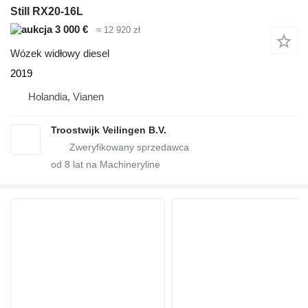
Still RX20-16L
3 000 €
≈ 12 920 zł
Wózek widłowy diesel
2019
Holandia, Vianen
Troostwijk Veilingen B.V.
od
8
lat na Machineryline