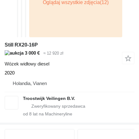
Still RX20-16P
3 000 €
≈ 12 920 zł
Wózek widłowy diesel
2020
Holandia, Vianen
Troostwijk Veilingen B.V.
od
8
lat na Machineryline