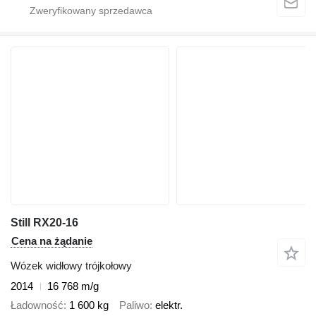
Still RX20-16
Cena na żądanie
Wózek widłowy trójkołowy
2014
16 768 m/g
Ładowność
1 600 kg
Paliwo
elektr.