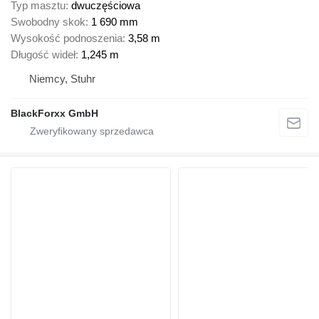
Typ masztu
dwuczęściowa
Swobodny skok
1 690 mm
Wysokość podnoszenia
3,58 m
Długość wideł
1,245 m
Niemcy, Stuhr
BlackForxx GmbH