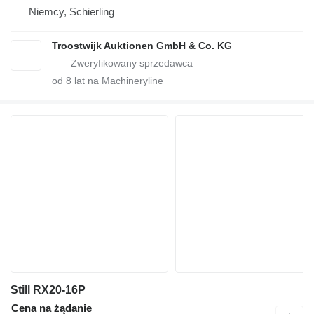
Niemcy, Schierling
Troostwijk Auktionen GmbH & Co. KG
od
8
lat na Machineryline
Still RX20-16P
Cena na żądanie