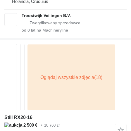
Holandia, Cruquius
Troostwijk Veilingen B.V.
od
8
lat na Machineryline
Still RX20-16
2 500 €
≈ 10 760 zł