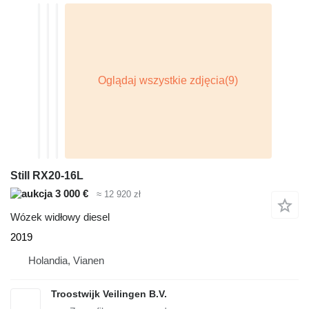
Still RX20-16L
3 000 €
≈ 12 920 zł
Wózek widłowy diesel
2019
Holandia, Vianen
Troostwijk Veilingen B.V.