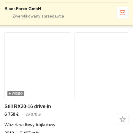
BlackForxx GmbH
WIDEO
Still RX20-16 drive-in
6 750 €
≈ 29 070 zł
Wózek widłowy trójkołowy