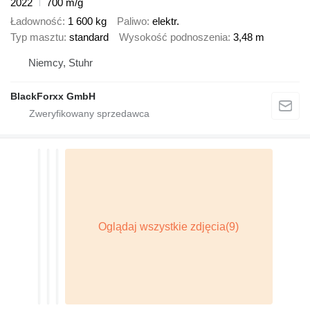
2022
700 m/g
Ładowność
1 600 kg
Paliwo
elektr.
Typ masztu
standard
Wysokość podnoszenia
3,48 m
Niemcy, Stuhr
BlackForxx GmbH