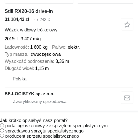
Still RX20-16 drive-in
31 184,43 zł
≈ 7 242 €
Wózek widłowy trójkołowy
2019
3 407 m/g
Ładowność
1 600 kg
Paliwo
elektr.
Typ masztu
dwuczęściowa
Wysokość podnoszenia
3,36 m
Długość wideł
1,15 m
Polska
BF-LOGISTYK sp. z o.o.
Jak krótko opisałbyś nasz portal?
portal ogłoszeniowy ze sprzętem specjalistycznym
sprzedawca sprzętu specjalistycznego
producent sprzętu specjalistycznego