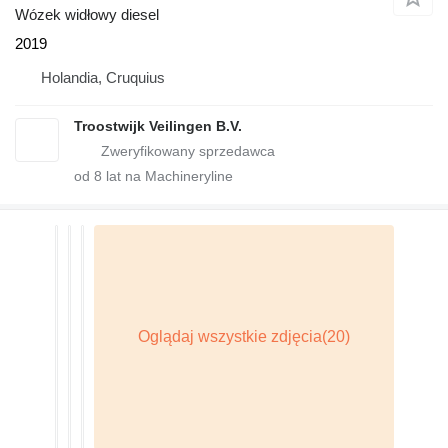
Wózek widłowy diesel
2019
Holandia, Cruquius
Troostwijk Veilingen B.V.
od
8
lat na Machineryline