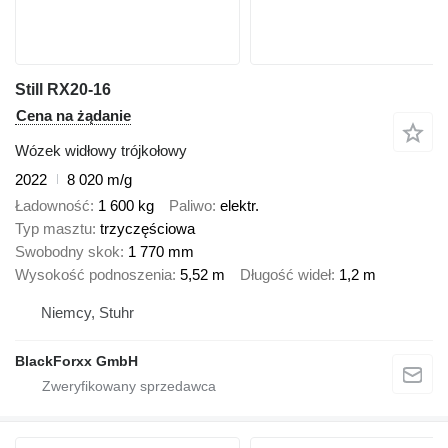
Still RX20-16
Cena na żądanie
Wózek widłowy trójkołowy
2022
8 020 m/g
Ładowność
1 600 kg
Paliwo
elektr.
Typ masztu
trzyczęściowa
Swobodny skok
1 770 mm
Wysokość podnoszenia
5,52 m
Długość wideł
1,2 m
Niemcy, Stuhr
BlackForxx GmbH