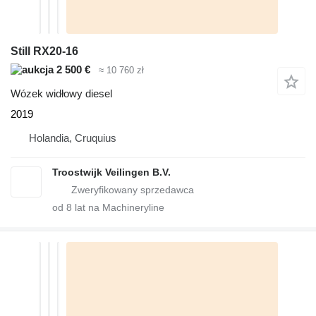
Still RX20-16
2 500 €
≈ 10 760 zł
Wózek widłowy diesel
2019
Holandia, Cruquius
Troostwijk Veilingen B.V.
od
8
lat na Machineryline