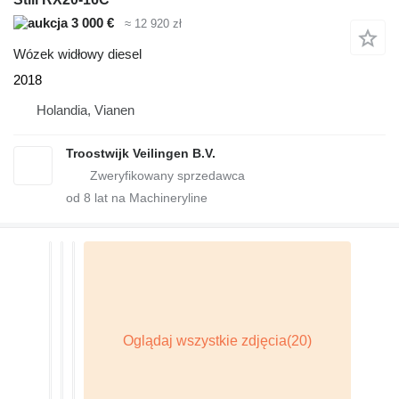
3 000 €
≈ 12 920 zł
Wózek widłowy diesel
2018
Holandia, Vianen
Troostwijk Veilingen B.V.
od
8
lat na Machineryline