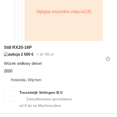
Still RX20-16P
2 500 €
≈ 10 760 zł
Wózek widłowy diesel
2020
Holandia, Wijchen
Troostwijk Veilingen B.V.
od
8
lat na Machineryline