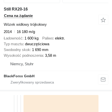
Still RX20-16
Cena na żądanie
Wózek widłowy trójkołowy
2014
16 180 m/g
Ładowność
1 600 kg
Paliwo
elektr.
Typ masztu
dwuczęściowa
Swobodny skok
1 690 mm
Wysokość podnoszenia
3,58 m
Niemcy, Stuhr
BlackForxx GmbH