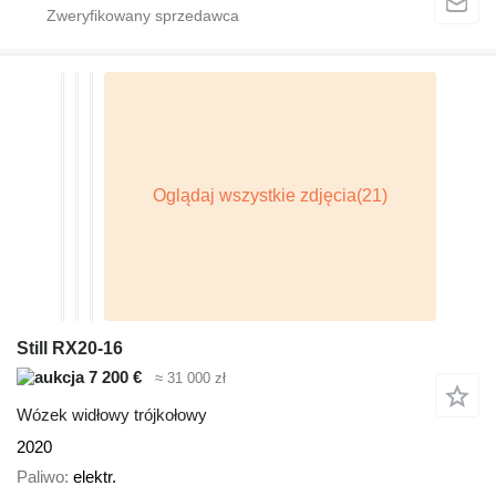
Still RX20-16
7 200 €
≈ 31 000 zł
Wózek widłowy trójkołowy
2020
Paliwo
elektr.