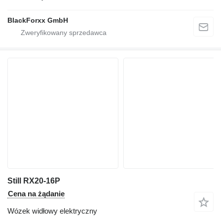
BlackForxx GmbH
Still RX20-16P
Cena na żądanie
Wózek widłowy elektryczny