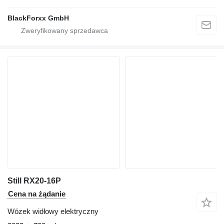
BlackForxx GmbH
Still RX20-16P
Cena na żądanie
Wózek widłowy elektryczny