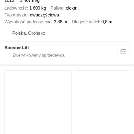
2019
3 407 m/g
Ładowność
1 600 kg
Paliwo
elektr.
Typ masztu
dwuczęściowa
Wysokość podnoszenia
3,36 m
Długość wideł
0,8 m
Polska, Orońsko
Booster-Lift