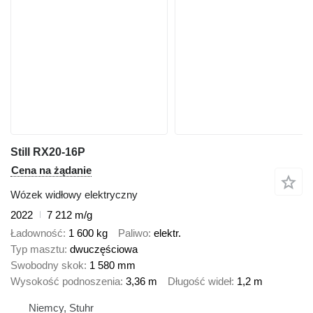
Still RX20-16P
Cena na żądanie
Wózek widłowy elektryczny
2022
7 212 m/g
Ładowność
1 600 kg
Paliwo
elektr.
Typ masztu
dwuczęściowa
Swobodny skok
1 580 mm
Wysokość podnoszenia
3,36 m
Długość wideł
1,2 m
Niemcy, Stuhr