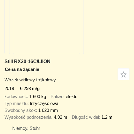
Still RX20-16C/LIION
Cena na żądanie
Wózek widłowy trójkołowy
2018
6 293 m/g
Ładowność
1 600 kg
Paliwo
elektr.
Typ masztu
trzyczęściowa
Swobodny skok
1 620 mm
Wysokość podnoszenia
4,92 m
Długość wideł
1,2 m
Niemcy, Stuhr