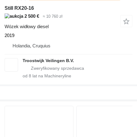
Still RX20-16
2 500 €
≈ 10 760 zł
Wózek widłowy diesel
2019
Holandia, Cruquius
Troostwijk Veilingen B.V.
od
8
lat na Machineryline