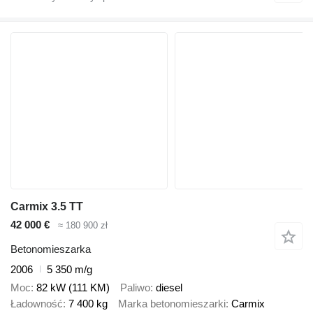
Carmix 3.5 TT
42 000 €
≈ 180 900 zł
Betonomieszarka
2006
5 350 m/g
Moc
82 kW (111 KM)
Paliwo
diesel
Ładowność
7 400 kg
Marka betonomieszarki
Carmix