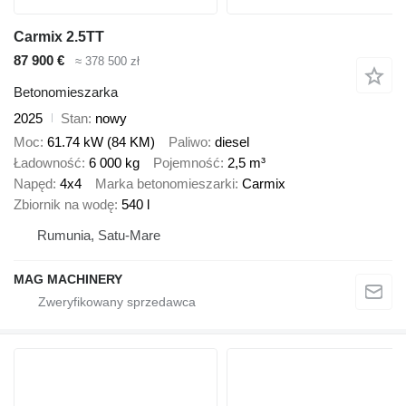
Carmix 2.5TT
87 900 €
≈ 378 500 zł
Betonomieszarka
2025
Stan
nowy
Moc
61.74 kW (84 KM)
Paliwo
diesel
Ładowność
6 000 kg
Pojemność
2,5 m³
Napęd
4x4
Marka betonomieszarki
Carmix
Zbiornik na wodę
540 l
Rumunia, Satu-Mare
MAG MACHINERY