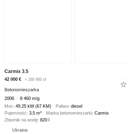
Carmix 3.5
42 000 €
≈ 180 900 zł
Betonomieszarka
2006
8 460 m/g
Moc
49.25 kW (67 KM)
Paliwo
diesel
Pojemność
3,5 m³
Marka betonomieszarki
Carmix
Zbiornik na wodę
820 l
Ukraina