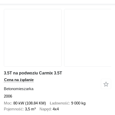
3.5T na podwoziu Carmix 3.5T
Cena na żądanie
Betonomieszarka
2006
Moc
80 kW (108.84 KM)
Ładowność
9 000 kg
Pojemność
3,5 m³
Napęd
4x4