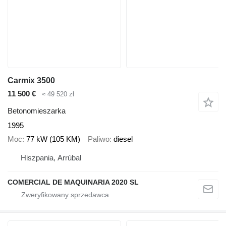
Carmix 3500
11 500 €
≈ 49 520 zł
Betonomieszarka
1995
Moc
77 kW (105 KM)
Paliwo
diesel
Hiszpania, Arrúbal
COMERCIAL DE MAQUINARIA 2020 SL