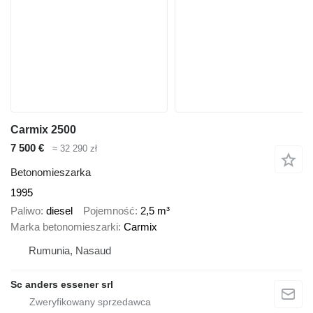
Carmix 2500
7 500 €
≈ 32 290 zł
Betonomieszarka
1995
Paliwo
diesel
Pojemność
2,5 m³
Marka betonomieszarki
Carmix
Rumunia, Nasaud
Sc anders essener srl