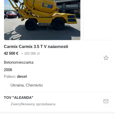
Carmix Carmix 3.5 T V naiavnosti
42 500 €
≈ 183 000 zł
Betonomieszarka
2006
Paliwo
diesel
Ukraina, Chernivtsi
TOV "ALEANDA"