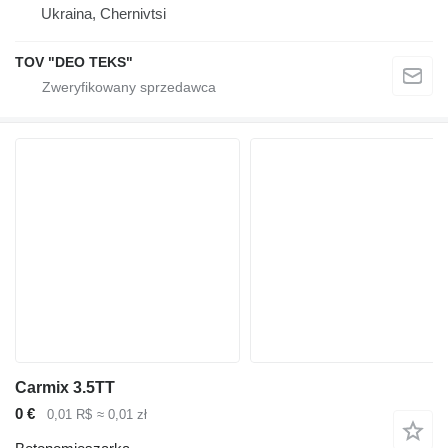
Ukraina, Chernivtsi
TOV "DEO TEKS"
Carmix 3.5TT
0 €
0,01 R$
≈ 0,01 zł