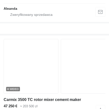
Aleanda
WIDEO
Carmix 3500 TC rotor mixer cement maker
47 250 €
≈ 203 500 zł