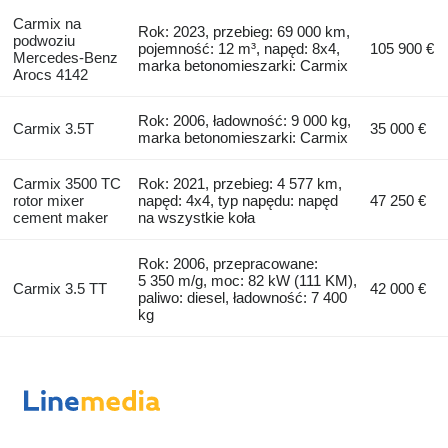
Carmix na
Rok: 2023, przebieg: 69 000 km,
podwoziu
pojemność: 12 m³, napęd: 8x4,
105 900 €
Mercedes-Benz
marka betonomieszarki: Carmix
Arocs 4142
Rok: 2006, ładowność: 9 000 kg,
Carmix 3.5T
35 000 €
marka betonomieszarki: Carmix
Carmix 3500 TC
Rok: 2021, przebieg: 4 577 km,
rotor mixer
napęd: 4x4, typ napędu: napęd
47 250 €
cement maker
na wszystkie koła
Rok: 2006, przepracowane:
5 350 m/g, moc: 82 kW (111 KM),
Carmix 3.5 TT
42 000 €
paliwo: diesel, ładowność: 7 400
kg