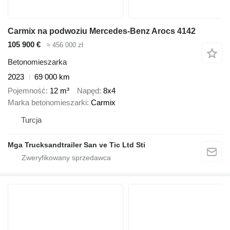
Carmix na podwoziu Mercedes-Benz Arocs 4142
105 900 €
≈ 456 000 zł
Betonomieszarka
2023
69 000 km
Pojemność
12 m³
Napęd
8x4
Marka betonomieszarki
Carmix
Turcja
Mga Trucksandtrailer San ve Tic Ltd Sti