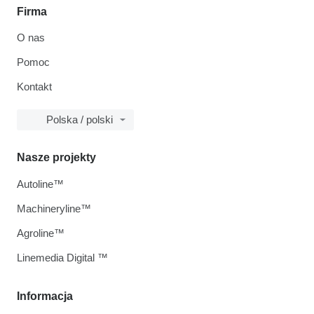
Firma
O nas
Pomoc
Kontakt
Polska / polski
Nasze projekty
Autoline™
Machineryline™
Agroline™
Linemedia Digital ™
Informacja