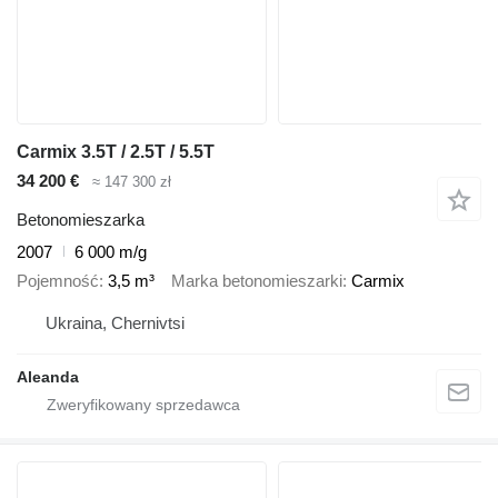
Carmix 3.5T / 2.5T / 5.5T
34 200 €
≈ 147 300 zł
Betonomieszarka
2007
6 000 m/g
Pojemność
3,5 m³
Marka betonomieszarki
Carmix
Ukraina, Chernivtsi
Aleanda