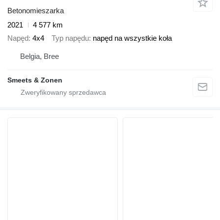
Betonomieszarka
2021
4 577 km
Napęd
4x4
Typ napędu
napęd na wszystkie koła
Belgia, Bree
Smeets & Zonen