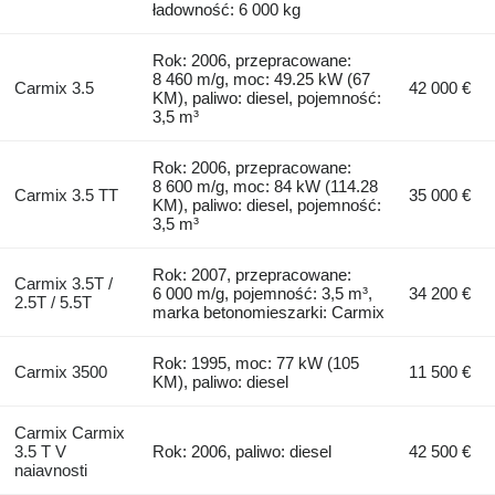
ładowność: 6 000 kg
Rok: 2006, przepracowane:
8 460 m/g, moc: 49.25 kW (67
Carmix 3.5
42 000 €
KM), paliwo: diesel, pojemność:
3,5 m³
Rok: 2006, przepracowane:
8 600 m/g, moc: 84 kW (114.28
Carmix 3.5 TT
35 000 €
KM), paliwo: diesel, pojemność:
3,5 m³
Rok: 2007, przepracowane:
Carmix 3.5T /
6 000 m/g, pojemność: 3,5 m³,
34 200 €
2.5T / 5.5T
marka betonomieszarki: Carmix
Rok: 1995, moc: 77 kW (105
Carmix 3500
11 500 €
KM), paliwo: diesel
Carmix Carmix
3.5 T V
Rok: 2006, paliwo: diesel
42 500 €
naiavnosti