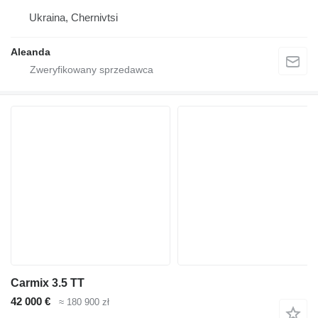
Ukraina, Chernivtsi
Aleanda
Carmix 3.5 TT
42 000 €
≈ 180 900 zł