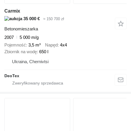
Carmix
35 000 €
≈ 150 700 zł
Betonomieszarka
2007
5 000 m/g
Pojemność
3,5 m³
Napęd
4x4
Zbiornik na wodę
650 l
Ukraina, Chernivtsi
DeoTex