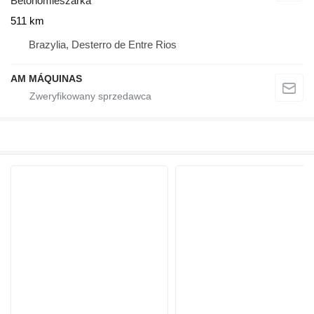
Betonomieszarka
511 km
Brazylia, Desterro de Entre Rios
AM MÁQUINAS