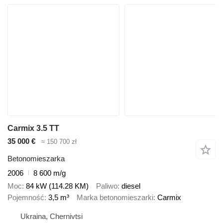
Carmix 3.5 TT
35 000 €
≈ 150 700 zł
Betonomieszarka
2006
8 600 m/g
Moc
84 kW (114.28 KM)
Paliwo
diesel
Pojemność
3,5 m³
Marka betonomieszarki
Carmix
Ukraina, Chernivtsi