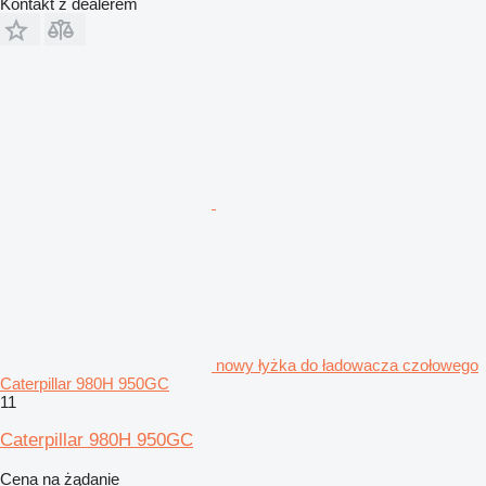
Kontakt z dealerem
nowy łyżka do ładowacza czołowego
Caterpillar 980H 950GC
11
Caterpillar 980H 950GC
Cena na żądanie