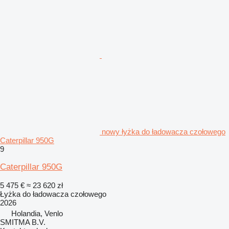
nowy łyżka do ładowacza czołowego
Caterpillar 950G
9
Caterpillar 950G
5 475 €
≈ 23 620 zł
Łyżka do ładowacza czołowego
2026
Holandia, Venlo
SMITMA B.V.