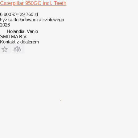
Caterpillar 950GC incl. Teeth
6 900 €
≈ 29 760 zł
Łyżka do ładowacza czołowego
2026
Holandia, Venlo
SMITMA B.V.
Kontakt z dealerem