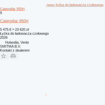
nowy łyżka do ładowacza czołowego
Caterpillar 950H
9
Caterpillar 950H
5 475 €
≈ 23 620 zł
Łyżka do ładowacza czołowego
2026
Holandia, Venlo
SMITMA B.V.
Kontakt z dealerem