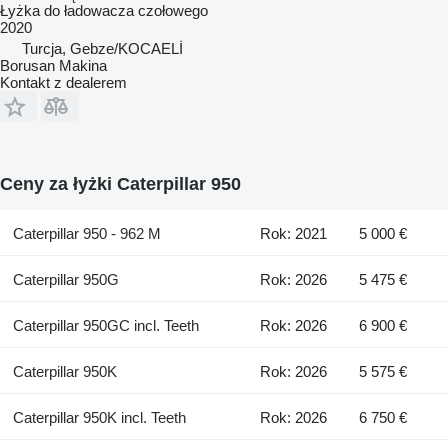
Łyżka do ładowacza czołowego
2020
Turcja, Gebze/KOCAELİ
Borusan Makina
Kontakt z dealerem
Ceny za łyżki Caterpillar 950
Caterpillar 950 - 962 M
Rok: 2021
5 000 €
Caterpillar 950G
Rok: 2026
5 475 €
Caterpillar 950GC incl. Teeth
Rok: 2026
6 900 €
Caterpillar 950K
Rok: 2026
5 575 €
Caterpillar 950K incl. Teeth
Rok: 2026
6 750 €