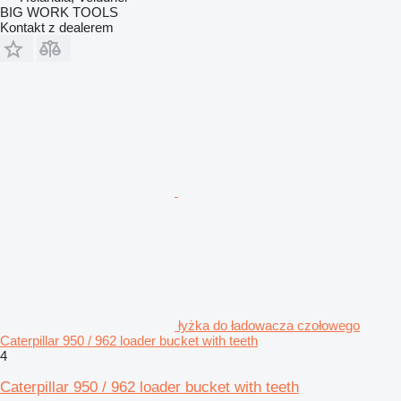
BIG WORK TOOLS
Kontakt z dealerem
łyżka do ładowacza czołowego
Caterpillar 950 / 962 loader bucket with teeth
4
Caterpillar 950 / 962 loader bucket with teeth