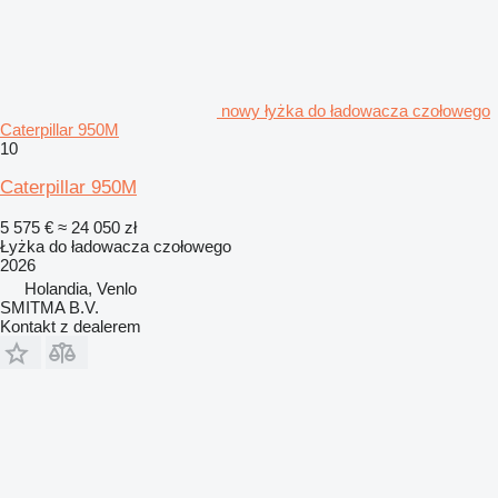
nowy łyżka do ładowacza czołowego
Caterpillar 950M
10
Caterpillar 950M
5 575 €
≈ 24 050 zł
Łyżka do ładowacza czołowego
2026
Holandia, Venlo
SMITMA B.V.
Kontakt z dealerem