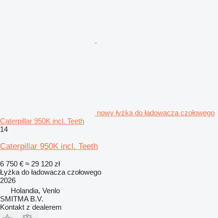
nowy łyżka do ładowacza czołowego
Caterpillar 950K incl. Teeth
14
Caterpillar 950K incl. Teeth
6 750 €
≈ 29 120 zł
Łyżka do ładowacza czołowego
2026
Holandia, Venlo
SMITMA B.V.
Kontakt z dealerem