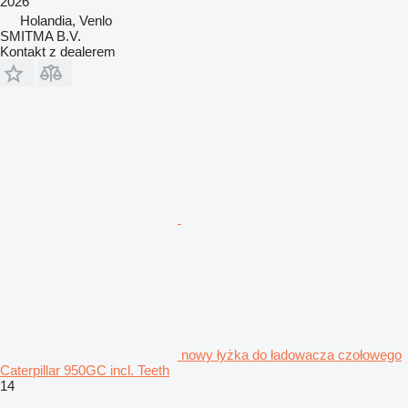
2026
Holandia, Venlo
SMITMA B.V.
Kontakt z dealerem
nowy łyżka do ładowacza czołowego
Caterpillar 950GC incl. Teeth
14