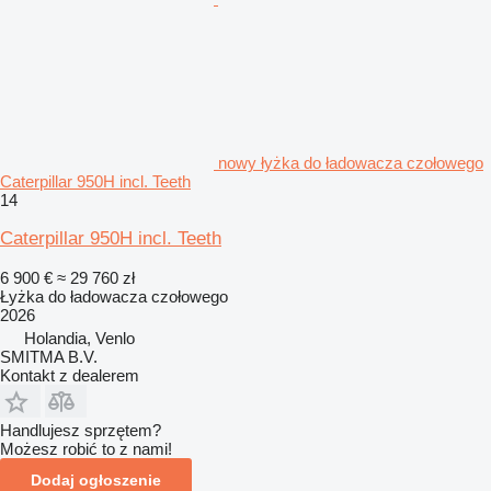
nowy łyżka do ładowacza czołowego
Caterpillar 950H incl. Teeth
14
Caterpillar 950H incl. Teeth
6 900 €
≈ 29 760 zł
Łyżka do ładowacza czołowego
2026
Holandia, Venlo
SMITMA B.V.
Kontakt z dealerem
Handlujesz sprzętem?
Możesz robić to z nami!
Dodaj ogłoszenie