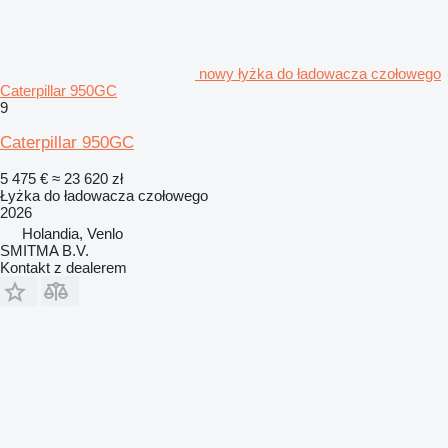
nowy łyżka do ładowacza czołowego
Caterpillar 950GC
9
Caterpillar 950GC
5 475 €
≈ 23 620 zł
Łyżka do ładowacza czołowego
2026
Holandia, Venlo
SMITMA B.V.
Kontakt z dealerem