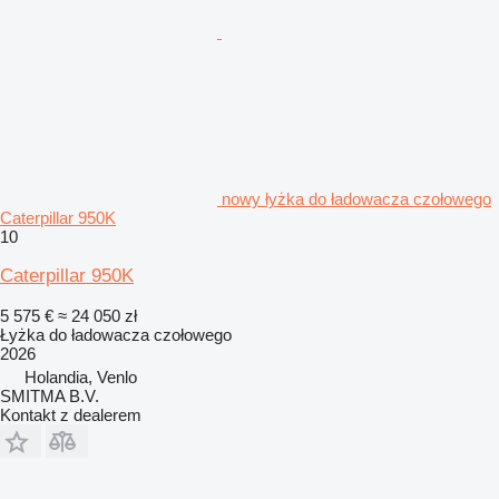
nowy łyżka do ładowacza czołowego
Caterpillar 950K
10
Caterpillar 950K
5 575 €
≈ 24 050 zł
Łyżka do ładowacza czołowego
2026
Holandia, Venlo
SMITMA B.V.
Kontakt z dealerem