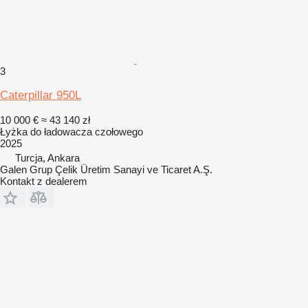
3
Caterpillar 950L
10 000 €
≈ 43 140 zł
Łyżka do ładowacza czołowego
2025
Turcja, Ankara
Galen Grup Çelik Üretim Sanayi ve Ticaret A.Ş.
Kontakt z dealerem