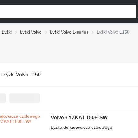
Łyżki
Łyżki Volvo
Łyżki Volvo L-series
Łyżki Volvo L150
ń:
Łyżki Volvo L150
Volvo ŁYŻKA L150E-SW
Łyżka do ładowacza czołowego