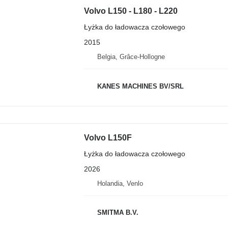
Volvo L150 - L180 - L220
Łyżka do ładowacza czołowego
2015
Belgia, Grâce-Hollogne
KANES MACHINES BV/SRL
Volvo L150F
Łyżka do ładowacza czołowego
2026
Holandia, Venlo
SMITMA B.V.