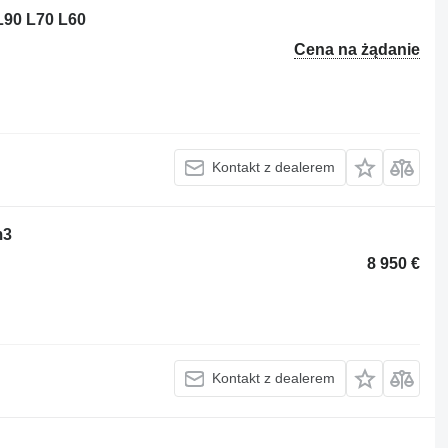
L90 L70 L60
Cena na żądanie
Kontakt z dealerem
m3
8 950 €
Kontakt z dealerem