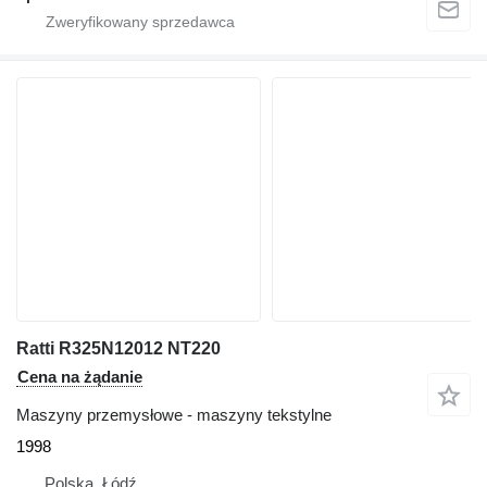
Ratti R325N12012 NT220
Cena na żądanie
Maszyny przemysłowe - maszyny tekstylne
1998
Polska, Łódź