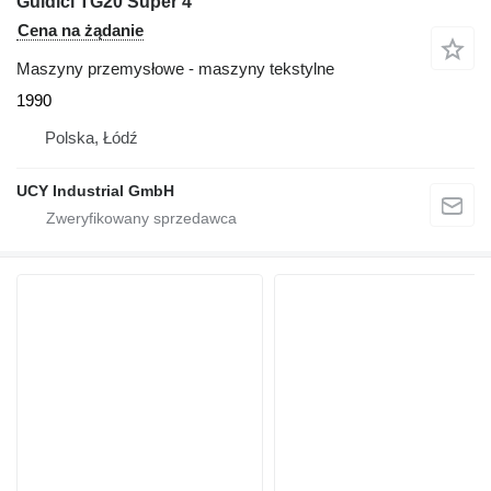
Guidici TG20 Super 4
Cena na żądanie
Maszyny przemysłowe - maszyny tekstylne
1990
Polska, Łódź
UCY Industrial GmbH