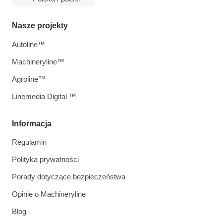
Nasze projekty
Autoline™
Machineryline™
Agroline™
Linemedia Digital ™
Informacja
Regulamin
Polityka prywatności
Porady dotyczące bezpieczeństwa
Opinie o Machineryline
Blog