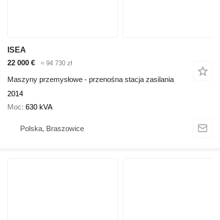
ISEA
22 000 €
≈ 94 730 zł
Maszyny przemysłowe - przenośna stacja zasilania
2014
Moc
630 kVA
Polska, Braszowice