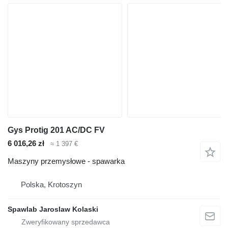
Gys Protig 201 AC/DC FV
6 016,26 zł
≈ 1 397 €
Maszyny przemysłowe - spawarka
Polska, Krotoszyn
Spawlab Jaroslaw Kolaski