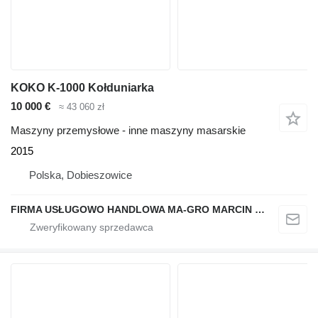
KOKO K-1000 Kołduniarka
10 000 €
≈ 43 060 zł
Maszyny przemysłowe - inne maszyny masarskie
2015
Polska, Dobieszowice
FIRMA USŁUGOWO HANDLOWA MA-GRO MARCIN GROCHOWSKI