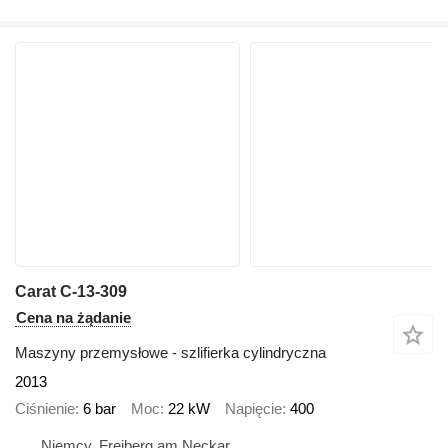
Carat C-13-309
Cena na żądanie
Maszyny przemysłowe - szlifierka cylindryczna
2013
Ciśnienie
6 bar
Moc
22 kW
Napięcie
400
Niemcy, Freiberg am Neckar