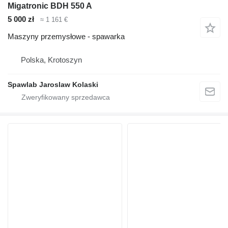
Migatronic BDH 550 A
5 000 zł
≈ 1 161 €
Maszyny przemysłowe - spawarka
Polska, Krotoszyn
Spawlab Jaroslaw Kolaski