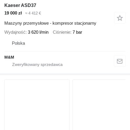
Kaeser ASD37
19 000 zł
≈ 4 412 €
Maszyny przemysłowe - kompresor stacjonarny
Wydajność
3 620 l/min
Ciśnienie
7 bar
Polska
M&M