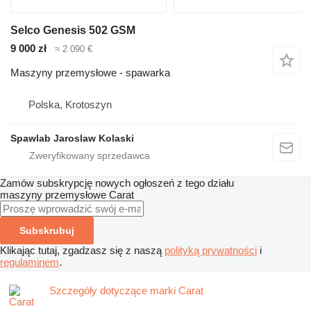
Selco Genesis 502 GSM
9 000 zł
≈ 2 090 €
Maszyny przemysłowe - spawarka
Polska, Krotoszyn
Spawlab Jaroslaw Kolaski
Zamów subskrypcję nowych ogłoszeń z tego działu
maszyny przemysłowe
Carat
Subskrubuj
Klikając tutaj, zgadzasz się z naszą
polityką prywatności
i
regulaminem
.
Szczegóły dotyczące marki Carat