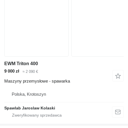
EWM Triton 400
9 000 zł
≈ 2 090 €
Maszyny przemysłowe - spawarka
Polska, Krotoszyn
Spawlab Jaroslaw Kolaski