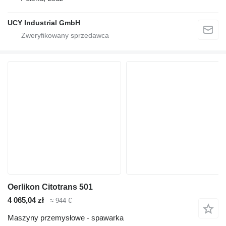
UCY Industrial GmbH
Oerlikon Citotrans 501
4 065,04 zł
≈ 944 €
Maszyny przemysłowe - spawarka