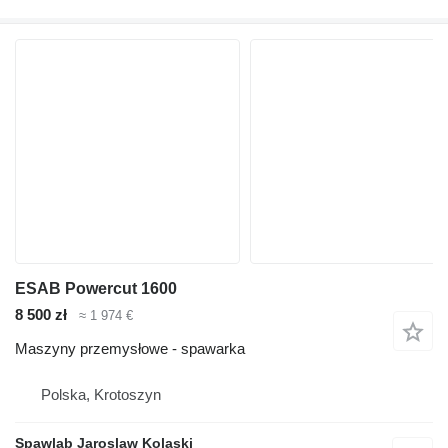
ESAB Powercut 1600
8 500 zł
≈ 1 974 €
Maszyny przemysłowe - spawarka
Polska, Krotoszyn
Spawlab Jaroslaw Kolaski