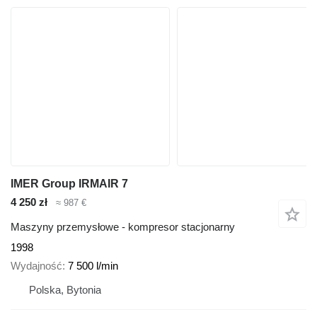
IMER Group IRMAIR 7
4 250 zł
≈ 987 €
Maszyny przemysłowe - kompresor stacjonarny
1998
Wydajność
7 500 l/min
Polska, Bytonia