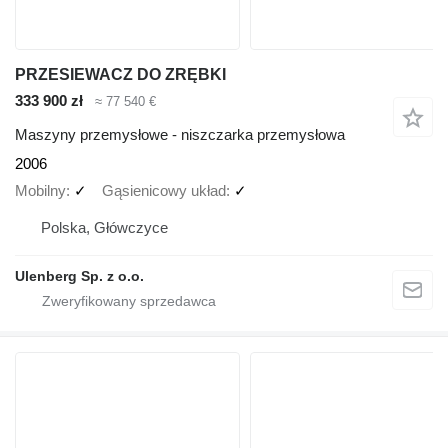
PRZESIEWACZ DO ZRĘBKI
333 900 zł
≈ 77 540 €
Maszyny przemysłowe - niszczarka przemysłowa
2006
Mobilny
✓
Gąsienicowy układ
✓
Polska, Główczyce
Ulenberg Sp. z o.o.