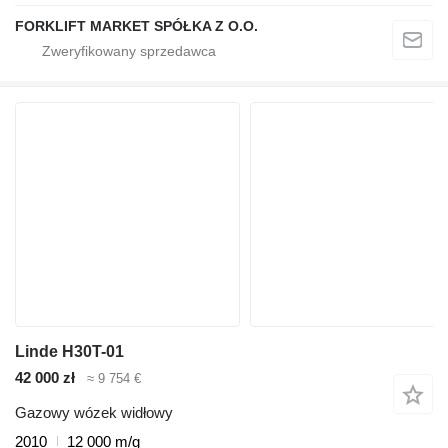
FORKLIFT MARKET SPÓŁKA Z O.O.
Linde H30T-01
42 000 zł
≈ 9 754 €
Gazowy wózek widłowy
2010
12 000 m/g