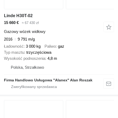
Linde H30T-02
15 660 €
≈ 67 430 zł
Gazowy wózek widłowy
2016
9 791 m/g
Ładowność
3 000 kg
Paliwo
gaz
Typ masztu
trzyczęściowa
Wysokość podnoszenia
4,8 m
Polska, Strzałkowo
Firma Handlowo Usługowa "Alanex" Alan Roszak