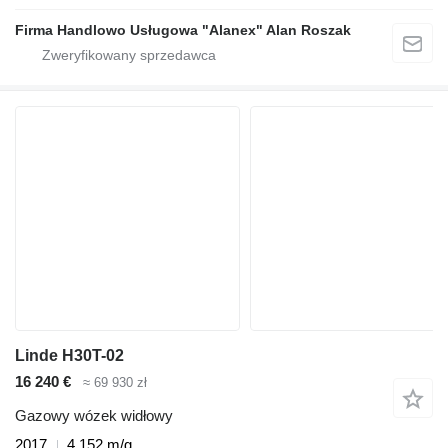
Firma Handlowo Usługowa "Alanex" Alan Roszak
Linde H30T-02
16 240 €
≈ 69 930 zł
Gazowy wózek widłowy
2017
4 152 m/g