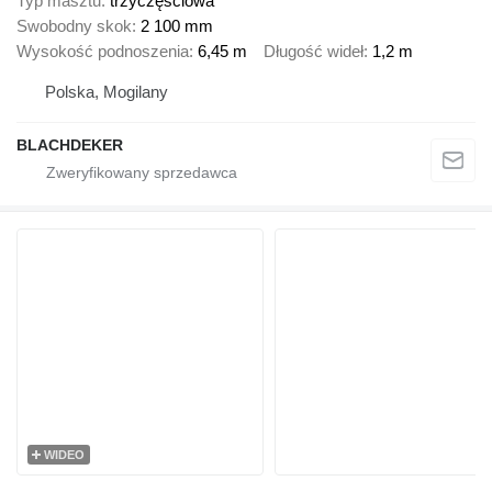
Typ masztu
trzyczęściowa
Swobodny skok
2 100 mm
Wysokość podnoszenia
6,45 m
Długość wideł
1,2 m
Polska, Mogilany
BLACHDEKER
WIDEO