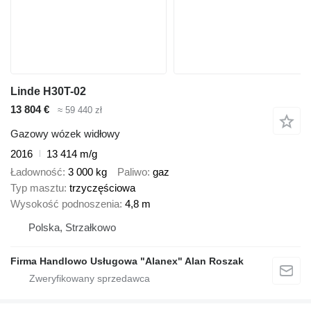
Linde H30T-02
13 804 €
≈ 59 440 zł
Gazowy wózek widłowy
2016
13 414 m/g
Ładowność
3 000 kg
Paliwo
gaz
Typ masztu
trzyczęściowa
Wysokość podnoszenia
4,8 m
Polska, Strzałkowo
Firma Handlowo Usługowa "Alanex" Alan Roszak