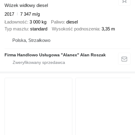
Wózek widłowy diesel
2017
7 347 m/g
Ładowność
3 000 kg
Paliwo
diesel
Typ masztu
standard
Wysokość podnoszenia
3,35 m
Polska, Strzałkowo
Firma Handlowo Usługowa "Alanex" Alan Roszak