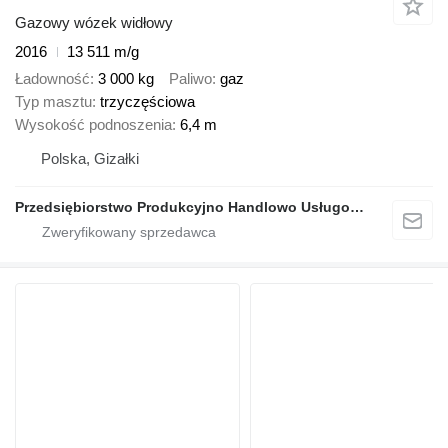
Gazowy wózek widłowy
2016
13 511 m/g
Ładowność
3 000 kg
Paliwo
gaz
Typ masztu
trzyczęściowa
Wysokość podnoszenia
6,4 m
Polska, Gizałki
Przedsiębiorstwo Produkcyjno Handlowo Usługowe Grzegorz Glapa