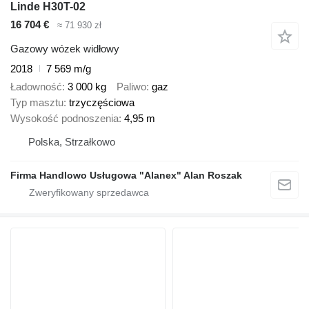
Linde H30T-02
16 704 €
≈ 71 930 zł
Gazowy wózek widłowy
2018
7 569 m/g
Ładowność
3 000 kg
Paliwo
gaz
Typ masztu
trzyczęściowa
Wysokość podnoszenia
4,95 m
Polska, Strzałkowo
Firma Handlowo Usługowa "Alanex" Alan Roszak