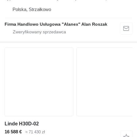
Polska, Strzałkowo
Firma Handlowo Usługowa "Alanex" Alan Roszak
Linde H30D-02
16 588 €
≈ 71 430 zł