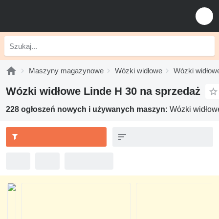
Maszyny magazynowe
Wózki widłowe
Wózki widłow
Wózki widłowe Linde H 30 na sprzedaż
228 ogłoszeń nowych i używanych maszyn:
Wózki widłow