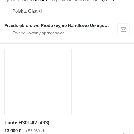
Polska, Gizałki
Przedsiębiorstwo Produkcyjno Handlowo Usługowe Grzegorz Glapa
Linde H30T-02 (433)
13 000 €
≈ 55 980 zł