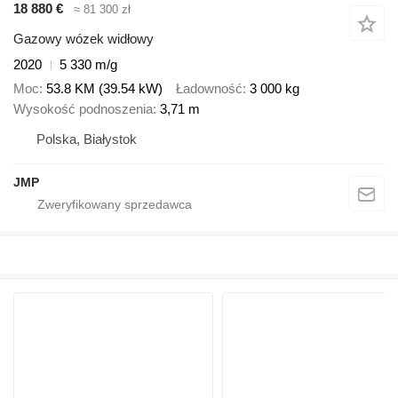
18 880 €
≈ 81 300 zł
Gazowy wózek widłowy
2020
5 330 m/g
Moc
53.8 KM (39.54 kW)
Ładowność
3 000 kg
Wysokość podnoszenia
3,71 m
Polska, Białystok
JMP