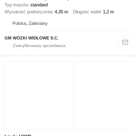
Typ masztu
standard
Wysokość podnoszenia
4,35 m
Długość wideł
1,2 m
Polska, Zalesiany
GM WÓZKI WIDŁOWE S.C.